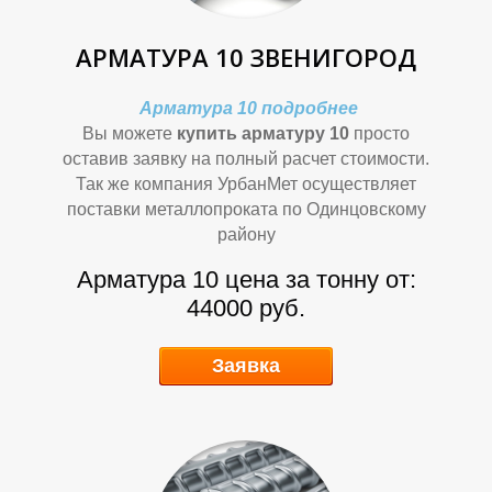
П
П
АРМАТУРА 10 ЗВЕНИГОРОД
Арматура 10 подробнее
Вы можете
купить арматуру 10
просто
оставив заявку на полный расчет стоимости.
Так же компания УрбанМет осуществляет
поставки металлопроката по Одинцовскому
району
Арматура 10 цена за тонну от:
44000 руб.
Заявка