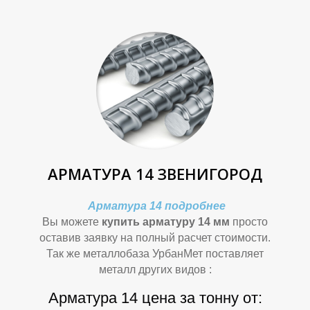
П
П
АРМАТУРА 14 ЗВЕНИГОРОД
Р
Р
Арматура 14 подробнее
Вы можете
купить арматуру 14 мм
просто
оставив заявку на полный расчет стоимости.
Так же металлобаза УрбанМет поставляет
металл других видов :
Арматура 14 цена за тонну от: