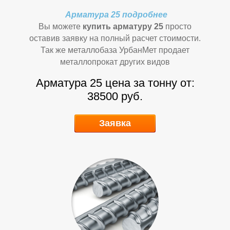
Н
Н
Арматура 25 подробнее
Вы можете
купить арматуру 25
просто
оставив заявку на полный расчет стоимости.
Так же металлобаза УрбанМет продает
металлопрокат других видов
Арматура 25 цена за тонну от:
38500 руб.
Заявка
А
А