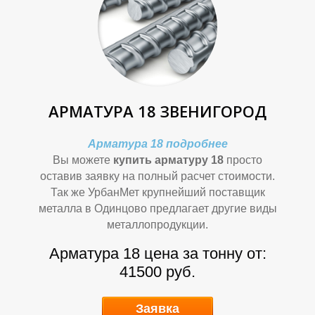
Р
Р
АРМАТУРА 18 ЗВЕНИГОРОД
О
О
Арматура 18 подробнее
Вы можете
купить арматуру 18
просто
оставив заявку на полный расчет стоимости.
Так же УрбанМет крупнейший поставщик
металла в Одинцово предлагает другие виды
металлопродукции.
Арматура 18 цена за тонну от:
41500 руб.
Заявка