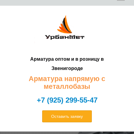
Е
Е
Арматура оптом и в розницу в
Т
Т
Звенигороде
Арматура напрямую с
металлобазы
+7 (925) 299-55-47
Оставить заявку