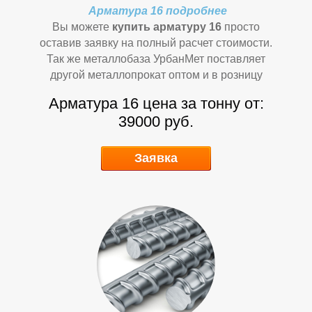
Арматура 16 подробнее
Вы можете
купить арматуру 16
просто
оставив заявку на полный расчет стоимости.
Так же металлобаза УрбанМет поставляет
другой металлопрокат оптом и в розницу
Арматура 16 цена за тонну от:
Т
Т
39000 руб.
Заявка