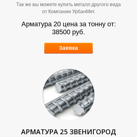
Так же вы можете купить металл другого вида
от Компании УрбанМет.
Арматура 20 цена за тонну от:
Ь
Ь
38500 руб.
Заявка
АРМАТУРА 25 ЗВЕНИГОРОД