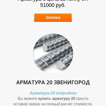
И
И
51000 руб.
Заявка
Л
Л
АРМАТУРА 20 ЗВЕНИГОРОД
Арматура 20 подробнее
Вы можете
купить арматуру 20
просто
оставив заявку на полный расчет стоимости.