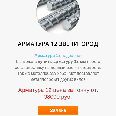
О
О
АРМАТУРА 12 ЗВЕНИГОРОД
Арматура 12
подробнее
Вы можете
купить арматуру 12 мм
просто
оставив заявку на полный расчет стоимости.
Так же металлобаза УрбанМет поставляет
металлопрокат других видов
Арматура 12 цена за тонну от:
38000 руб.
Заявка