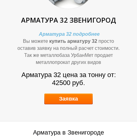
АРМАТУРА 32 ЗВЕНИГОРОД
Я
Я
Арматура 32 подробнее
Вы можете
купить арматуру 32
просто
оставив заявку на полный расчет стоимости.
Так же металлобаза УрбанМет продает
металлопрокат других видов
Арматура 32 цена за тонну от:
42500 руб.
Заявка
Арматура в Звенигороде