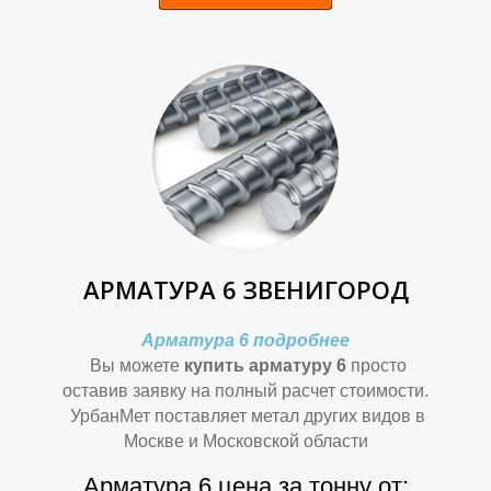
Ф
Ф
АРМАТУРА 6 ЗВЕНИГОРОД
Арматура 6 подробнее
Вы можете
купить арматуру 6
просто
оставив заявку на полный расчет стоимости.
УрбанМет поставляет метал других видов в
Москве и Московской области
Арматура 6 цена за тонну от: