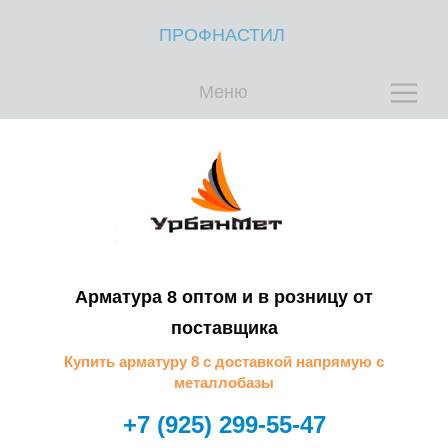
Л
ПРОФНАСТИЛ
Л
Меню
О
П
Арматура 8 оптом и в розницу от
поставщика
Купить арматуру 8 с доставкой напрямую с
Р
металлобазы
+7 (925) 299-55-47