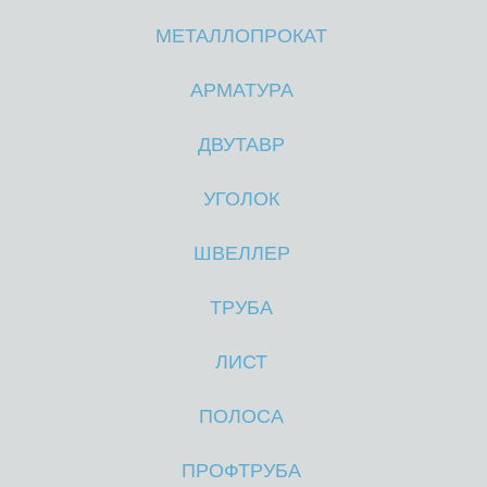
М
МЕТАЛЛОПРОКАТ
АРМАТУРА
Е
ДВУТАВР
УГОЛОК
Т
ШВЕЛЛЕР
ТРУБА
А
ЛИСТ
ПОЛОСА
ПРОФТРУБА