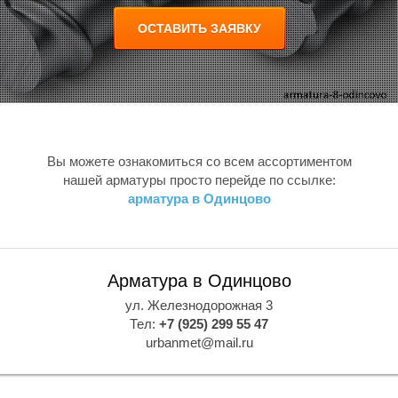
А
ОСТАВИТЬ ЗАЯВКУ
Р
М
Вы можете ознакомиться со всем ассортиментом
нашей арматуры просто перейде по ссылке:
арматура в Одинцово
А
Арматура в Одинцово
ул. Железнодорожная 3
Тел:
+7 (925) 299 55 47
Т
urbanmet@mail.ru