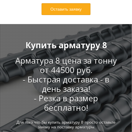
О
Оставить заявку
К
Купить арматуру 8
Арматура 8 цена за тонну
А
от 44500 руб.
- Быстрая доставка - в
день заказа!
Т
- Резка в размер
бесплатно!
Для того что бы купить арматуру 8 просто оставьте
заявку на поставку арматуры