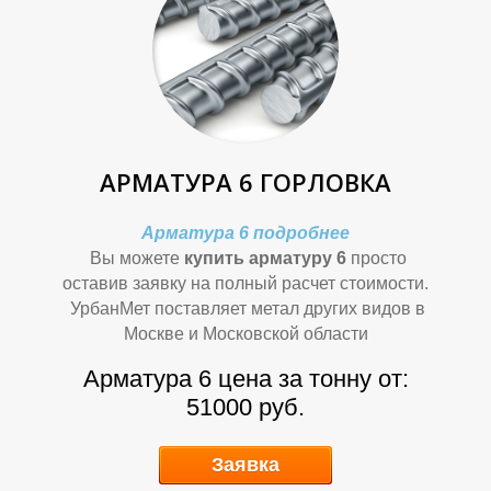
Ф
Ф
АРМАТУРА 6 ГОРЛОВКА
Арматура 6 подробнее
Вы можете
купить арматуру 6
просто
оставив заявку на полный расчет стоимости.
УрбанМет поставляет метал других видов в
И
И
Москве и Московской области
Арматура 6 цена за тонну от:
51000 руб.
Заявка