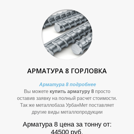
О
О
АРМАТУРА 8 ГОРЛОВКА
Арматура 8 подробнее
Вы можете
купить арматуру 8
просто
оставив заявку на полный расчет стоимости.
Так же металлобаза УрбанМет поставляет
другие виды металлопродукции
Арматура 8 цена за тонну от:
44500 руб.