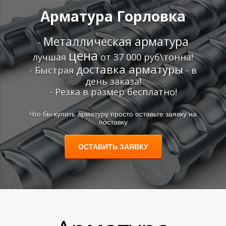
Арматура Горловка
А
А
Металлическая арматура
-
цена
лучшая
от 37 000 руб\тонна!
доставка арматуры
- Быстрая
- в
день заказа!
- Резка в размер бесплатно!
Что бы купить арматуру просто оставьте заявку на
поставку
ОСТАВИТЬ ЗАЯВКУ