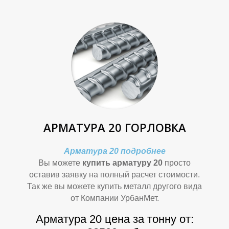
Л
Л
АРМАТУРА 20 ГОРЛОВКА
Арматура 20 подробнее
Вы можете
купить арматуру 20
просто
оставив заявку на полный расчет стоимости.
Так же вы можете купить металл другого вида
от Компании УрбанМет.
Арматура 20 цена за тонну от: