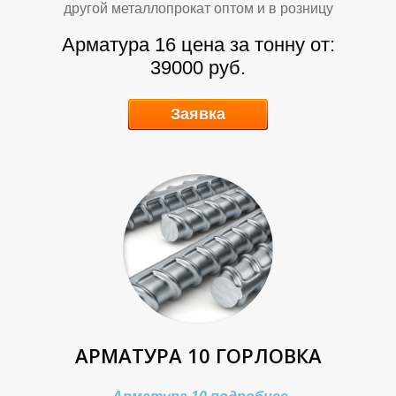
другой металлопрокат оптом и в розницу
Арматура 16 цена за тонну от:
39000 руб.
Т
Т
Заявка
АРМАТУРА 10 ГОРЛОВКА