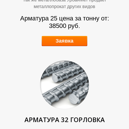
металлопрокат других видов
Арматура 25 цена за тонну от:
38500 руб.
Заявка
А
А
АРМАТУРА 32 ГОРЛОВКА