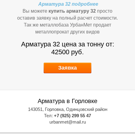
Арматура 32 подробнее
Я
Я
Вы можете
купить арматуру 32
просто
оставив заявку на полный расчет стоимости.
Так же металлобаза УрбанМет продает
металлопрокат других видов
Арматура 32 цена за тонну от:
42500 руб.
Заявка
Т
Т
Арматура в Горловке
143051, Горловка, Одинцовский район
Тел:
+7 (925) 299 55 47
urbanmet@mail.ru