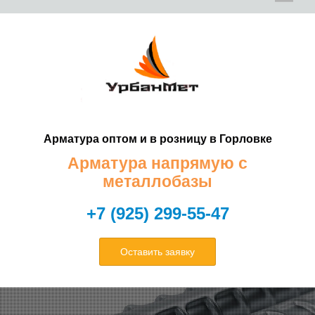
Е
Е
Арматура оптом и в розницу в Горловке
Т
Т
Арматура напрямую с
металлобазы
+7 (925) 299-55-47
Оставить заявку