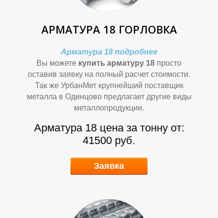
АРМАТУРА 18 ГОРЛОВКА
Арматура 18 подробнее
Вы можете
купить арматуру 18
просто
О
О
оставив заявку на полный расчет стоимости.
Так же УрбанМет крупнейший поставщик
металла в Одинцово предлагает другие виды
металлопродукции.
Арматура 18 цена за тонну от:
41500 руб.
Заявка