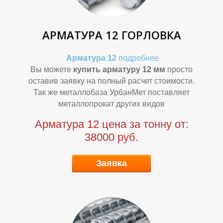
АРМАТУРА 12 ГОРЛОВКА
О
О
Арматура 12
подробнее
Вы можете
купить арматуру 12 мм
просто
оставив заявку на полный расчет стоимости.
Так же металлобаза УрбанМет поставляет
металлопрокат других видов
Арматура 12 цена за тонну от:
38000 руб.
Заявка