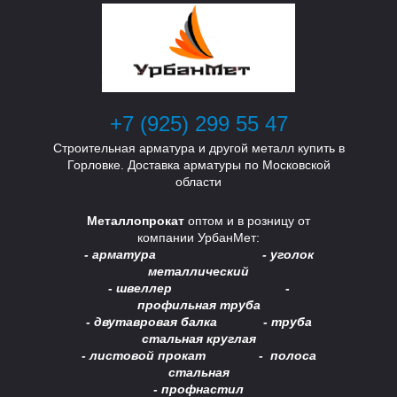
У
У
+7 (925) 299 55 47
Строительная арматура и другой металл купить в
Горловке. Доставка арматуры по Московской
области
Металлопрокат
оптом и в розницу от
компании УрбанМет:
- арматура - уголок
металлический
- швеллер -
профильная труба
- двутавровая балка -
труба
стальная круглая
- листовой прокат - полоса
стальная
- профнастил