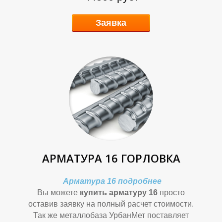
К
К
Заявка
А
А
АРМАТУРА 16 ГОРЛОВКА
Арматура 16 подробнее
Вы можете
купить арматуру 16
просто
оставив заявку на полный расчет стоимости.
Так же металлобаза УрбанМет поставляет