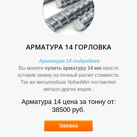
П
П
АРМАТУРА 14 ГОРЛОВКА
Арматура 14 подробнее
Вы можете
купить арматуру 14 мм
просто
Р
Р
оставив заявку на полный расчет стоимости.
Так же металлобаза УрбанМет поставляет
металл других видов :
Арматура 14 цена за тонну от:
38500 руб.
Заявка