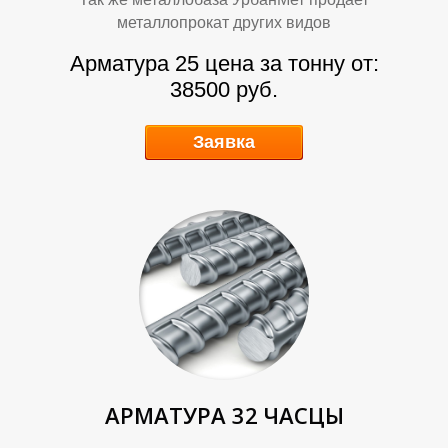
металлопрокат других видов
Арматура 25 цена за тонну от:
38500 руб.
Заявка
А
А
АРМАТУРА 32 ЧАСЦЫ