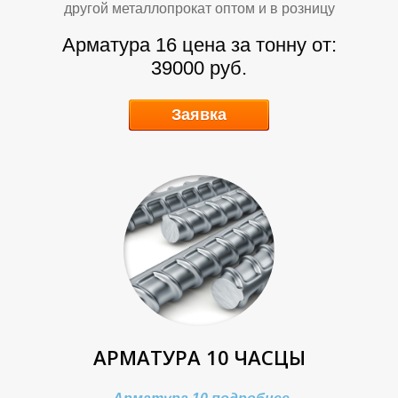
другой металлопрокат оптом и в розницу
Арматура 16 цена за тонну от:
39000 руб.
Т
Т
Заявка
АРМАТУРА 10 ЧАСЦЫ