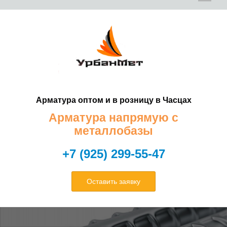
Е
Е
Арматура оптом и в розницу в Часцах
Т
Т
Арматура напрямую с
металлобазы
+7 (925) 299-55-47
Оставить заявку