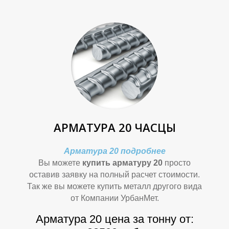
Л
Л
АРМАТУРА 20 ЧАСЦЫ
Арматура 20 подробнее
Вы можете
купить арматуру 20
просто
оставив заявку на полный расчет стоимости.
Так же вы можете купить металл другого вида
от Компании УрбанМет.
Арматура 20 цена за тонну от: