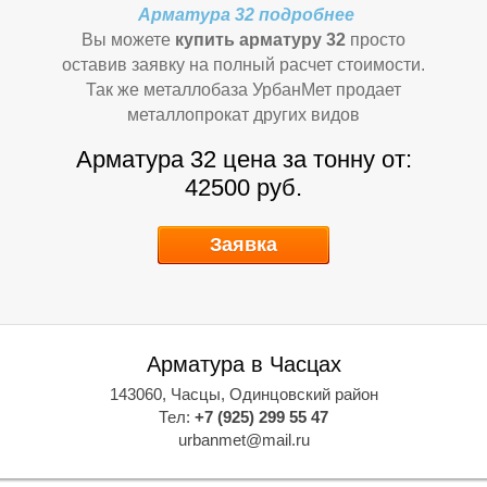
Я
Я
Арматура 32 подробнее
Вы можете
купить арматуру 32
просто
оставив заявку на полный расчет стоимости.
Так же металлобаза УрбанМет продает
металлопрокат других видов
Арматура 32 цена за тонну от:
42500 руб.
Заявка
Т
Т
Арматура в Часцах
143060, Часцы, Одинцовский район
Тел:
+7 (925) 299 55 47
urbanmet@mail.ru