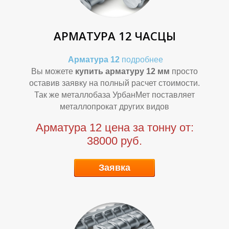
АРМАТУРА 12 ЧАСЦЫ
О
О
Арматура 12
подробнее
Вы можете
купить арматуру 12 мм
просто
оставив заявку на полный расчет стоимости.
Так же металлобаза УрбанМет поставляет
металлопрокат других видов
Арматура 12 цена за тонну от:
38000 руб.
Заявка