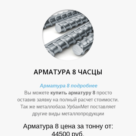
О
О
АРМАТУРА 8 ЧАСЦЫ
Арматура 8 подробнее
Вы можете
купить арматуру 8
просто
оставив заявку на полный расчет стоимости.
Так же металлобаза УрбанМет поставляет
другие виды металлопродукции
Арматура 8 цена за тонну от:
44500 руб.