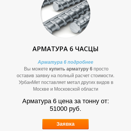
Ф
Ф
АРМАТУРА 6 ЧАСЦЫ
Арматура 6 подробнее
Вы можете
купить арматуру 6
просто
оставив заявку на полный расчет стоимости.
И
И
УрбанМет поставляет метал других видов в
Москве и Московской области
Арматура 6 цена за тонну от:
51000 руб.
Заявка