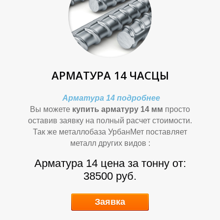
П
П
АРМАТУРА 14 ЧАСЦЫ
Арматура 14 подробнее
Вы можете
купить арматуру 14 мм
просто
Р
Р
оставив заявку на полный расчет стоимости.
Так же металлобаза УрбанМет поставляет
металл других видов :
Арматура 14 цена за тонну от:
38500 руб.
Заявка