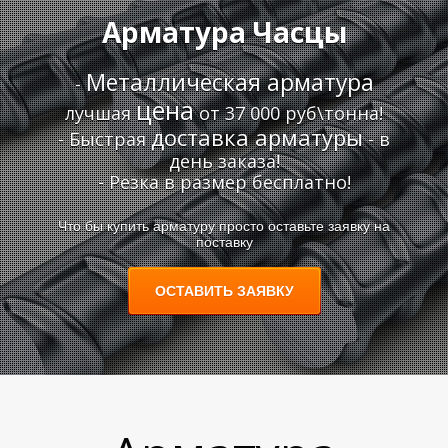
Арматура Часцы
А
А
Металлическая арматура
-
цена
лучшая
от 37 000 руб\тонна!
доставка арматуры
- Быстрая
- в
день заказа!
- Резка в размер бесплатно!
Что бы купить арматуру просто оставьте заявку на
поставку
ОСТАВИТЬ ЗАЯВКУ