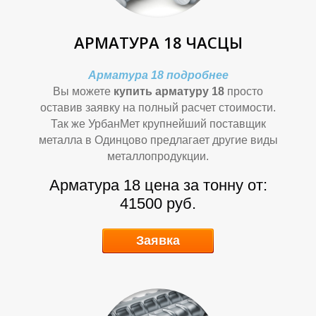
АРМАТУРА 18 ЧАСЦЫ
Арматура 18 подробнее
О
О
Вы можете
купить арматуру 18
просто
оставив заявку на полный расчет стоимости.
Так же УрбанМет крупнейший поставщик
металла в Одинцово предлагает другие виды
металлопродукции.
Арматура 18 цена за тонну от:
41500 руб.
Заявка