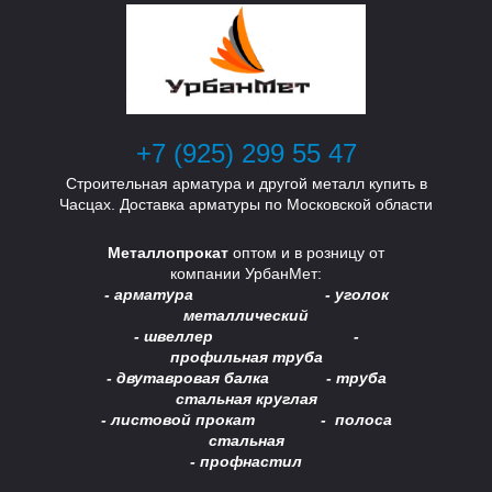
У
У
+7 (925) 299 55 47
Строительная арматура и другой металл купить в
Часцах. Доставка арматуры по Московской области
Металлопрокат
оптом и в розницу от
компании УрбанМет:
- арматура - уголок
металлический
- швеллер -
Б
Б
профильная труба
- двутавровая балка -
труба
стальная круглая
- листовой прокат - полоса
стальная
- профнастил