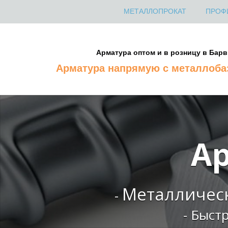
МЕТАЛЛОПРОКАТ
ПРОФ
Арматура оптом и в розницу в Барв
Арматура напрямую с металлоб
А
Металличес
-
- Быст