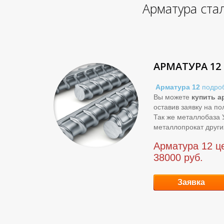
Арматура стал
АРМАТУРА 12
Арматура 12
подро
Вы можете
купить а
оставив заявку на по
Так же металлобаза 
металлопрокат други
Арматура 12 це
38000 руб.
Заявка