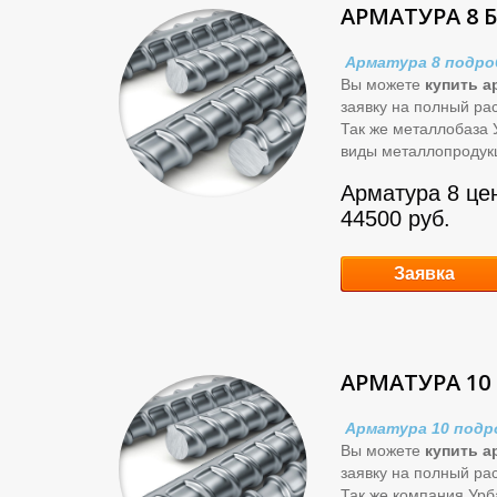
АРМАТУРА 8 
Арматура 8 подро
Вы можете
купить а
заявку на полный ра
Так же металлобаза 
виды металлопродук
Арматура 8 цен
44500 руб.
Заявка
АРМАТУРА 10
Арматура 10 подр
Вы можете
купить а
заявку на полный ра
Так же компания Ур