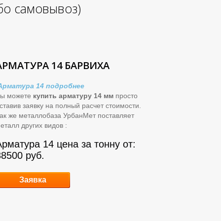
ибо самовывоз)
АРМАТУРА 14 БАРВИХА
Арматура 14 подробнее
ы можете
купить арматуру 14 мм
просто
ставив заявку на полный расчет стоимости.
ак же металлобаза УрбанМет поставляет
еталл других видов :
Арматура 14 цена за тонну от:
38500 руб.
Заявка