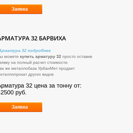
Заявка
АРМАТУРА 32 БАРВИХА
Арматура 32 подробнее
ы можете
купить арматуру 32
просто оставив
аявку на полный расчет стоимости.
ак же металлобаза УрбанМет продает
еталлопрокат других видов
Арматура 32 цена за тонну от:
42500 руб.
Заявка