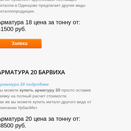
еталла в Одинцово предлагает другие виды
еталлопродукции.
Арматура 18 цена за тонну от:
41500 руб.
Заявка
АРМАТУРА 20 БАРВИХА
рматура 20 подробнее
ы можете
купить арматуру 20
просто оставив
аявку на полный расчет стоимости.
ак же вы можете купить металл другого вида от
омпании УрбанМет.
Арматура 20 цена за тонну от:
38500 руб.