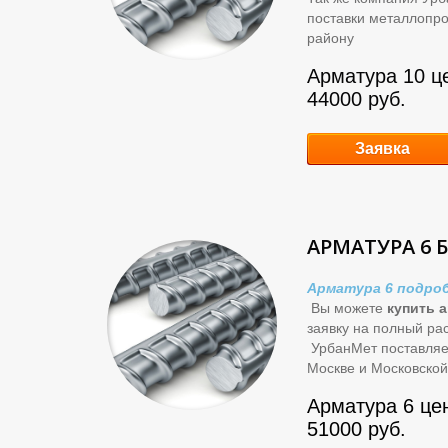
поставки металлопр
району
Арматура 10 це
44000 руб.
Заявка
АРМАТУРА 6 
Арматура 6 подро
Вы можете
купить 
заявку на полный ра
УрбанМет поставляет
Москве и Московской
Арматура 6 цен
51000 руб.