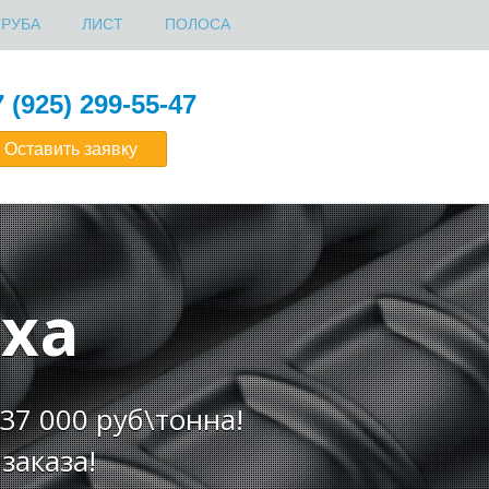
ТРУБА
ЛИСТ
ПОЛОСА
 (925) 299-55-47
Оставить заявку
ха
37 000 руб\тонна!
 заказа!