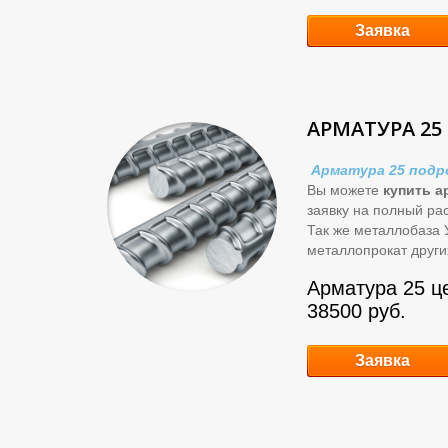
Заявка
АРМАТУРА 25
Арматура 25 подр
Вы можете
купить а
заявку на полный ра
Так же металлобаза
металлопрокат други
Арматура 25 це
38500 руб.
Заявка