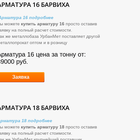
АРМАТУРА 16 БАРВИХА
Арматура 16 подробнее
ы можете
купить арматуру 16
просто оставив
аявку на полный расчет стоимости.
ак же металлобаза УрбанМет поставляет другой
еталлопрокат оптом и в розницу
Арматура 16 цена за тонну от:
39000 руб.
Заявка
АРМАТУРА 18 БАРВИХА
рматура 18 подробнее
ы можете
купить арматуру 18
просто оставив
аявку на полный расчет стоимости.
ак же УрбанМет крупнейший поставщик