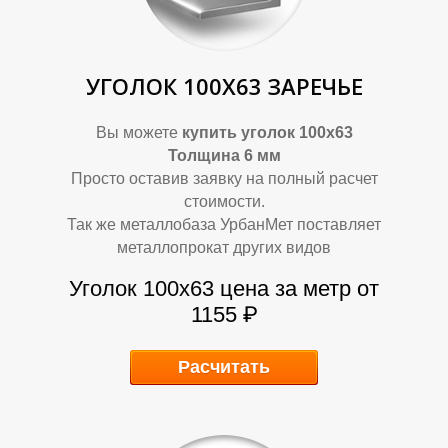
Д
Д
УГОЛОК 100Х63 ЗАРЕЧЬЕ
Вы можете
купить уголок 100х63
Толщина 6 мм
Просто оставив заявку на полный расчет
стоимости.
Так же металлобаза УрбанМет поставляет
металлопрокат других видов
Уголок 100х63
цена за метр от
1155 ₽
Расчитать