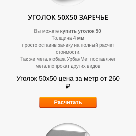
УГОЛОК 50Х50 ЗАРЕЧЬЕ
Т
Т
Вы можете
купить уголок 50
Толщина
4 мм
просто оставив заявку на полный расчет
стоимости.
Так же металлобаза УрбанМет поставляет
металлопрокат других видов
Уголок 50х50 цена за метр от 260
₽
Расчитать