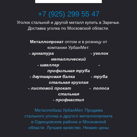
+7 (925) 299 55 47
Уголок стальной и другой металл купить в Заречье.
Доставка уголка по Московской области.
Металлопрокат
оптом и в розницу от
компании УрбанМет:
- арматура - уголок
металлический
В
В
- швеллер -
профильная труба
- двутавровая балка -
труба
стальная круглая
- листовой прокат - полоса
стальная
- профнастил
Металлобаза УрбанМет. Продажа
стального уголка и другого металлопроката
в Одинцовском районе и Московской
области. Лучшее качество. Низкие цены