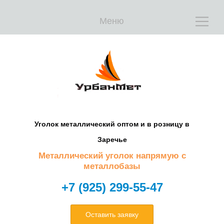
Меню
Е
Е
Уголок металлический оптом и в розницу в
Заречье
Металлический уголок напрямую с
металлобазы
+7 (925) 299-55-47
Оставить заявку