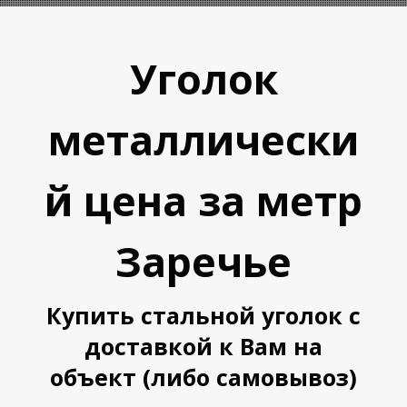
Уголок
металлически
й цена за метр
А
А
Заречье
Купить стальной уголок с
доставкой к Вам на
объект (либо самовывоз)