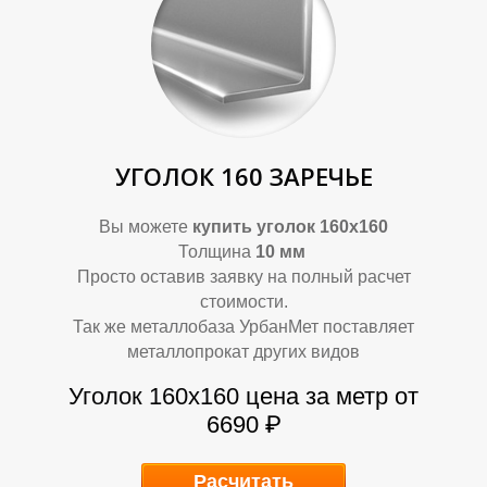
Р
Р
УГОЛОК 160 ЗАРЕЧЬЕ
Вы можете
купить уголок 160х160
Толщина
10 мм
Просто оставив заявку на полный расчет
стоимости.
Так же металлобаза УрбанМет поставляет
металлопрокат других видов
Уголок 160х160
цена за метр от
6690 ₽
Расчитать