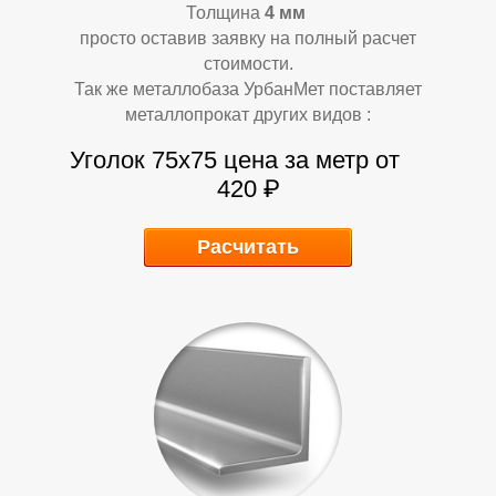
Л
Л
Толщина
4 мм
просто оставив заявку на полный расчет
стоимости.
Так же металлобаза УрбанМет поставляет
металлопрокат других видов :
Уголок 75х75
цена за метр от
420
₽
Расчитать