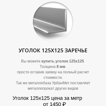
П
П
УГОЛОК 125Х125 ЗАРЕЧЬЕ
Вы можете
купить уголок 125х125
Толщина
8 мм
.
просто оставив заявку на полный расчет
стоимости.
Так же металлобаза УрбанМет поставляет
металлопрокат других видов
Уголок 125х125
цена за метр
от 1450 ₽