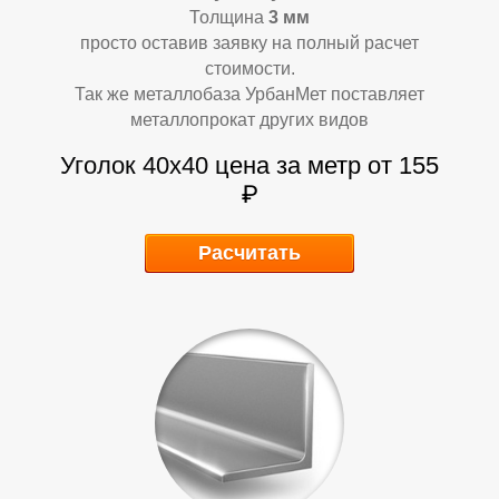
Толщина
3 мм
просто оставив заявку на полный расчет
стоимости.
Так же металлобаза УрбанМет поставляет
металлопрокат других видов
Уголок 40х40
цена за метр от 155
₽
А
А
Расчитать