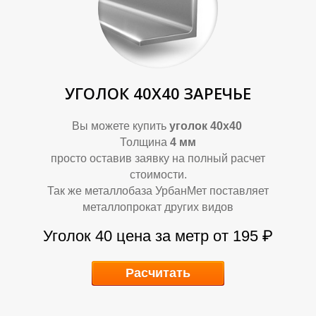
Т
Т
УГОЛОК 40Х40 ЗАРЕЧЬЕ
Вы можете купить
уголок 40х40
Толщина
4 мм
просто оставив заявку на полный расчет
стоимости.
Так же металлобаза УрбанМет поставляет
металлопрокат других видов
Уголок 40 цена за метр от 195 ₽
Расчитать