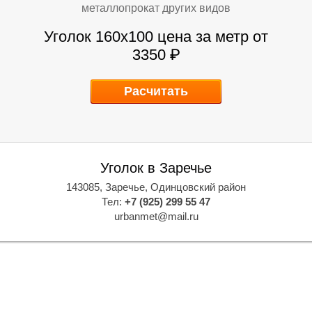
металлопрокат других видов
Уголок 160х100
цена за метр от
3350 ₽
Т
Т
Расчитать
Уголок в Заречье
143085, Заречье, Одинцовский район
Тел:
+7 (925) 299 55 47
urbanmet@mail.ru