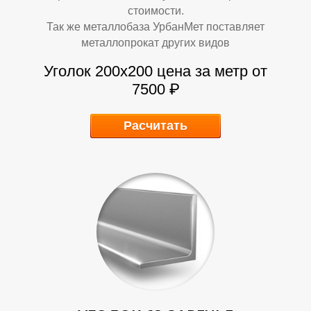
Б
Б
стоимости.
Так же металлобаза УрбанМет поставляет
металлопрокат других видов
Уголок 200х200 цена за метр от
7500 ₽
Расчитать