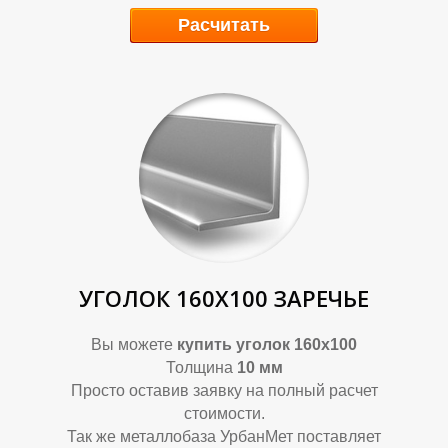
Расчитать
У
У
УГОЛОК 160Х100 ЗАРЕЧЬЕ
Вы можете
купить уголок 160х100
Толщина
10 мм
Просто оставив заявку на полный расчет
стоимости.
Так же металлобаза УрбанМет поставляет