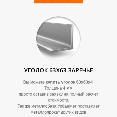
У
У
УГОЛОК 63Х63 ЗАРЕЧЬЕ
Вы можете
купить уголок 63х63х4
Толщина
4 мм
просто оставив заявку на полный расчет
стоимости.
Так же металлобаза УрбанМет поставляет
металлопрокат других видов