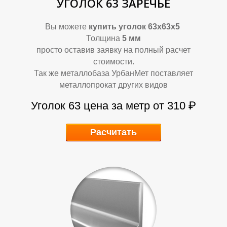
А
А
УГОЛОК 63 ЗАРЕЧЬЕ
Вы можете
купить уголок 63х63х5
Толщина
5
мм
просто оставив заявку на полный расчет
стоимости.
Так же металлобаза УрбанМет поставляет
металлопрокат других видов
Уголок 63
цена за метр от 310
₽
Расчитать