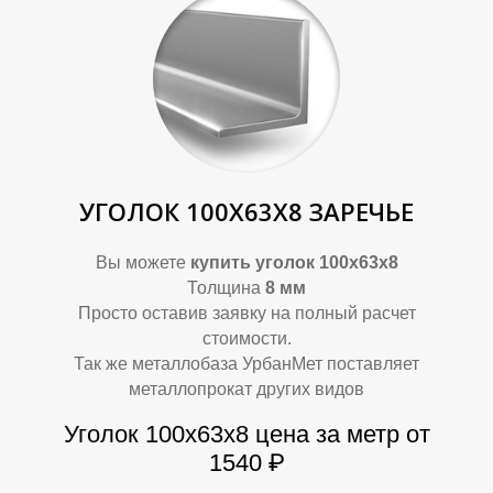
В
В
УГОЛОК 100Х63Х8 ЗАРЕЧЬЕ
Вы можете
купить уголок 100х63х8
Толщина
8 мм
Просто оставив заявку на полный расчет
стоимости.
Так же металлобаза УрбанМет поставляет
металлопрокат других видов
Уголок 100х63х8
цена за метр от
1540 ₽