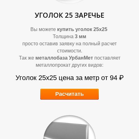
О
О
УГОЛОК 25 ЗАРЕЧЬЕ
Вы можете
купить уголок 25х25
Толщина
3 мм
просто оставив заявку на полный расчет
стоимости.
Так же
металлобаза УрбанМет
поставляет
металлопрокат других видов:
Уголок 25х25 цена за метр от 94 ₽
Расчитать