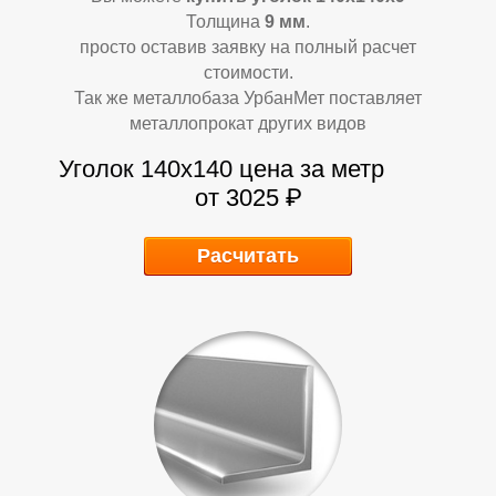
Толщина
9 мм
.
просто оставив заявку на полный расчет
Ф
Ф
стоимости.
Так же металлобаза УрбанМет поставляет
металлопрокат других видов
Уголок 140х140
цена за метр
от 3025 ₽
Расчитать