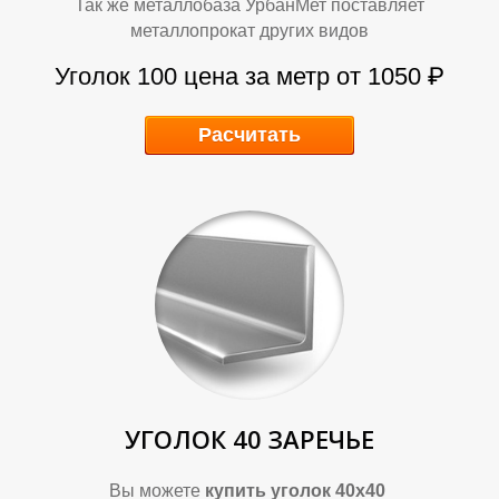
Так же металлобаза УрбанМет поставляет
металлопрокат других видов
Уголок 100
цена за метр от 1050 ₽
Расчитать
К
К
УГОЛОК 40 ЗАРЕЧЬЕ
Вы можете
купить уголок 40х40