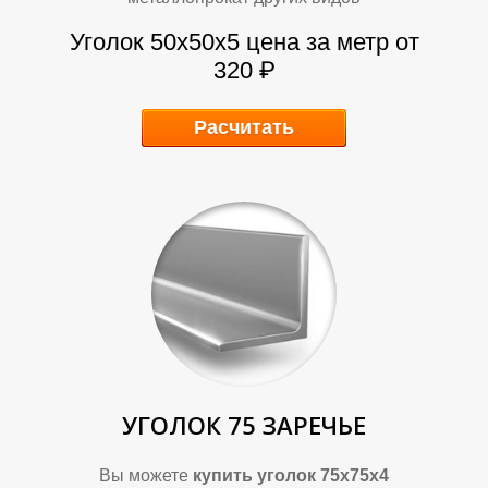
Л
Л
Уголок 50х50х5 цена за метр от
320 ₽
Расчитать
УГОЛОК 75 ЗАРЕЧЬЕ
Вы можете
купить уголок 75х75х4