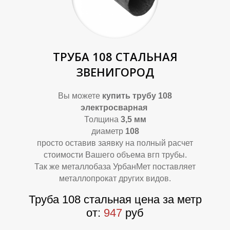
ТРУБА 108 СТАЛЬНАЯ
ЗВЕНИГОРОД
А
Т
Вы можете
купить
трубу 108
электросварная
Толщина
3,5 мм
диаметр
108
просто оставив заявку на полный расчет
стоимости Вашего объема вгп трубы.
Так же металлобаза УрбанМет поставляет
металлопрокат других видов.
Труба 108 стальная цена за метр
от:
947
руб