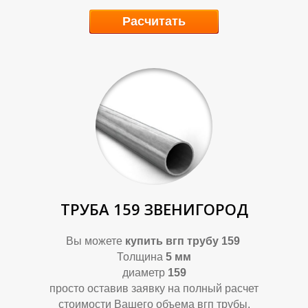
Расчитать
Ф
Ф
ТРУБА 159 ЗВЕНИГОРОД
Вы можете
купить вгп трубу 159
Толщина
5 мм
диаметр
159
просто оставив заявку на полный расчет
стоимости Вашего объема вгп трубы.