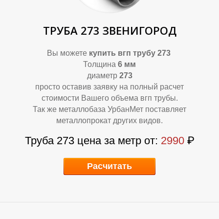
ТРУБА 273 ЗВЕНИГОРОД
Вы можете
купить вгп трубу 273
Толщина
6 мм
диаметр
273
просто оставив заявку на полный расчет
стоимости Вашего объема вгп трубы.
У
Р
Так же металлобаза УрбанМет поставляет
металлопрокат других видов.
Труба 273 цена за метр от:
2990
₽
Расчитать