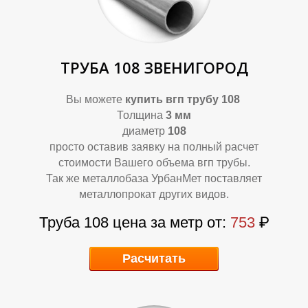
Р
Р
ТРУБА 108 ЗВЕНИГОРОД
Вы можете
купить вгп трубу 108
Толщина
3 мм
диаметр
108
просто оставив заявку на полный расчет
стоимости Вашего объема вгп трубы.
Так же металлобаза УрбанМет поставляет
металлопрокат других видов.
Труба 108 цена за метр от:
753
₽
Расчитать