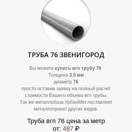
ТРУБА 76 ЗВЕНИГОРОД
А
А
Вы можете
купить
вгп трубу 76
Толщина
3,5 мм
диаметр
76
просто оставив заявку на полный расчет
стоимости Вашего объема вгп трубы.
Так же металлобаза УрбанМет поставляет
металлопрокат других видов.
Труба вгп 76 цена за метр
от:
487
₽