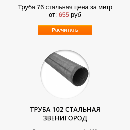
Труба 76 стальная цена за метр
от:
655
руб
У
В
Расчитать
ТРУБА 102 СТАЛЬНАЯ
ЗВЕНИГОРОД