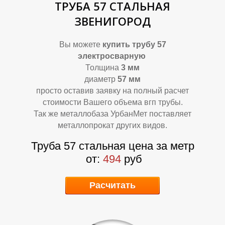
А
Д
ТРУБА 57 СТАЛЬНАЯ
ЗВЕНИГОРОД
Вы можете
купить трубу 57
электросварную
Толщина
3 мм
диаметр
57 мм
просто оставив заявку на полный расчет
стоимости Вашего объема вгп трубы.
Так же металлобаза УрбанМет поставляет
металлопрокат других видов.
Труба 57 стальная цена за метр
от:
494
руб
Расчитать