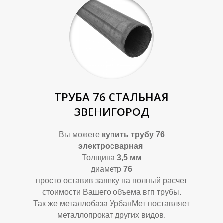
В
Д
ТРУБА 76 СТАЛЬНАЯ
ЗВЕНИГОРОД
Вы можете
купить
трубу 76
электросварная
Толщина
3,5 мм
диаметр
76
просто оставив заявку на полный расчет
стоимости Вашего объема вгп трубы.
Так же металлобаза УрбанМет поставляет
металлопрокат других видов.