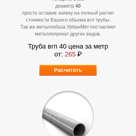
диаметр
40
просто оставив заявку на полный расчет
стоимости Вашего объема вгп трубы.
Так же металлобаза УрбанМет поставляет
О
О
металлопрокат других видов.
Труба вгп 40 цена за метр
от:
265
₽
Расчитать