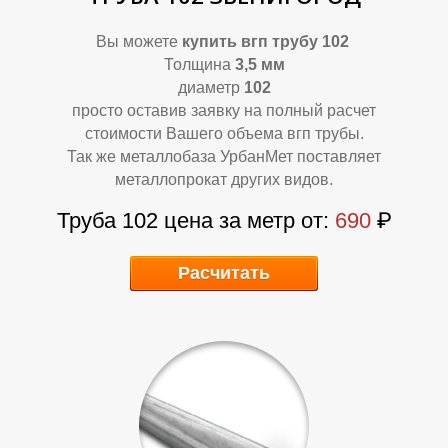
П
П
Вы можете
купить
вгп трубу 102
Толщина
3,5 мм
диаметр
102
просто оставив заявку на полный расчет
стоимости Вашего объема вгп трубы.
Так же металлобаза УрбанМет поставляет
металлопрокат других видов.
Труба 102 цена за метр от:
690
₽
Расчитать