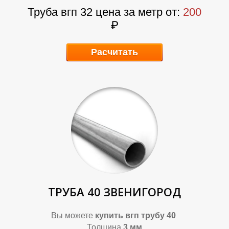
Труба вгп 32 цена за метр от:
200
₽
Р
Р
Расчитать
ТРУБА 40 ЗВЕНИГОРОД
Вы можете
купить
вгп трубу 40
Толщина
3 мм