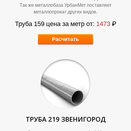
Так же металлобаза УрбанМет поставляет
металлопрокат других видов.
Труба 159 цена за метр от:
1473
₽
Т
И
Расчитать
ТРУБА 219 ЗВЕНИГОРОД