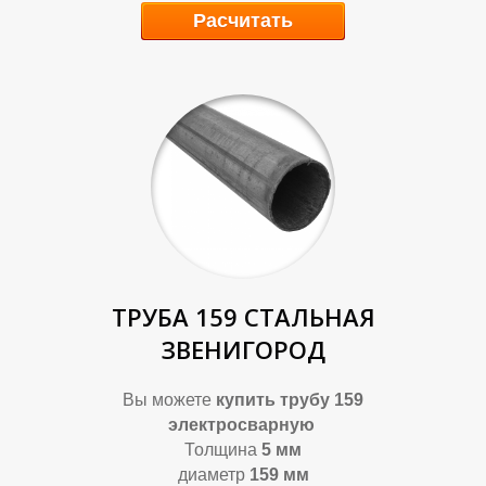
Расчитать
В
А
ТРУБА 159 СТАЛЬНАЯ
ЗВЕНИГОРОД
Вы можете
купить трубу 159
электросварную
Толщина
5 мм
диаметр
159 мм