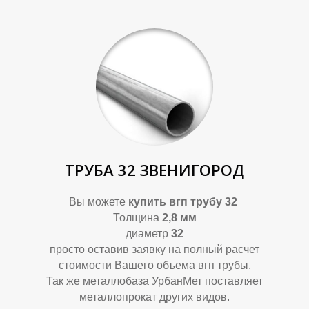
П
П
ТРУБА 32 ЗВЕНИГОРОД
Вы можете
купить вгп трубу 32
Толщина
2,8 мм
диаметр
32
просто оставив заявку на полный расчет
стоимости Вашего объема вгп трубы.
Так же металлобаза УрбанМет поставляет
металлопрокат других видов.