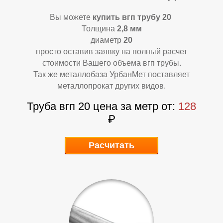
Л
Л
Вы можете
купить вгп трубу 20
Толщина
2,8 мм
диаметр
20
просто оставив заявку на полный расчет
стоимости Вашего объема вгп трубы.
Так же металлобаза УрбанМет поставляет
металлопрокат других видов.
Труба вгп 20 цена за метр от:
128
₽
Расчитать