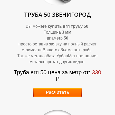
ТРУБА 50 ЗВЕНИГОРОД
Вы можете
купить вгп трубу 50
Толщина
3 мм
диаметр
50
К
К
просто оставив заявку на полный расчет
стоимости Вашего объема вгп трубы.
Так же металлобаза УрбанМет поставляет
металлопрокат других видов.
Труба вгп 50 цена за метр от:
330
₽
Расчитать