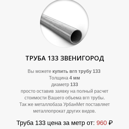
О
О
ТРУБА 133 ЗВЕНИГОРОД
Вы можете
купить
вгп трубу 133
Толщина
4 мм
диаметр
133
просто оставив заявку на полный расчет
стоимости Вашего объема вгп трубы.
Так же металлобаза УрбанМет поставляет
металлопрокат других видов.
Труба 133 цена за метр от:
960
₽