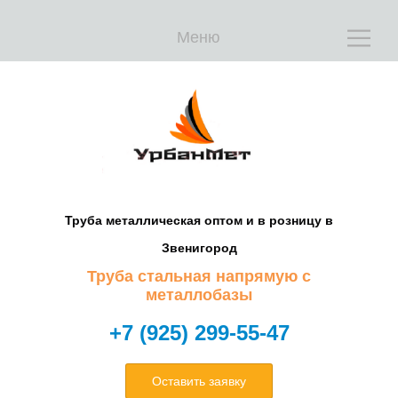
Меню
Е
Е
Труба металлическая оптом и в розницу в
Звенигород
Труба стальная напрямую с
металлобазы
+7 (925) 299-55-47
Оставить заявку