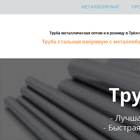
МЕТАЛЛОПРОКАТ
ПР
Труба металлическая оптом и в розницу в Трёхг
Труба стальная напрямую с металлоб
Тр
- Лучш
- Быстра