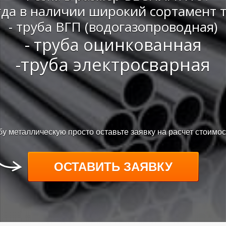
гда в наличии широкий сортамент т
-
труба ВГП (водогазопроводная)
- труба оцинкованная
-труба электросварная
бу металлическую просто оставьте заявку на расчет стоимо
ОСТАВИТЬ ЗАЯВКУ