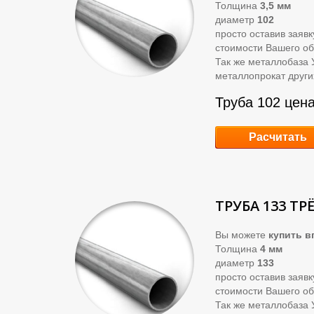
Толщина
3,5 мм
диаметр
102
просто оставив заяв
стоимости Вашего об
Так же металлобаза 
металлопрокат други
Труба 102 цена
Расчитать
ТРУБА 133 ТР
Вы можете
купить
вг
Толщина
4 мм
диаметр
133
просто оставив заяв
стоимости Вашего об
Так же металлобаза 