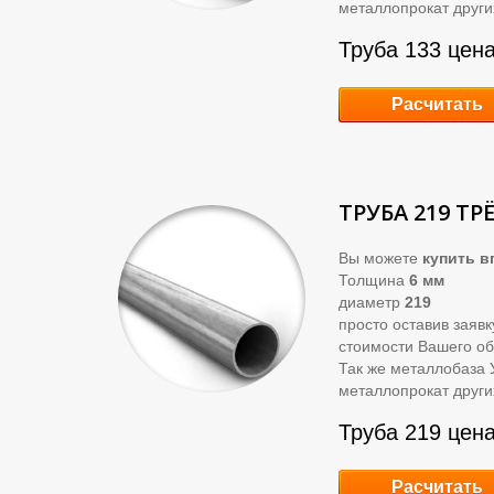
металлопрокат други
Труба 133 цена
Расчитать
ТРУБА 219 ТР
Вы можете
купить
вг
Толщина
6 мм
диаметр
219
просто оставив заяв
стоимости Вашего об
Так же металлобаза 
металлопрокат други
Труба 219 цена
Расчитать