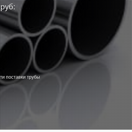
руб:
сти поставки трубы