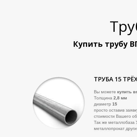
Тру
Купить трубу В
ТРУБА 15 ТРЁ
Вы можете
купить
вг
Толщина
2,8 мм
диаметр
15
просто оставив заяв
стоимости Вашего об
Так же металлобаза 
металлопрокат други