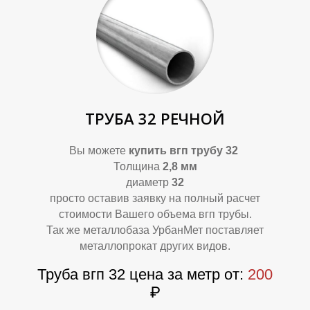
П
П
ТРУБА 32 РЕЧНОЙ
Вы можете
купить вгп трубу 32
Толщина
2,8 мм
диаметр
32
просто оставив заявку на полный расчет
стоимости Вашего объема вгп трубы.
Так же металлобаза УрбанМет поставляет
металлопрокат других видов.
Труба вгп 32 цена за метр от:
200
₽