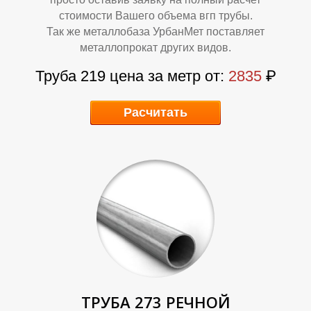
стоимости Вашего объема вгп трубы.
Так же металлобаза УрбанМет поставляет
металлопрокат других видов.
Труба 219 цена за метр от:
2835
₽
Р
Т
Расчитать
ТРУБА 273 РЕЧНОЙ