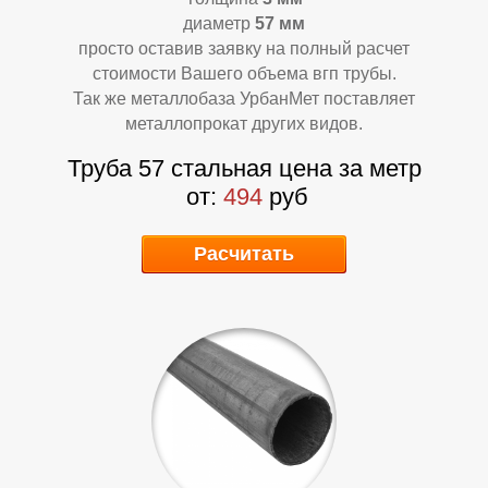
А
Д
диаметр
57 мм
просто оставив заявку на полный расчет
стоимости Вашего объема вгп трубы.
Так же металлобаза УрбанМет поставляет
металлопрокат других видов.
Труба 57 стальная цена за метр
от:
494
руб
Расчитать