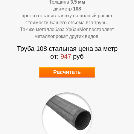
Толщина
3,5 мм
диаметр
108
просто оставив заявку на полный расчет
стоимости Вашего объема вгп трубы.
Так же металлобаза УрбанМет поставляет
металлопрокат других видов.
А
Т
Труба 108 стальная цена за метр
от:
947
руб
Расчитать