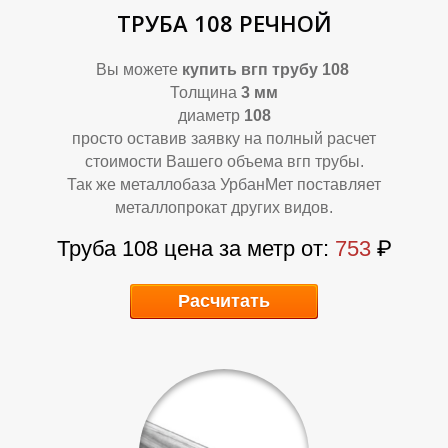
Р
Р
ТРУБА 108 РЕЧНОЙ
Вы можете
купить вгп трубу 108
Толщина
3 мм
диаметр
108
просто оставив заявку на полный расчет
стоимости Вашего объема вгп трубы.
Так же металлобаза УрбанМет поставляет
металлопрокат других видов.
Труба 108 цена за метр от:
753
₽
Расчитать