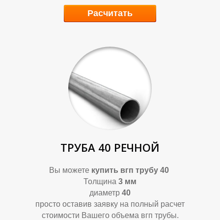
Расчитать
Р
Р
ТРУБА 40 РЕЧНОЙ
Вы можете
купить
вгп трубу 40
Толщина
3 мм
диаметр
40
просто оставив заявку на полный расчет
стоимости Вашего объема вгп трубы.