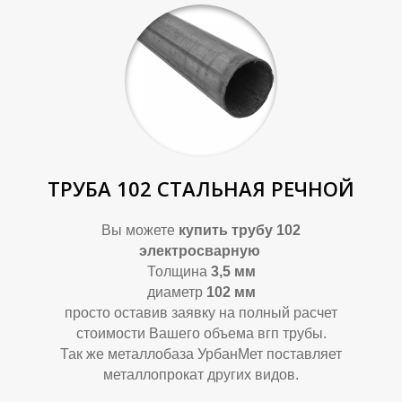
У
В
ТРУБА 102 СТАЛЬНАЯ РЕЧНОЙ
Вы можете
купить трубу 102
электросварную
Толщина
3,5 мм
диаметр
102 мм
просто оставив заявку на полный расчет
стоимости Вашего объема вгп трубы.
Так же металлобаза УрбанМет поставляет
металлопрокат других видов.