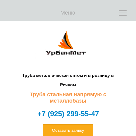
Меню
Е
Е
Труба металлическая оптом и в розницу в
Речном
Труба стальная напрямую с
металлобазы
+7 (925) 299-55-47
Оставить заявку