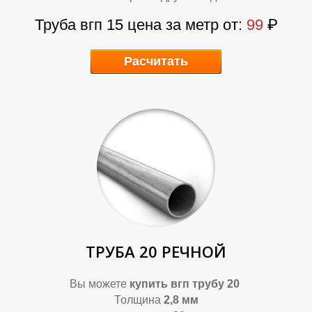
Л
Л
Труба вгп 15 цена за метр от:
99
₽
Расчитать
ТРУБА 20 РЕЧНОЙ
Вы можете
купить вгп трубу 20
Толщина
2,8 мм