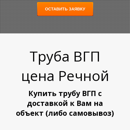
ОСТАВИТЬ ЗАЯВКУ
Труба ВГП
А
А
цена
Речной
Купить трубу ВГП с
доставкой к Вам на
объект (либо самовывоз)