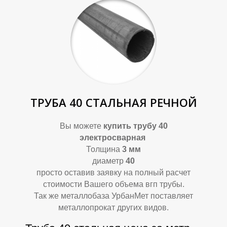
Б
У
ТРУБА 40 СТАЛЬНАЯ РЕЧНОЙ
Вы можете
купить
трубу 40
электросварная
Толщина
3 мм
диаметр
40
просто оставив заявку на полный расчет
стоимости Вашего объема вгп трубы.
Так же металлобаза УрбанМет поставляет
металлопрокат других видов.