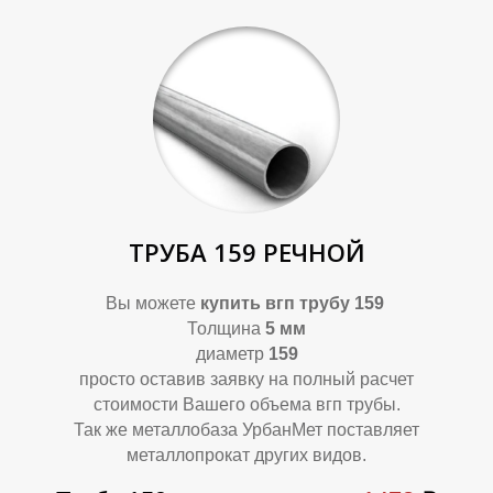
Ф
Ф
ТРУБА 159 РЕЧНОЙ
Вы можете
купить вгп трубу 159
Толщина
5 мм
диаметр
159
просто оставив заявку на полный расчет
стоимости Вашего объема вгп трубы.
Так же металлобаза УрбанМет поставляет
металлопрокат других видов.