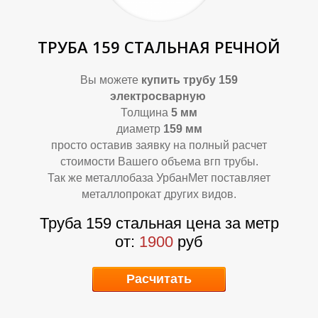
ТРУБА 159 СТАЛЬНАЯ РЕЧНОЙ
Вы можете
купить трубу 159
электросварную
Толщина
5 мм
диаметр
159 мм
просто оставив заявку на полный расчет
В
А
стоимости Вашего объема вгп трубы.
Так же металлобаза УрбанМет поставляет
металлопрокат других видов.
Труба 159 стальная цена за метр
от:
1900
руб
Расчитать