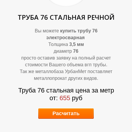
В
Д
ТРУБА 76 СТАЛЬНАЯ РЕЧНОЙ
Вы можете
купить
трубу 76
электросварная
Толщина
3,5 мм
диаметр
76
просто оставив заявку на полный расчет
стоимости Вашего объема вгп трубы.
Так же металлобаза УрбанМет поставляет
металлопрокат других видов.
Труба 76 стальная цена за метр
от:
655
руб
Расчитать