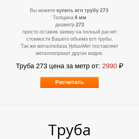
Вы можете
купить вгп трубу 273
Толщина
6 мм
диаметр
273
просто оставив заявку на полный расчет
стоимости Вашего объема вгп трубы.
Так же металлобаза УрбанМет поставляет
металлопрокат других видов.
У
Р
Труба 273 цена за метр от:
2990
₽
Расчитать
Труба