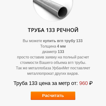
О
О
ТРУБА 133 РЕЧНОЙ
Вы можете
купить
вгп трубу 133
Толщина
4 мм
диаметр
133
просто оставив заявку на полный расчет
стоимости Вашего объема вгп трубы.
Так же металлобаза УрбанМет поставляет
металлопрокат других видов.
Труба 133 цена за метр от:
960
₽
Расчитать