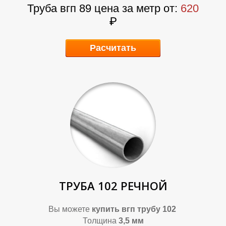
Т
Т
Труба вгп 89 цена за метр от:
620
₽
Расчитать
ТРУБА 102 РЕЧНОЙ
Вы можете
купить
вгп трубу 102
Толщина
3,5 мм