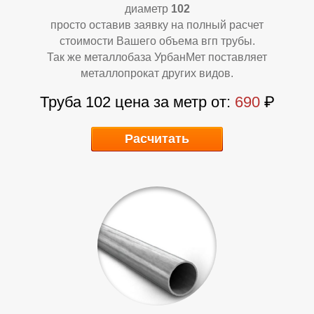
П
П
диаметр
102
просто оставив заявку на полный расчет
стоимости Вашего объема вгп трубы.
Так же металлобаза УрбанМет поставляет
металлопрокат других видов.
Труба 102 цена за метр от:
690
₽
Расчитать