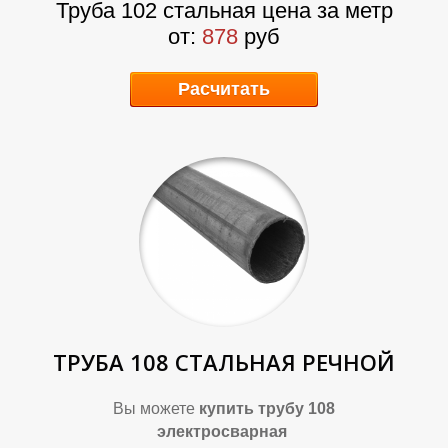
Труба 102 стальная цена за метр
от:
878
руб
Расчитать
Т
У
ТРУБА 108 СТАЛЬНАЯ РЕЧНОЙ
Вы можете
купить
трубу 108
электросварная