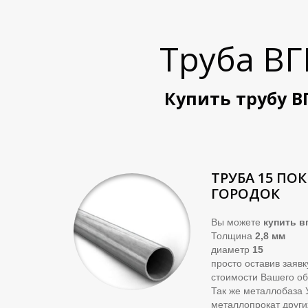
Труба В
Купить трубу В
ТРУБА 15 ПО
ГОРОДОК
Вы можете
купить
вг
Толщина
2,8 мм
диаметр
15
просто оставив заяв
стоимости Вашего об
Так же металлобаза 
металлопрокат други