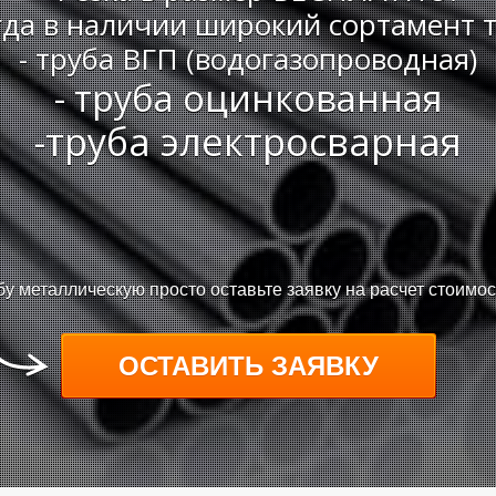
гда в наличии широкий сортамент т
-
труба ВГП (водогазопроводная)
- труба оцинкованная
-труба электросварная
бу металлическую просто оставьте заявку на расчет стоимо
ОСТАВИТЬ ЗАЯВКУ