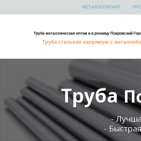
МЕТАЛЛОПРОКАТ
ПР
Труба металлическая оптом и в розницу Покровский Гор
Труба стальная напрямую с металлоб
Труба
П
- Лучш
- Быстра