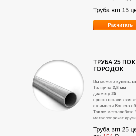
Труба вгп 15 ц
Расчитать
ТРУБА 25 ПО
ГОРОДОК
Вы можете
купить
вг
Толщина
2,8 мм
диаметр
25
просто оставив заяв
стоимости Вашего об
Так же металлобаза 
металлопрокат други
Труба вгп 25 ц