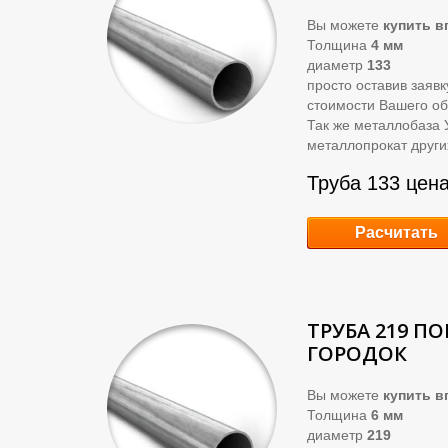
Вы можете
купить
вг
Толщина
4 мм
диаметр
133
просто оставив заяв
стоимости Вашего об
Так же металлобаза 
металлопрокат други
Труба 133 цена
Расчитать
ТРУБА 219 П
ГОРОДОК
Вы можете
купить
вг
Толщина
6 мм
диаметр
219