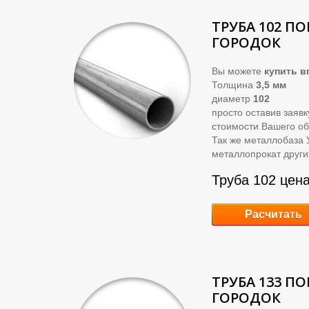
ТРУБА 102 П
ГОРОДОК
Вы можете
купить
вг
Толщина
3,5 мм
диаметр
102
просто оставив заяв
стоимости Вашего об
Так же металлобаза 
металлопрокат други
Труба 102 цена
Расчитать
ТРУБА 133 П
ГОРОДОК