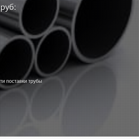
руб:
сти поставки трубы