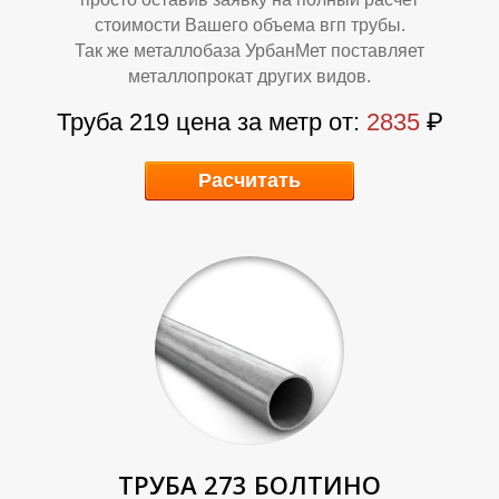
стоимости Вашего объема вгп трубы.
Так же металлобаза УрбанМет поставляет
металлопрокат других видов.
Труба 219 цена за метр от:
2835
₽
Р
Т
Расчитать
ТРУБА 273 БОЛТИНО