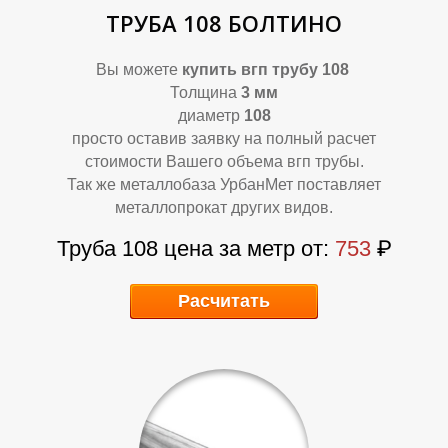
Р
Р
ТРУБА 108 БОЛТИНО
Вы можете
купить вгп трубу 108
Толщина
3 мм
диаметр
108
просто оставив заявку на полный расчет
стоимости Вашего объема вгп трубы.
Так же металлобаза УрбанМет поставляет
металлопрокат других видов.
Труба 108 цена за метр от:
753
₽
Расчитать