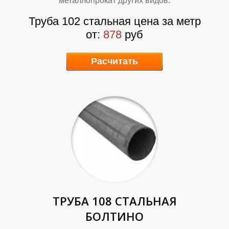
металлопрокат других видов.
Труба 102 стальная цена за метр
от:
878
руб
Т
У
Расчитать
ТРУБА 108 СТАЛЬНАЯ
БОЛТИНО