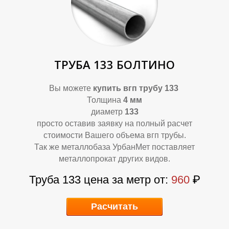
О
О
ТРУБА 133 БОЛТИНО
Вы можете
купить
вгп трубу 133
Толщина
4 мм
диаметр
133
просто оставив заявку на полный расчет
стоимости Вашего объема вгп трубы.
Так же металлобаза УрбанМет поставляет
металлопрокат других видов.
Труба 133 цена за метр от:
960
₽
Расчитать