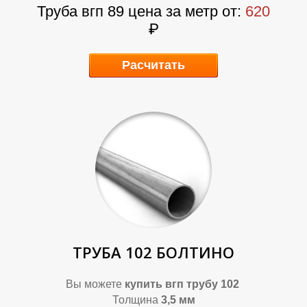
Т
Т
Труба вгп 89 цена за метр от:
620
₽
Расчитать
ТРУБА 102 БОЛТИНО
Вы можете
купить
вгп трубу 102
Толщина
3,5 мм