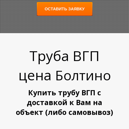
ОСТАВИТЬ ЗАЯВКУ
Труба ВГП
А
А
цена
Болтино
Купить трубу ВГП с
доставкой к Вам на
объект (либо самовывоз)