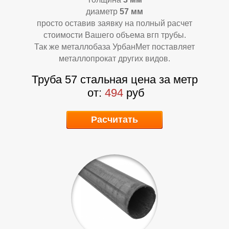
А
Д
диаметр
57 мм
просто оставив заявку на полный расчет
стоимости Вашего объема вгп трубы.
Так же металлобаза УрбанМет поставляет
металлопрокат других видов.
Труба 57 стальная цена за метр
от:
494
руб
Расчитать