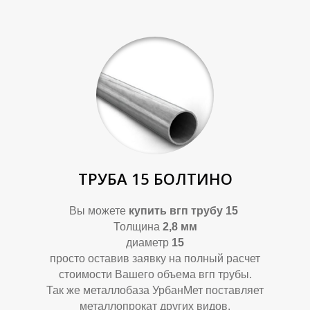
ТРУБА 15 БОЛТИНО
Вы можете
купить
вгп трубу 15
Толщина
2,8 мм
диаметр
15
просто оставив заявку на полный расчет
стоимости Вашего объема вгп трубы.
Так же металлобаза УрбанМет поставляет
металлопрокат других видов.