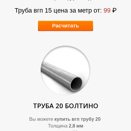
Л
Л
Труба вгп 15 цена за метр от:
99
₽
Расчитать
ТРУБА 20 БОЛТИНО
Вы можете
купить вгп трубу 20
Толщина
2,8 мм