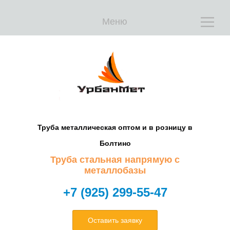
Меню
Е
Е
Труба металлическая оптом и в розницу в
Болтино
Труба стальная напрямую с
металлобазы
+7 (925) 299-55-47
Оставить заявку