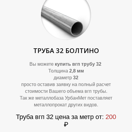
П
П
ТРУБА 32 БОЛТИНО
Вы можете
купить вгп трубу 32
Толщина
2,8 мм
диаметр
32
просто оставив заявку на полный расчет
стоимости Вашего объема вгп трубы.
Так же металлобаза УрбанМет поставляет
металлопрокат других видов.
Труба вгп 32 цена за метр от:
200
₽