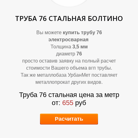
В
Д
ТРУБА 76 СТАЛЬНАЯ БОЛТИНО
Вы можете
купить
трубу 76
электросварная
Толщина
3,5 мм
диаметр
76
просто оставив заявку на полный расчет
стоимости Вашего объема вгп трубы.
Так же металлобаза УрбанМет поставляет
металлопрокат других видов.
Труба 76 стальная цена за метр
от:
655
руб
Расчитать