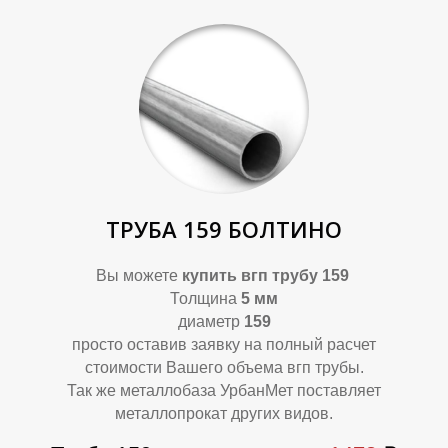
Ф
Ф
ТРУБА 159 БОЛТИНО
Вы можете
купить вгп трубу 159
Толщина
5 мм
диаметр
159
просто оставив заявку на полный расчет
стоимости Вашего объема вгп трубы.
Так же металлобаза УрбанМет поставляет
металлопрокат других видов.