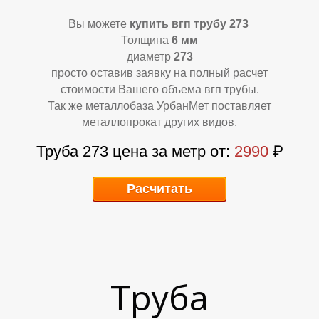
Вы можете
купить вгп трубу 273
Толщина
6 мм
диаметр
273
просто оставив заявку на полный расчет
стоимости Вашего объема вгп трубы.
Так же металлобаза УрбанМет поставляет
металлопрокат других видов.
У
Р
Труба 273 цена за метр от:
2990
₽
Расчитать
Труба