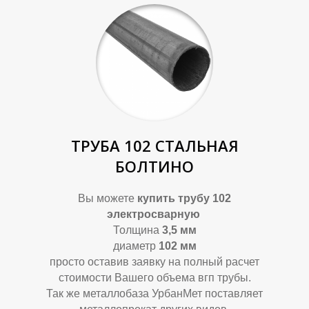
У
В
ТРУБА 102 СТАЛЬНАЯ
БОЛТИНО
Вы можете
купить трубу 102
электросварную
Толщина
3,5 мм
диаметр
102 мм
просто оставив заявку на полный расчет
стоимости Вашего объема вгп трубы.
Так же металлобаза УрбанМет поставляет