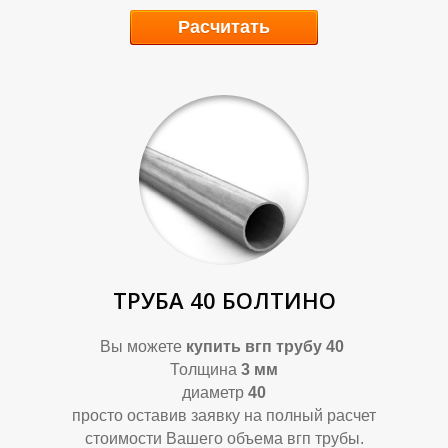
Расчитать
Р
Р
ТРУБА 40 БОЛТИНО
Вы можете
купить
вгп трубу 40
Толщина
3 мм
диаметр
40
просто оставив заявку на полный расчет
стоимости Вашего объема вгп трубы.