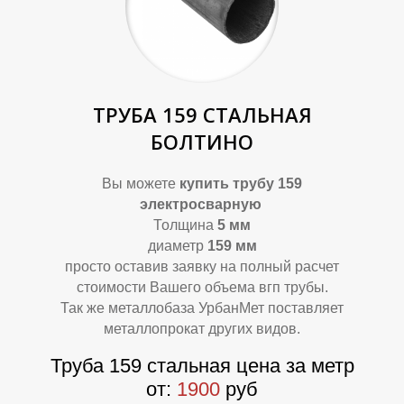
ТРУБА 159 СТАЛЬНАЯ
БОЛТИНО
Вы можете
купить трубу 159
В
А
электросварную
Толщина
5 мм
диаметр
159 мм
просто оставив заявку на полный расчет
стоимости Вашего объема вгп трубы.
Так же металлобаза УрбанМет поставляет
металлопрокат других видов.
Труба 159 стальная цена за метр
от:
1900
руб