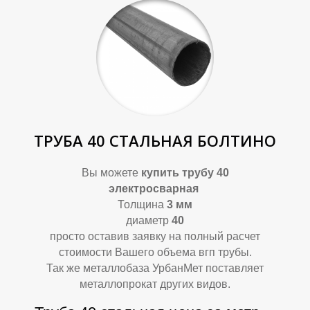
Б
У
ТРУБА 40 СТАЛЬНАЯ БОЛТИНО
Вы можете
купить
трубу 40
электросварная
Толщина
3 мм
диаметр
40
просто оставив заявку на полный расчет
стоимости Вашего объема вгп трубы.
Так же металлобаза УрбанМет поставляет
металлопрокат других видов.