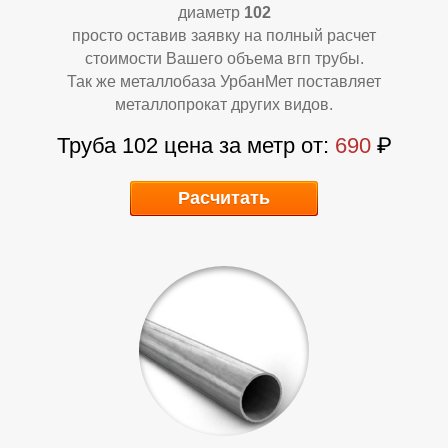
П
П
диаметр
102
просто оставив заявку на полный расчет
стоимости Вашего объема вгп трубы.
Так же металлобаза УрбанМет поставляет
металлопрокат других видов.
Труба 102 цена за метр от:
690
₽
Расчитать