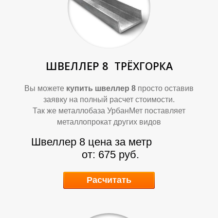
Ф
Ф
ШВЕЛЛЕР 8
ТРЁХГОРКА
Вы можете
купить швеллер 8
просто оставив
заявку на полный расчет стоимости.
Так же металлобаза УрбанМет поставляет
металлопрокат других видов
Швеллер 8 цена за метр
от: 675 руб.
Расчитать