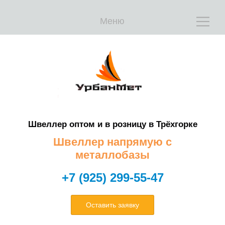
Е
Е
Меню
Швеллер оптом и в розницу в Трёхгорке
Т
Т
Швеллер напрямую с
металлобазы
+7 (925) 299-55-47
Оставить заявку