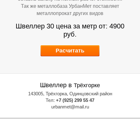
Так же металлобаза УрбанМет поставляет
металлопрокат других видов
Швеллер 30 цена за метр от: 4900
руб.
Расчитать
В
В
Швеллер в
Трёхгорке
143005, Трёхгорка, Одинцовский район
Тел:
+7 (925) 299 55 47
urbanmet@mail.ru