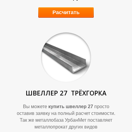
Б
Б
Расчитать
ШВЕЛЛЕР 27
ТРЁХГОРКА
Вы можете
купить швеллер 27
просто
оставив заявку на полный расчет стоимости.
Так же металлобаза УрбанМет поставляет
металлопрокат других видов