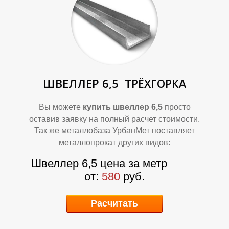
Л
Л
ШВЕЛЛЕР 6,5
ТРЁХГОРКА
Вы можете
купить швеллер 6,5
просто
оставив заявку на полный расчет стоимости.
Так же металлобаза УрбанМет поставляет
О
О
металлопрокат других видов:
Швеллер 6,5 цена за метр
от:
580
руб.
Расчитать