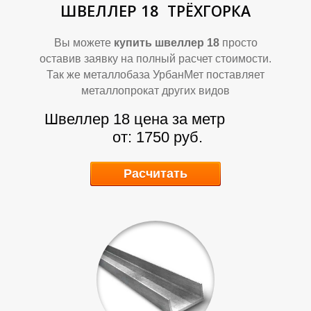
П
П
ШВЕЛЛЕР 18
ТРЁХГОРКА
Вы можете
купить швеллер 18
просто
оставив заявку на полный расчет стоимости.
Так же металлобаза УрбанМет поставляет
металлопрокат других видов
Швеллер 18 цена за метр
от: 1750 руб.
Расчитать
Р
Р