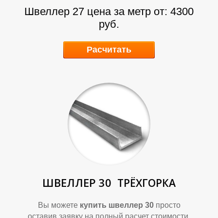
А
А
Швеллер 27 цена за метр от: 4300
руб.
Расчитать
Д
Д
ШВЕЛЛЕР 30
ТРЁХГОРКА
Вы можете
купить швеллер 30
просто
оставив заявку на полный расчет стоимости.