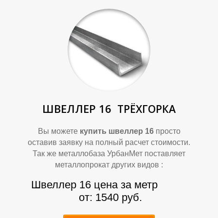
П
П
ШВЕЛЛЕР 16
ТРЁХГОРКА
Вы можете
купить швеллер 16
просто
оставив заявку на полный расчет стоимости.
Так же металлобаза УрбанМет поставляет
металлопрокат других видов :
Швеллер 16 цена за метр
от: 1540 руб.