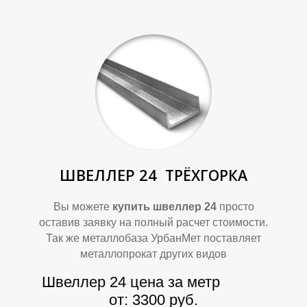
У
У
ШВЕЛЛЕР 24
ТРЁХГОРКА
Вы можете
купить швеллер 24
просто
оставив заявку на полный расчет стоимости.
Так же металлобаза УрбанМет поставляет
металлопрокат других видов
Швеллер 24 цена за метр
от: 3300 руб.