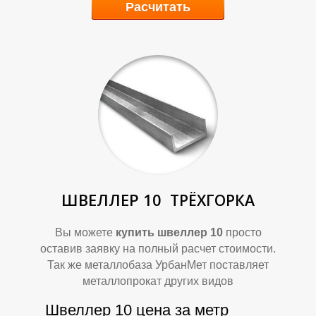
Расчитать
Р
Р
ШВЕЛЛЕР 10
ТРЁХГОРКА
Вы можете
купить швеллер 10
просто
оставив заявку на полный расчет стоимости.
Так же металлобаза УрбанМет поставляет
металлопрокат других видов
Швеллер 10 цена за метр