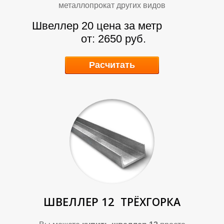
металлопрокат других видов
Швеллер 20 цена за метр
от: 2650 руб.
Расчитать
А
А
ШВЕЛЛЕР 12
ТРЁХГОРКА