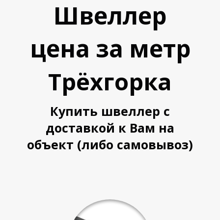
Швеллер
Л
Л
цена за метр
Трёхгорка
Купить швеллер с
доставкой к Вам на
объект (либо самовывоз)