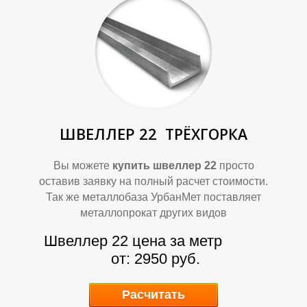
Т
Т
ШВЕЛЛЕР 22
ТРЁХГОРКА
Вы можете
купить швеллер 22
просто
оставив заявку на полный расчет стоимости.
Р
Р
Так же металлобаза УрбанМет поставляет
металлопрокат других видов
Швеллер 22 цена за метр
от: 2950 руб.
Расчитать