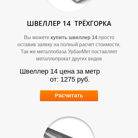
ШВЕЛЛЕР 14
ТРЁХГОРКА
Вы можете
купить швеллер 14
просто
оставив заявку на полный расчет стоимости.
О
О
Так же металлобаза УрбанМет поставляет
металлопрокат других видов
Швеллер 14 цена за метр
от: 1275 руб.
Расчитать