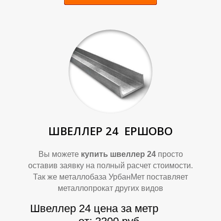
У
У
ШВЕЛЛЕР 24
ЕРШОВО
Вы можете
купить швеллер 24
просто
оставив заявку на полный расчет стоимости.
Так же металлобаза УрбанМет поставляет
металлопрокат других видов
Швеллер 24 цена за метр