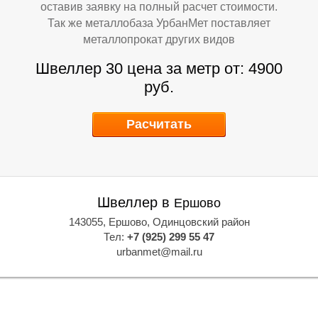
оставив заявку на полный расчет стоимости.
Так же металлобаза УрбанМет поставляет
металлопрокат других видов
Швеллер 30 цена за метр от: 4900
руб.
В
В
Расчитать
Швеллер в
Ершово
143055, Ершово, Одинцовский район
Тел:
+7 (925) 299 55 47
urbanmet@mail.ru