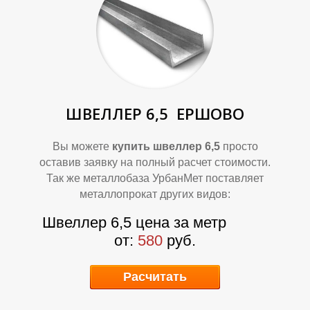
Л
Л
ШВЕЛЛЕР 6,5
ЕРШОВО
Вы можете
купить швеллер 6,5
просто
оставив заявку на полный расчет стоимости.
Так же металлобаза УрбанМет поставляет
О
О
металлопрокат других видов:
Швеллер 6,5 цена за метр
от:
580
руб.
Расчитать