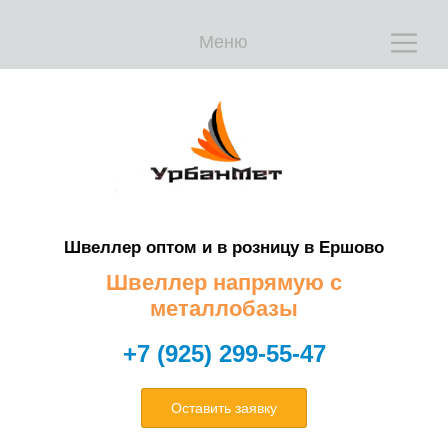
Е
Е
Меню
Швеллер оптом и в розницу в Ершово
Т
Т
Швеллер напрямую с
металлобазы
+7 (925) 299-55-47
Оставить заявку