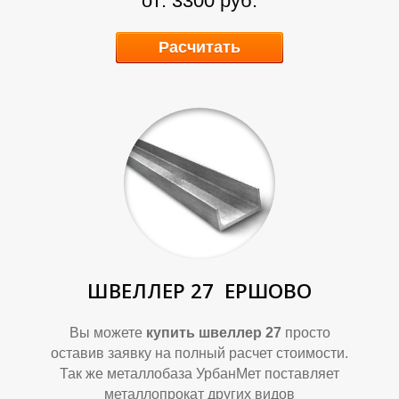
от: 3300 руб.
Б
Б
Расчитать
ШВЕЛЛЕР 27
ЕРШОВО
Вы можете
купить швеллер 27
просто
оставив заявку на полный расчет стоимости.
Так же металлобаза УрбанМет поставляет
металлопрокат других видов