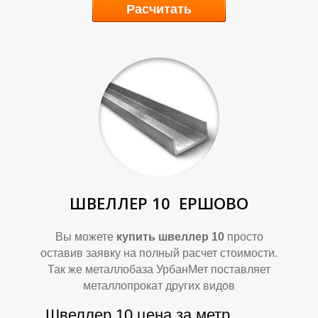
Расчитать
Р
Р
ШВЕЛЛЕР 10
ЕРШОВО
Вы можете
купить швеллер 10
просто
оставив заявку на полный расчет стоимости.
Так же металлобаза УрбанМет поставляет
металлопрокат других видов
Швеллер 10 цена за метр