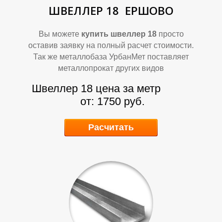
П
П
ШВЕЛЛЕР 18
ЕРШОВО
Вы можете
купить швеллер 18
просто
оставив заявку на полный расчет стоимости.
Так же металлобаза УрбанМет поставляет
металлопрокат других видов
Швеллер 18 цена за метр
от: 1750 руб.
Расчитать
Р
Р