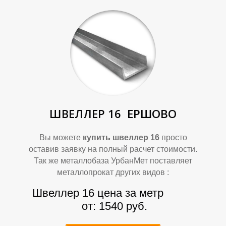
П
П
ШВЕЛЛЕР 16
ЕРШОВО
Вы можете
купить швеллер 16
просто
оставив заявку на полный расчет стоимости.
Так же металлобаза УрбанМет поставляет
металлопрокат других видов :
Швеллер 16 цена за метр
от: 1540 руб.