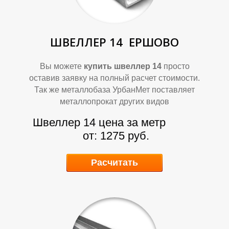
ШВЕЛЛЕР 14
ЕРШОВО
Вы можете
купить швеллер 14
просто
оставив заявку на полный расчет стоимости.
О
О
Так же металлобаза УрбанМет поставляет
металлопрокат других видов
Швеллер 14 цена за метр
от: 1275 руб.
Расчитать