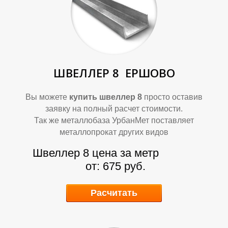
Ф
Ф
ШВЕЛЛЕР 8
ЕРШОВО
Вы можете
купить швеллер 8
просто оставив
заявку на полный расчет стоимости.
Так же металлобаза УрбанМет поставляет
металлопрокат других видов
Швеллер 8 цена за метр
от: 675 руб.
Расчитать