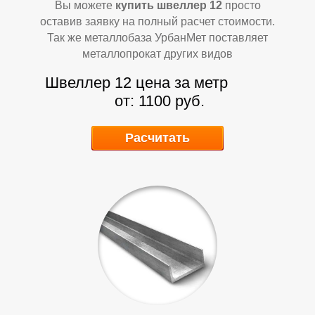
Вы можете
купить швеллер 12
просто
Т
Т
оставив заявку на полный расчет стоимости.
Так же металлобаза УрбанМет поставляет
металлопрокат других видов
Швеллер 12 цена за метр
от: 1100 руб.
Расчитать