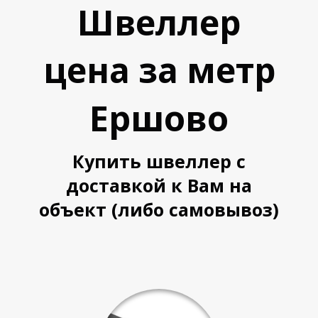
Швеллер
Л
Л
цена за метр
Ершово
Купить швеллер с
доставкой к Вам на
объект (либо самовывоз)