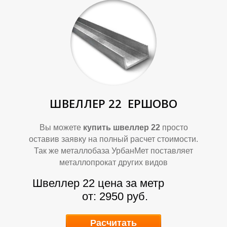
Т
Т
ШВЕЛЛЕР 22
ЕРШОВО
Вы можете
купить швеллер 22
просто
Р
Р
оставив заявку на полный расчет стоимости.
Так же металлобаза УрбанМет поставляет
металлопрокат других видов
Швеллер 22 цена за метр
от: 2950 руб.
Расчитать