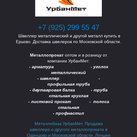
Т
Т
+7 (925) 299 55 47
Швеллер металлический и другой металл купить в
. Доставка швелеров по Московской области.
Ершово
Металлопрокат
оптом и в розницу от
компании УрбанМет:
- арматура - уголок
металлический
- швеллер -
А
А
профильная труба
- двутавровая балка -
труба
стальная круглая
- листовой прокат - полоса
стальная
- профнастил
Металлобаза УрбанМет. Продажа
швеллера и другого металлопроката в
Одинцово и Московской области. Лучшее