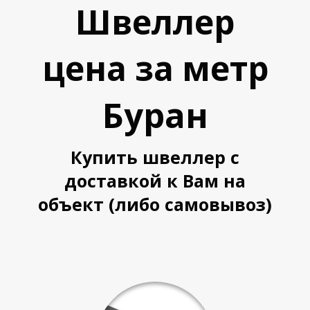
Швеллер
Л
Л
цена за метр
Буран
Купить швеллер с
доставкой к Вам на
объект (либо самовывоз)