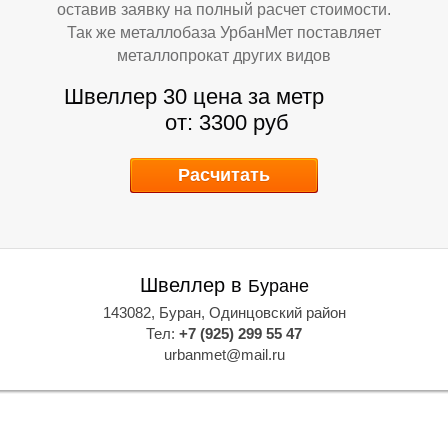
оставив заявку на полный расчет стоимости.
Так же металлобаза УрбанМет поставляет
металлопрокат других видов
Швеллер 30 цена за метр
от: 3300 руб
В
В
Расчитать
Швеллер в
Буране
143082, Буран, Одинцовский район
Тел:
+7 (925) 299 55 47
urbanmet@mail.ru