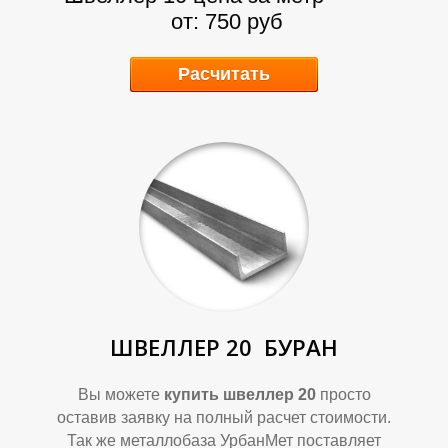
О
О
от: 750 руб
Расчитать
К
К
ШВЕЛЛЕР 20
БУРАН
Вы можете
купить швеллер 20
просто
оставив заявку на полный расчет стоимости.
Так же металлобаза УрбанМет поставляет