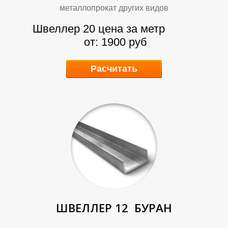
металлопрокат других видов
Швеллер 20 цена за метр
от: 1900 руб
Расчитать
А
А
ШВЕЛЛЕР 12
БУРАН