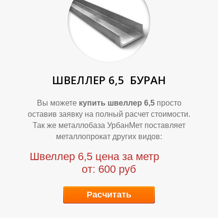
Л
Л
ШВЕЛЛЕР 6,5
БУРАН
Вы можете
купить швеллер 6,5
просто
оставив заявку на полный расчет стоимости.
Так же металлобаза УрбанМет поставляет
О
О
металлопрокат других видов:
Швеллер 6,5 цена за метр
от: 600 руб
Расчитать