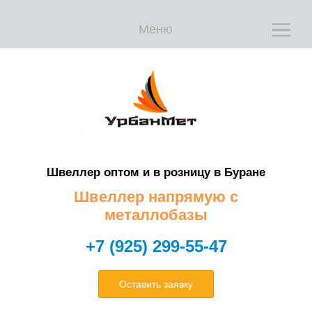
Е
Е
Меню
Швеллер оптом и в розницу в Буране
Т
Т
Швеллер напрямую с
металлобазы
+7 (925) 299-55-47
Оставить заявку