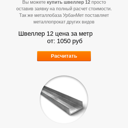
Вы можете
купить швеллер 12
просто
Т
Т
оставив заявку на полный расчет стоимости.
Так же металлобаза УрбанМет поставляет
металлопрокат других видов
Швеллер 12 цена за метр
от: 1050 руб
Расчитать