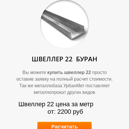
Т
Т
ШВЕЛЛЕР 22
БУРАН
Вы можете
купить швеллер 22
просто
Р
Р
оставив заявку на полный расчет стоимости.
Так же металлобаза УрбанМет поставляет
металлопрокат других видов
Швеллер 22 цена за метр
от: 2200 руб
Расчитать