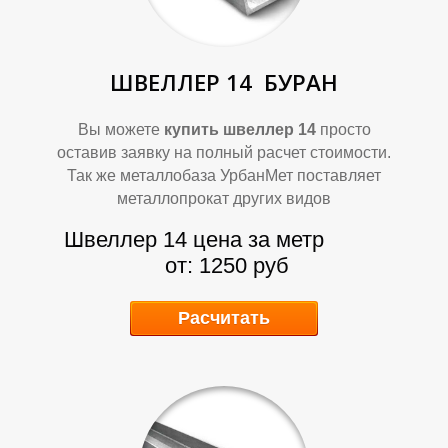
ШВЕЛЛЕР 14
БУРАН
Вы можете
купить швеллер 14
просто
оставив заявку на полный расчет стоимости.
О
О
Так же металлобаза УрбанМет поставляет
металлопрокат других видов
Швеллер 14 цена за метр
от: 1250 руб
Расчитать