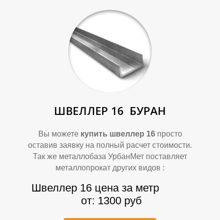
П
П
ШВЕЛЛЕР 16
БУРАН
Вы можете
купить швеллер 16
просто
оставив заявку на полный расчет стоимости.
Так же металлобаза УрбанМет поставляет
металлопрокат других видов :
Швеллер 16 цена за метр
от: 1300 руб