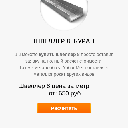
Ф
Ф
ШВЕЛЛЕР 8
БУРАН
Вы можете
купить швеллер 8
просто оставив
заявку на полный расчет стоимости.
Так же металлобаза УрбанМет поставляет
металлопрокат других видов
Швеллер 8 цена за метр
от: 650 руб
Расчитать