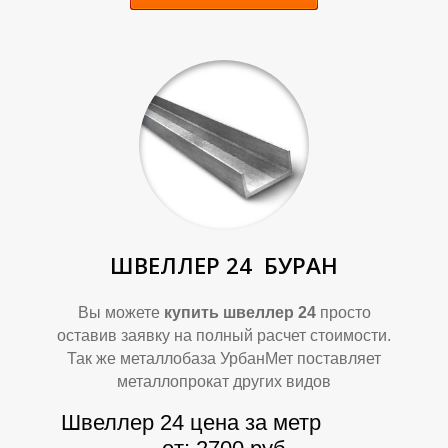
У
У
ШВЕЛЛЕР 24
БУРАН
Вы можете
купить швеллер 24
просто
оставив заявку на полный расчет стоимости.
Так же металлобаза УрбанМет поставляет
металлопрокат других видов
Швеллер 24 цена за метр