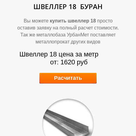
П
П
ШВЕЛЛЕР 18
БУРАН
Вы можете
купить швеллер 18
просто
оставив заявку на полный расчет стоимости.
Так же металлобаза УрбанМет поставляет
металлопрокат других видов
Швеллер 18 цена за метр
от: 1620 руб
Расчитать
Р
Р