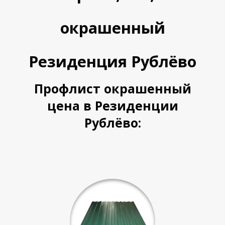
П
П
окрашенный
Резиденция Рублёво
Профлист окрашенный
цена в Резиденции
Рублёво: