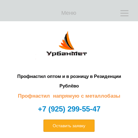
Меню
Е
Е
Профнастил оптом и в розницу в Резиденции
Рублёво
Профнастил напрямую с металлобазы
+7 (925) 299-55-47
Оставить заявку