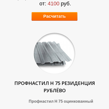
от:
4100
руб.
У
У
Расчитать
ПРОФНАСТИЛ Н 75 РЕЗИДЕНЦИЯ
РУБЛЁВО
Профнастил Н 75 оцинкованный