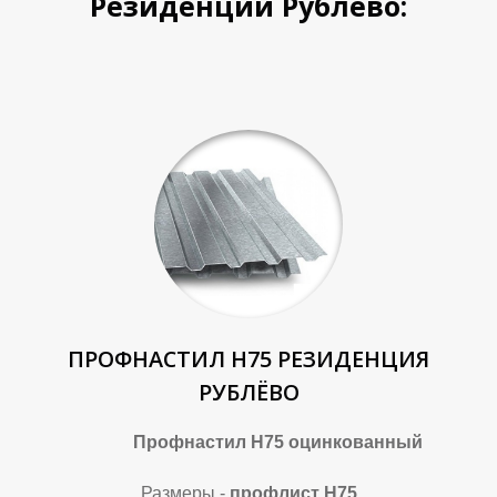
Резиденции Рублёво:
ПРОФНАСТИЛ Н75 РЕЗИДЕНЦИЯ
РУБЛЁВО
Профнастил Н75 оцинкованный
Размеры -
профлист Н75