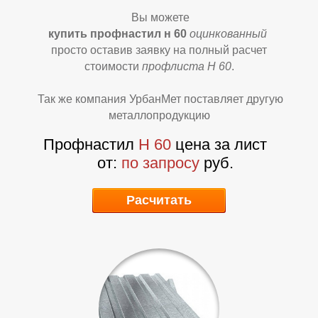
Вы можете
купить профнастил н 60
оцинкованный
просто оставив заявку на полный расчет
стоимости
профлиста Н 60
.
Так же компания УрбанМет поставляет другую
металлопродукцию
Профнастил
Н 60
цена за лист
В
В
от:
по запросу
руб.
Расчитать