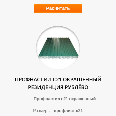
Расчитать
Т
Т
ПРОФНАСТИЛ С21 ОКРАШЕННЫЙ
РЕЗИДЕНЦИЯ РУБЛЁВО
Профнастил с21 окрашенный
Размеры -
профлист с21