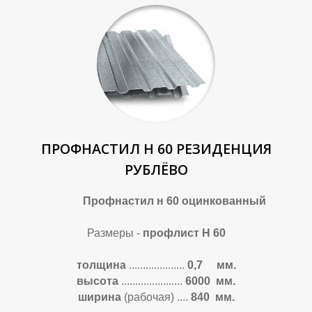
А
А
ПРОФНАСТИЛ Н 60 РЕЗИДЕНЦИЯ
РУБЛЁВО
Профнастил н 60 оцинкованный
Размеры -
профлист Н 60
толщина
....................
0,7 мм.
высота
......................
6
000 мм.
ширина
(рабочая)
....
840 мм.