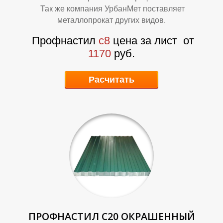
О
О
Так же компания УрбанМет поставляет
металлопрокат других видов.
Профнастил
с8
цена за лист
от
1170
руб.
Расчитать
ПРОФНАСТИЛ С20 ОКРАШЕННЫЙ