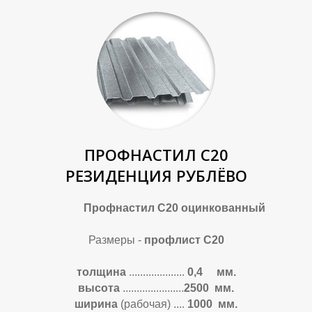
К
К
ПРОФНАСТИЛ С20
РЕЗИДЕНЦИЯ РУБЛЁВО
Профнастил С20 оцинкованный
Размеры -
профлист С20
толщина
....................
0,4 мм.
высота
......................
2500 мм.
ширина
(рабочая)
....
1000 мм.