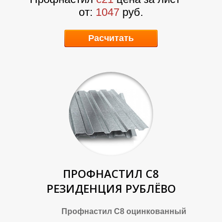
о
т:
1047
руб.
Р
Р
Расчитать
ПРОФНАСТИЛ С8
РЕЗИДЕНЦИЯ РУБЛЁВО
Профнастил С8 оцинкованный