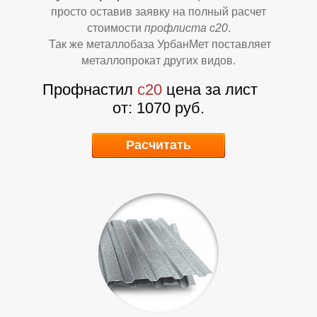
О
О
просто оставив заявку на полный расчет
стоимости
профлиста с20
.
Так же металлобаза УрбанМет поставляет
металлопрокат других видов.
Профнастил
с20
цена за лист
от: 1070 руб.
Расчитать