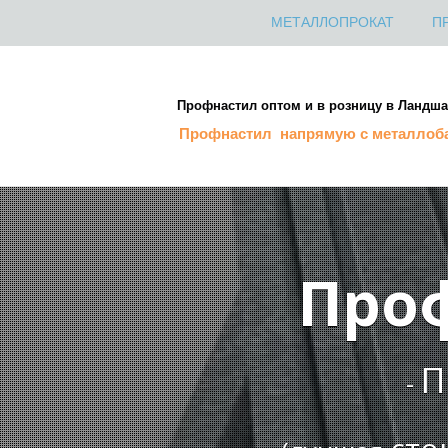
МЕТАЛЛОПРОКАТ
П
Профнастил оптом и в розницу в Ландш
Профнастил напрямую с металлоб
Про
П
-