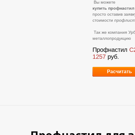
Вы можете
купить профнастил
просто оставив заяв
стоимости
профлист
Так же компания Ур
металлопродукцию
Профнастил
С
1257
руб.
Расчитать