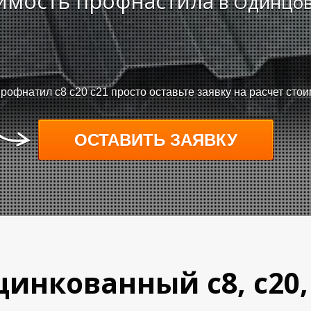
имость профнастила
в Одинцов
профнатил с8 с20 с21 просто оставьте заявку на расчет стои
ОСТАВИТЬ ЗАЯВКУ
инкованный с8, с20