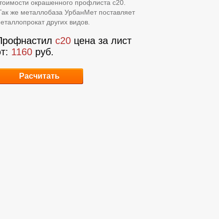
тоимости окрашенного профлиста с20.
ак же металлобаза УрбанМет поставляет
еталлопрокат других видов.
Профнастил
с20
цена за лист
от:
1160
руб.
Расчитать