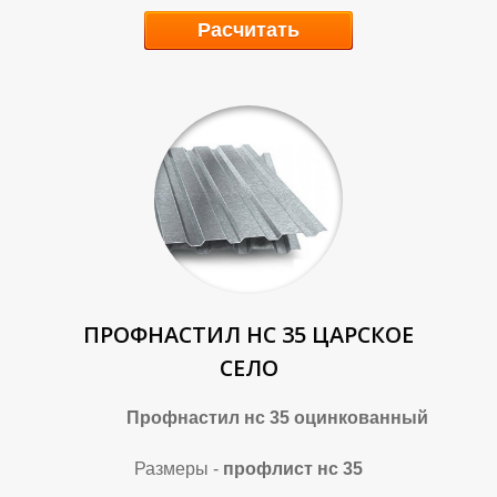
Расчитать
В
В
ПРОФНАСТИЛ НС 35 ЦАРСКОЕ
СЕЛО
Профнастил нс 35 оцинкованный
Размеры -
профлист нс 35