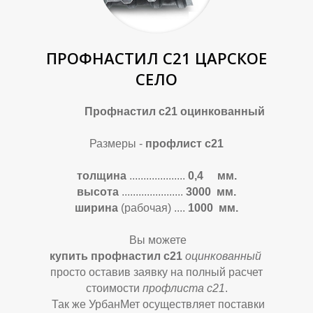
ПРОФНАСТИЛ С21 ЦАРСКОЕ
СЕЛО
Профнастил с21 оцинкованный
Размеры -
профлист с21
толщина
....................
0,4 мм.
высота
......................
3
000 мм.
ширина
(рабочая)
....
1000 мм.
Вы можете
купить профнастил с21
оцинкованный
просто оставив заявку на полный расчет
стоимости
профлиста с21
.
Так же УрбанМет осуществляет поставки