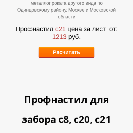
Т
Т
металлопроката другого вида по
Одинцовскому району, Москве и Московской
области
Профнастил
с21
цена за лист
от:
1213
руб.
Расчитать
Профнастил для
забора с8, с20, с21