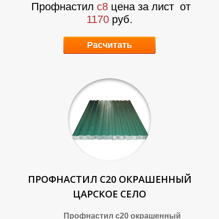
О
О
Профнастил
с8
цена за лист
от
1170
руб.
Расчитать
ПРОФНАСТИЛ С20 ОКРАШЕННЫЙ
ЦАРСКОЕ СЕЛО
Профнастил с20 окрашенный