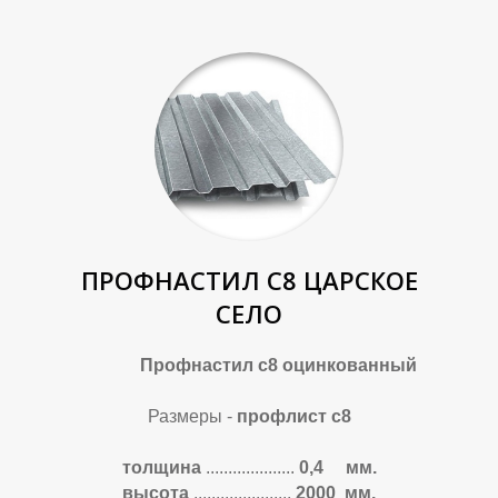
ПРОФНАСТИЛ С8 ЦАРСКОЕ
СЕЛО
Профнастил с8 оцинкованный
Размеры -
профлист с8
толщина
....................
0,4 мм.
высота
......................
2000 мм.