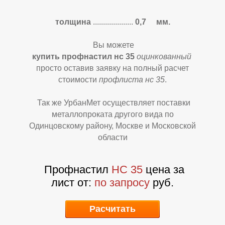
толщина
....................
0,7 мм.
Вы можете
купить профнастил нс 35
оцинкованный
просто оставив заявку на полный расчет
стоимости
профлиста нс 35
.
Так же УрбанМет осуществляет поставки
металлопроката другого вида по
Одинцовскому району, Москве и Московской
области
Профнастил
НС 35
цена за
лист
от:
по запросу
руб.
Расчитать