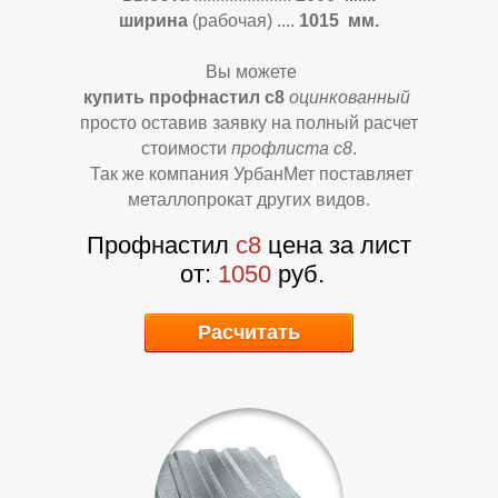
Л
Л
ширина
(рабочая)
....
1015 мм.
Вы можете
купить профнастил с8
оцинкованный
просто оставив заявку на полный расчет
стоимости
профлиста с8
.
Так же компания УрбанМет поставляет
металлопрокат других видов.
Профнастил
с8
цена за лист
от:
1050
руб.
Расчитать