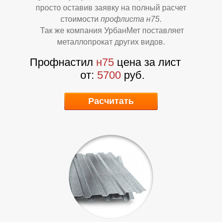
Б
Б
просто оставив заявку на полный расчет
стоимости
профлиста н75
.
Так же компания УрбанМет поставляет
металлопрокат других видов.
Профнастил
н75
цена за лист
от:
5700
руб.
Расчитать