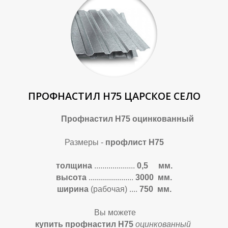
ПРОФНАСТИЛ Н75 ЦАРСКОЕ СЕЛО
Профнастил Н75 оцинкованный
Размеры -
профлист Н75
толщина
....................
0,5 мм.
высота
......................
3000
мм.
ширина
(рабочая)
....
750 мм.
Вы можете
купить профнастил Н75
оцинкованный