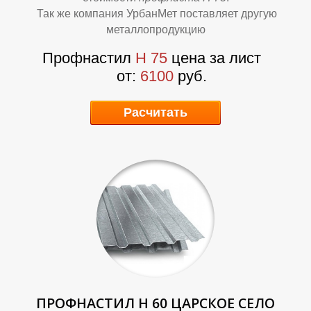
Так же компания УрбанМет поставляет другую
металлопродукцию
Профнастил
Н 75
цена за лист
Т
Т
от:
6100
руб.
Расчитать
ПРОФНАСТИЛ Н 60 ЦАРСКОЕ СЕЛО