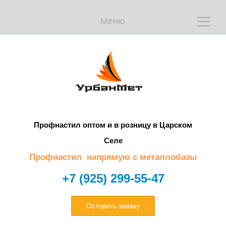
Меню
Е
Е
Профнастил оптом и в розницу в Царском
Селе
Профнастил напрямую с металлобазы
+7 (925) 299-55-47
Оставить заявку