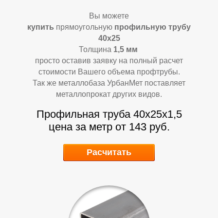
М
М
Вы можете
купить
прямоугольную
профильную трубу
40х25
Толщина
1,5
мм
просто оставив заявку на полный расчет
стоимости Вашего объема профтрубы.
Так же металлобаза УрбанМет поставляет
металлопрокат других видов.
Профильная труба 40х25х1,5
цена за метр от 143 руб.
Расчитать