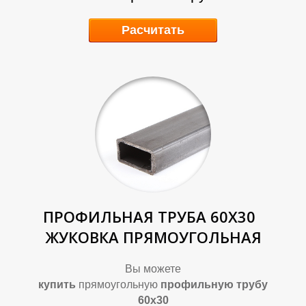
Расчитать
Р
Р
ПРОФИЛЬНАЯ ТРУБА 60Х30
ЖУКОВКА ПРЯМОУГОЛЬНАЯ
Вы можете
купить
прямоугольную
профильную трубу
60х30