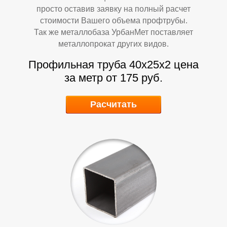
просто оставив заявку на полный расчет
стоимости Вашего объема профтрубы.
Так же металлобаза УрбанМет поставляет
металлопрокат других видов.
Профильная труба 40х25х2
цена
за метр от 175 руб.
У
У
Расчитать