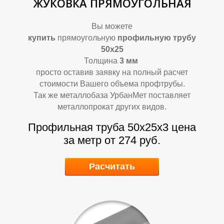
ЖУКОВКА ПРЯМОУГОЛЬНАЯ
Вы можете
купить
прямоугольную
профильную трубу
50х25
А
А
Толщина
3
мм
просто оставив заявку на полный расчет
стоимости Вашего объема профтрубы.
Так же металлобаза УрбанМет поставляет
металлопрокат других видов.
Профильная труба 50х25х3
цена
за метр от 274 руб.
Расчитать