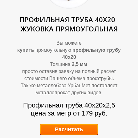
Т
Т
ПРОФИЛЬНАЯ ТРУБА 40Х20
ЖУКОВКА ПРЯМОУГОЛЬНАЯ
Вы можете
купить
прямоугольную
профильную трубу
4
0х20
Толщина
2,5
мм
просто оставив заявку на полный расчет
стоимости Вашего объема профтрубы.
Так же металлобаза УрбанМет поставляет
металлопрокат других видов.
Профильная труба 40х20х2,5
цена за метр от 179 руб.
Расчитать