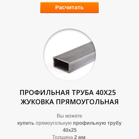
Расчитать
Т
Т
ПРОФИЛЬНАЯ ТРУБА 40Х25
ЖУКОВКА ПРЯМОУГОЛЬНАЯ
Вы можете
купить
прямоугольную
профильную трубу
40х25
Толщина
2
мм