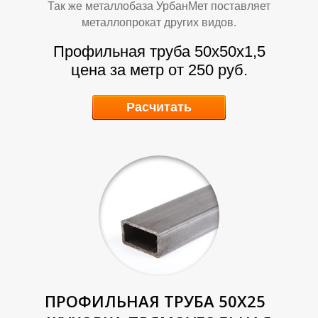
Так же металлобаза УрбанМет поставляет
металлопрокат других видов.
Т
Т
Профильная труба 50х50х1,5
цена за метр от 250 руб.
Расчитать
ПРОФИЛЬНАЯ ТРУБА 50Х25