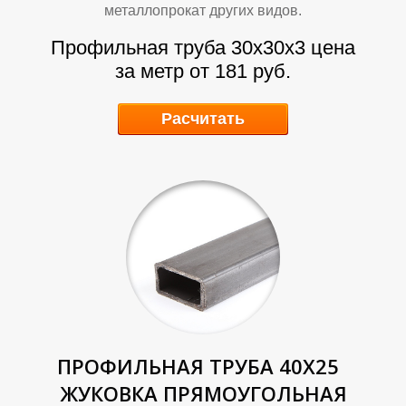
Р
Р
металлопрокат других видов.
Профильная труба 30х30х3 цена
за метр от 181 руб.
Расчитать
ПРОФИЛЬНАЯ ТРУБА 40Х25
ЖУКОВКА ПРЯМОУГОЛЬНАЯ