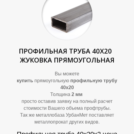
К
К
ПРОФИЛЬНАЯ ТРУБА 40Х20
ЖУКОВКА ПРЯМОУГОЛЬНАЯ
Вы можете
купить
прямоугольную
профильную трубу
40х20
Толщина
2
мм
просто оставив заявку на полный расчет
стоимости Вашего объема профтрубы.
Так же металлобаза УрбанМет поставляет
металлопрокат других видов.