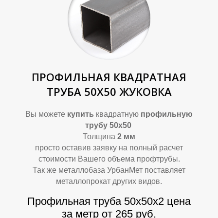
ПРОФИЛЬНАЯ КВАДРАТНАЯ
В
В
ТРУБА 50Х50 ЖУКОВКА
Вы можете
купить
квадратную
профильную
трубу 50х50
Толщина
2 мм
просто оставив заявку на полный расчет
стоимости Вашего объема профтрубы.
Так же металлобаза УрбанМет поставляет
металлопрокат других видов.
Профильная труба 50х50х2 цена
за метр от 265 руб.