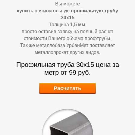
Л
Л
Вы можете
купить
прямоугольную
профильную трубу
30х15
Толщина
1,5
мм
просто оставив заявку на полный расчет
стоимости Вашего объема профтрубы.
Так же металлобаза УрбанМет поставляет
металлопрокат других видов.
Профильная труба 30х15
цена за
метр от 99 руб.
Расчитать