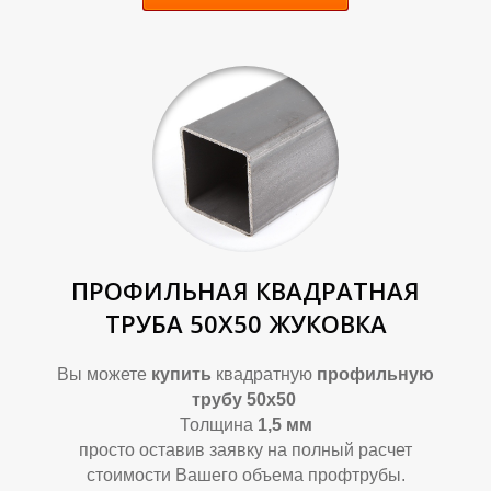
У
У
ПРОФИЛЬНАЯ КВАДРАТНАЯ
ТРУБА 50Х50 ЖУКОВКА
Вы можете
купить
квадратную
профильную
трубу 50х50
Толщина
1,5 мм
просто оставив заявку на полный расчет
стоимости Вашего объема профтрубы.