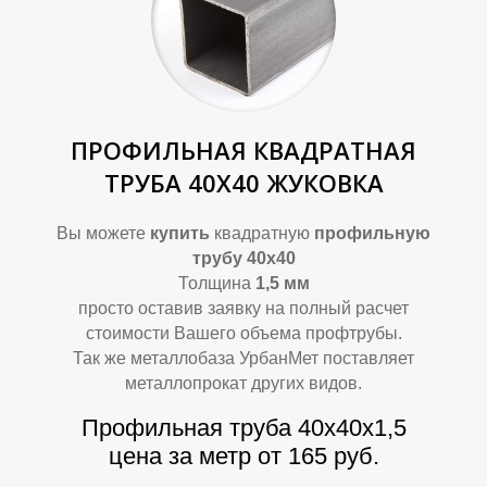
А
А
ПРОФИЛЬНАЯ КВАДРАТНАЯ
ТРУБА 40Х40 ЖУКОВКА
Вы можете
купить
квадратную
профильную
трубу 40х40
Толщина
1,5 мм
просто оставив заявку на полный расчет
стоимости Вашего объема профтрубы.
Так же металлобаза УрбанМет поставляет
металлопрокат других видов.
Профильная труба 40х40х1,5
цена за метр от 165 руб.