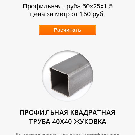
А
А
Профильная труба 50х25х1,5
цена за метр от 150 руб.
Расчитать
ПРОФИЛЬНАЯ КВАДРАТНАЯ
ТРУБА 40Х40 ЖУКОВКА