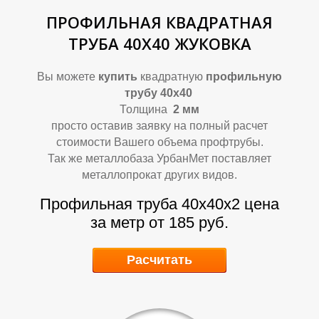
ПРОФИЛЬНАЯ КВАДРАТНАЯ
ТРУБА 40Х40 ЖУКОВКА
Вы можете
купить
квадратную
профильную
трубу 40х40
Толщина
2 мм
просто оставив заявку на полный расчет
стоимости Вашего объема профтрубы.
Р
Р
Так же металлобаза УрбанМет поставляет
металлопрокат других видов.
Профильная труба 40х40х2 цена
за метр от 185 руб.
Расчитать