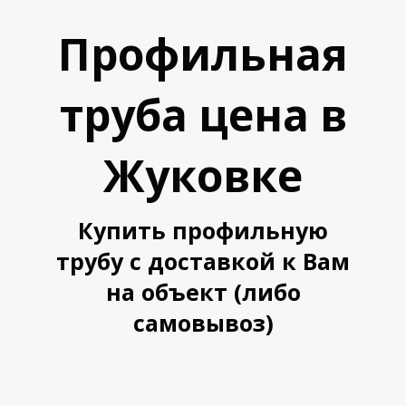
Профильная
труба цена в
Жуковке
А
А
Купить профильную
трубу с доставкой к Вам
на объект (либо
самовывоз)