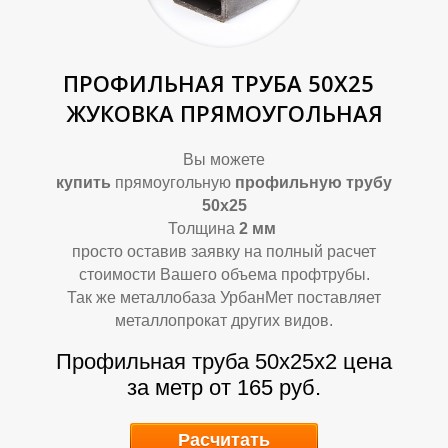
В
В
ПРОФИЛЬНАЯ ТРУБА 50Х25
ЖУКОВКА ПРЯМОУГОЛЬНАЯ
Вы можете
купить
прямоугольную
профильную трубу
50х25
Толщина
2
мм
просто оставив заявку на полный расчет
стоимости Вашего объема профтрубы.
Так же металлобаза УрбанМет поставляет
металлопрокат других видов.
Профильная труба 50х25х2
цена
за метр от 165 руб.
Расчитать