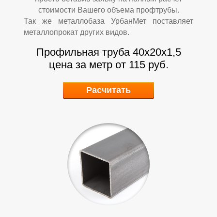
стоимости Вашего объема профтрубы.
Так же металлобаза УрбанМет поставляет
Р
Р
металлопрокат других видов.
Профильная труба 40х20х1,5
цена за метр от 115 руб.
Расчитать