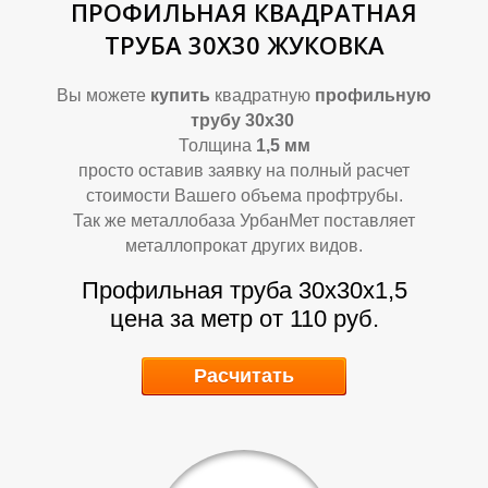
ПРОФИЛЬНАЯ КВАДРАТНАЯ
ТРУБА 30Х30 ЖУКОВКА
Вы можете
купить
квадратную
профильную
О
О
трубу 30х30
Толщина
1,5 мм
просто оставив заявку на полный расчет
стоимости Вашего объема профтрубы.
Так же металлобаза УрбанМет поставляет
металлопрокат других видов.
Профильная труба 30х30х1,5
цена за метр от 110 руб.
Расчитать