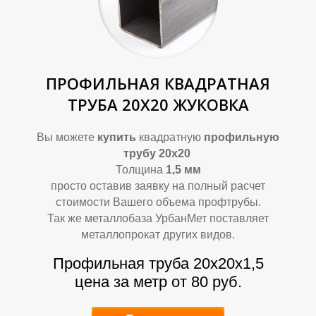
О
О
ПРОФИЛЬНАЯ КВАДРАТНАЯ
ТРУБА 20Х20 ЖУКОВКА
Вы можете
купить
квадратную
профильную
трубу 20х20
Толщина
1,5 мм
просто оставив заявку на полный расчет
стоимости Вашего объема профтрубы.
Так же металлобаза УрбанМет поставляет
металлопрокат других видов.
Профильная труба 20х20х1,5
цена за метр от 80 руб.