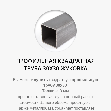
А
А
ПРОФИЛЬНАЯ КВАДРАТНАЯ
ТРУБА 30Х30 ЖУКОВКА
Вы можете
купить
квадратную
профильную
трубу 30х30
Толщина
3 мм
просто оставив заявку на полный расчет
стоимости Вашего объема профтрубы.
Так же металлобаза УрбанМет поставляет