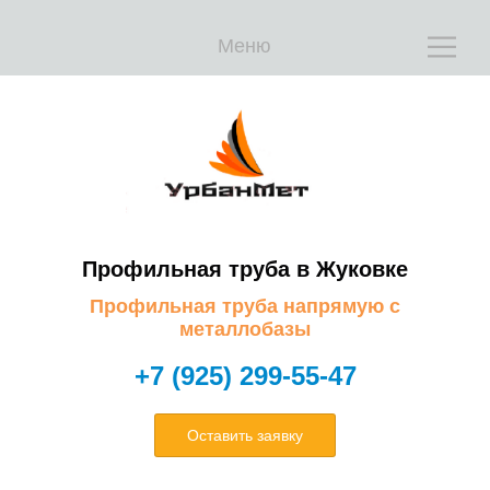
Меню
Е
Е
Профильная труба в Жуковке
Профильная труба напрямую с
металлобазы
+7 (925) 299-55-47
Оставить заявку