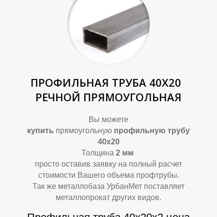
К
К
ПРОФИЛЬНАЯ ТРУБА 40Х20
РЕЧНОЙ ПРЯМОУГОЛЬНАЯ
Вы можете
купить
прямоугольную
профильную трубу
40х20
Толщина
2
мм
просто оставив заявку на полный расчет
стоимости Вашего объема профтрубы.
Так же металлобаза УрбанМет поставляет
металлопрокат других видов.