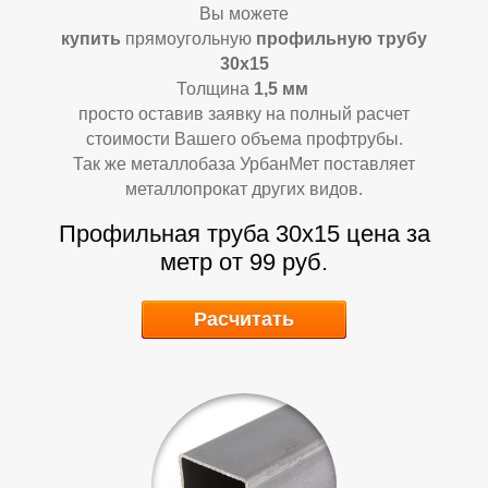
Л
Л
Вы можете
купить
прямоугольную
профильную трубу
30х15
Толщина
1,5
мм
просто оставив заявку на полный расчет
стоимости Вашего объема профтрубы.
Так же металлобаза УрбанМет поставляет
металлопрокат других видов.
Профильная труба 30х15
цена за
метр от 99 руб.
Расчитать