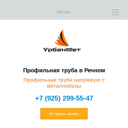
Меню
Е
Е
Профильная труба в Речном
Профильная труба напрямую с
металлобазы
+7 (925) 299-55-47
Оставить заявку