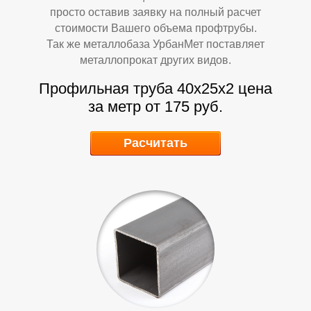
просто оставив заявку на полный расчет
стоимости Вашего объема профтрубы.
Так же металлобаза УрбанМет поставляет
металлопрокат других видов.
Профильная труба 40х25х2
цена
за метр от 175 руб.
У
У
Расчитать