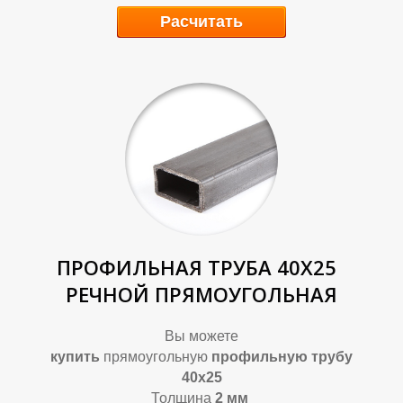
Расчитать
Т
Т
ПРОФИЛЬНАЯ ТРУБА 40Х25
РЕЧНОЙ ПРЯМОУГОЛЬНАЯ
Вы можете
купить
прямоугольную
профильную трубу
40х25
Толщина
2
мм