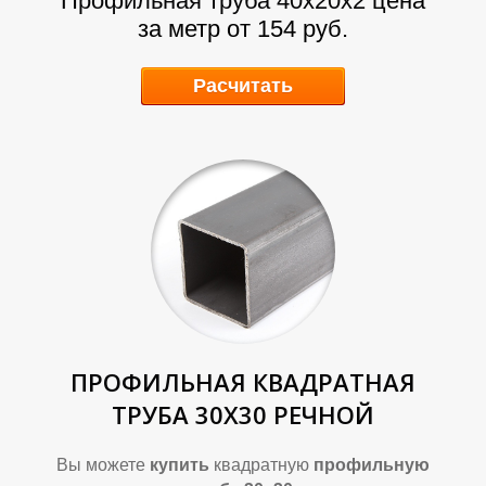
Профильная труба 40х20х2
цена
за метр от 154 руб.
Расчитать
А
А
ПРОФИЛЬНАЯ КВАДРАТНАЯ
ТРУБА 30Х30 РЕЧНОЙ
Вы можете
купить
квадратную
профильную