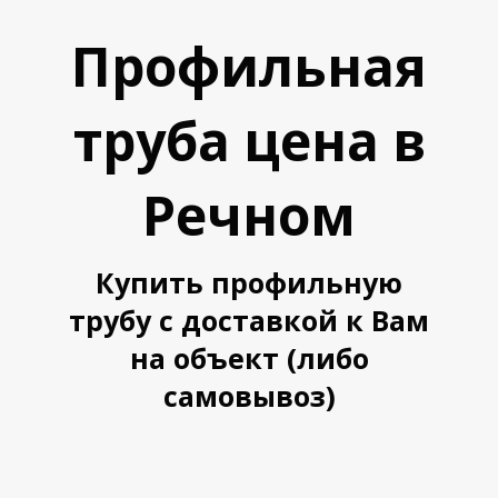
Профильная
труба цена в
Речном
А
А
Купить профильную
трубу с доставкой к Вам
на объект (либо
самовывоз)