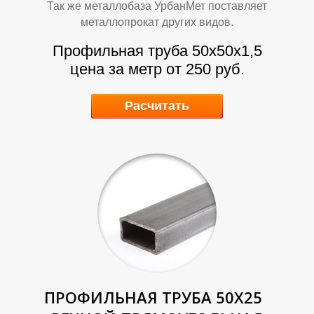
Так же металлобаза УрбанМет поставляет
металлопрокат других видов.
Т
Т
Профильная труба 50х50х1,5
цена за метр от 250 руб.
Расчитать
ПРОФИЛЬНАЯ ТРУБА 50Х25