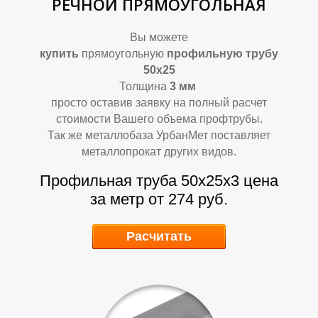
РЕЧНОЙ ПРЯМОУГОЛЬНАЯ
Вы можете
купить
прямоугольную
профильную трубу
50х25
А
А
Толщина
3
мм
просто оставив заявку на полный расчет
стоимости Вашего объема профтрубы.
Так же металлобаза УрбанМет поставляет
металлопрокат других видов.
Профильная труба 50х25х3
цена
за метр от 274 руб.
Расчитать