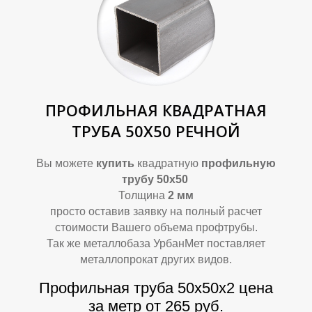
ПРОФИЛЬНАЯ КВАДРАТНАЯ
В
В
ТРУБА 50Х50 РЕЧНОЙ
Вы можете
купить
квадратную
профильную
трубу 50х50
Толщина
2 мм
просто оставив заявку на полный расчет
стоимости Вашего объема профтрубы.
Так же металлобаза УрбанМет поставляет
металлопрокат других видов.
Профильная труба 50х50х2 цена
за метр от 265 руб.