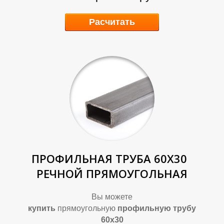
Расчитать
Р
Р
ПРОФИЛЬНАЯ ТРУБА 60Х30
РЕЧНОЙ ПРЯМОУГОЛЬНАЯ
Вы можете
купить
прямоугольную
профильную трубу
60х30