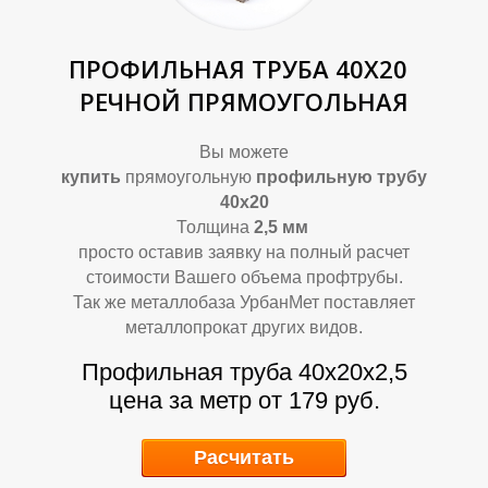
Т
Т
ПРОФИЛЬНАЯ ТРУБА 40Х20
РЕЧНОЙ ПРЯМОУГОЛЬНАЯ
Вы можете
купить
прямоугольную
профильную трубу
4
0х20
Толщина
2,5
мм
просто оставив заявку на полный расчет
стоимости Вашего объема профтрубы.
Так же металлобаза УрбанМет поставляет
металлопрокат других видов.
Профильная труба 40х20х2,5
цена за метр от 179 руб.
Расчитать