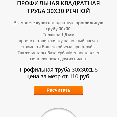
ПРОФИЛЬНАЯ КВАДРАТНАЯ
ТРУБА 30Х30 РЕЧНОЙ
Вы можете
купить
квадратную
профильную
О
О
трубу 30х30
Толщина
1,5 мм
просто оставив заявку на полный расчет
стоимости Вашего объема профтрубы.
Так же металлобаза УрбанМет поставляет
металлопрокат других видов.
Профильная труба 30х30х1,5
цена за метр от 110 руб.
Расчитать