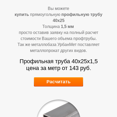
М
М
Вы можете
купить
прямоугольную
профильную трубу
40х25
Толщина
1,5
мм
просто оставив заявку на полный расчет
стоимости Вашего объема профтрубы.
Так же металлобаза УрбанМет поставляет
металлопрокат других видов.
Профильная труба 40х25х1,5
цена за метр от 143 руб.
Расчитать