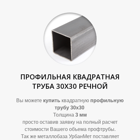
А
А
ПРОФИЛЬНАЯ КВАДРАТНАЯ
ТРУБА 30Х30 РЕЧНОЙ
Вы можете
купить
квадратную
профильную
трубу 30х30
Толщина
3 мм
просто оставив заявку на полный расчет
стоимости Вашего объема профтрубы.
Так же металлобаза УрбанМет поставляет