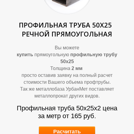
В
В
ПРОФИЛЬНАЯ ТРУБА 50Х25
РЕЧНОЙ ПРЯМОУГОЛЬНАЯ
Вы можете
купить
прямоугольную
профильную трубу
50х25
Толщина
2
мм
просто оставив заявку на полный расчет
стоимости Вашего объема профтрубы.
Так же металлобаза УрбанМет поставляет
металлопрокат других видов.
Профильная труба 50х25х2
цена
за метр от 165 руб.
Расчитать