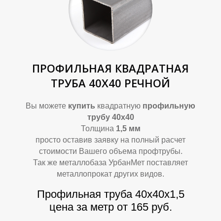
А
А
ПРОФИЛЬНАЯ КВАДРАТНАЯ
ТРУБА 40Х40 РЕЧНОЙ
Вы можете
купить
квадратную
профильную
трубу 40х40
Толщина
1,5 мм
просто оставив заявку на полный расчет
стоимости Вашего объема профтрубы.
Так же металлобаза УрбанМет поставляет
металлопрокат других видов.
Профильная труба 40х40х1,5
цена за метр от 165 руб.