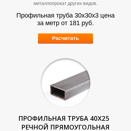
Р
Р
металлопрокат других видов.
Профильная труба 30х30х3 цена
за метр от 181 руб.
Расчитать
ПРОФИЛЬНАЯ ТРУБА 40Х25
РЕЧНОЙ ПРЯМОУГОЛЬНАЯ