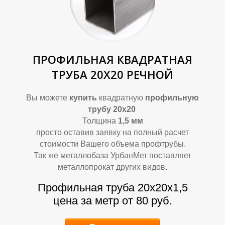
О
О
ПРОФИЛЬНАЯ КВАДРАТНАЯ
ТРУБА 20Х20 РЕЧНОЙ
Вы можете
купить
квадратную
профильную
трубу 20х20
Толщина
1,5 мм
просто оставив заявку на полный расчет
стоимости Вашего объема профтрубы.
Так же металлобаза УрбанМет поставляет
металлопрокат других видов.
Профильная труба 20х20х1,5
цена за метр от 80 руб.