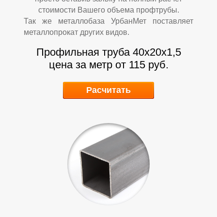
стоимости Вашего объема профтрубы.
Так же металлобаза УрбанМет поставляет
Р
Р
металлопрокат других видов.
Профильная труба 40х20х1,5
цена за метр от 115 руб.
Расчитать