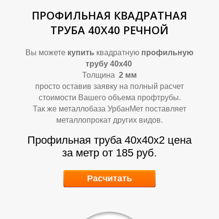
ПРОФИЛЬНАЯ КВАДРАТНАЯ
ТРУБА 40Х40 РЕЧНОЙ
Вы можете
купить
квадратную
профильную
трубу 40х40
Толщина
2 мм
просто оставив заявку на полный расчет
стоимости Вашего объема профтрубы.
Р
Р
Так же металлобаза УрбанМет поставляет
металлопрокат других видов.
Профильная труба 40х40х2 цена
за метр от 185 руб.
Расчитать