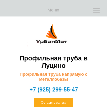
Меню
Е
Е
Профильная труба в
Луцино
Профильная труба напрямую с
металлобазы
+7 (925) 299-55-47
Оставить заявку