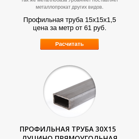
Л
Л
металлопрокат других видов.
Профильная труба 15х15х1,5
цена за метр от 61 руб.
Расчитать
ПРОФИЛЬНАЯ ТРУБА 30Х15
ЛУЦИНО ПРЯМОУГОЛЬНАЯ