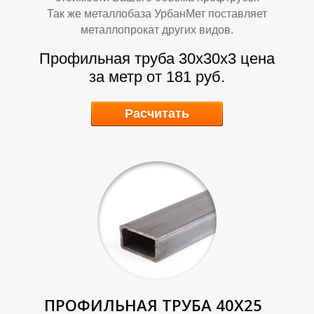
Р
Р
Так же металлобаза УрбанМет поставляет
металлопрокат других видов.
Профильная труба 30х30х3 цена
за метр от 181 руб.
Расчитать
ПРОФИЛЬНАЯ ТРУБА 40Х25