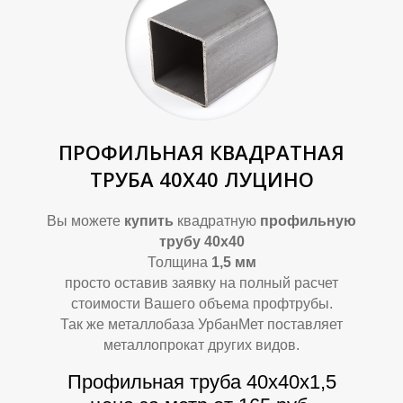
А
А
ПРОФИЛЬНАЯ КВАДРАТНАЯ
ТРУБА 40Х40 ЛУЦИНО
Вы можете
купить
квадратную
профильную
трубу 40х40
Толщина
1,5 мм
просто оставив заявку на полный расчет
стоимости Вашего объема профтрубы.
Так же металлобаза УрбанМет поставляет
металлопрокат других видов.
Профильная труба 40х40х1,5