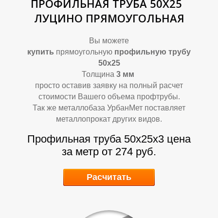
ПРОФИЛЬНАЯ ТРУБА 50Х25
ЛУЦИНО ПРЯМОУГОЛЬНАЯ
Вы можете
А
А
купить
прямоугольную
профильную трубу
50х25
Толщина
3
мм
просто оставив заявку на полный расчет
стоимости Вашего объема профтрубы.
Так же металлобаза УрбанМет поставляет
металлопрокат других видов.
Профильная труба 50х25х3
цена
за метр от 274 руб.
Расчитать