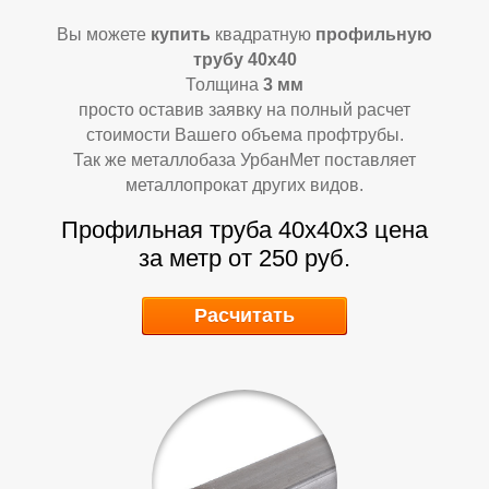
Д
Д
Вы можете
купить
квадратную
профильную
трубу 40х40
Толщина
3 мм
просто оставив заявку на полный расчет
стоимости Вашего объема профтрубы.
Так же металлобаза УрбанМет поставляет
металлопрокат других видов.
Профильная труба 40х40х3 цена
за метр от 250 руб.
Расчитать