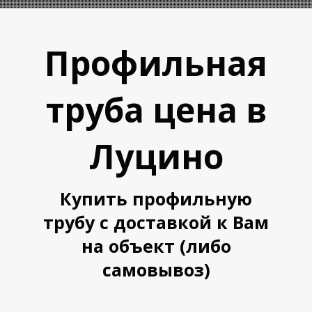
Профильная
труба цена в
Луцино
А
А
Купить профильную
трубу с доставкой к Вам
на объект (либо
самовывоз)