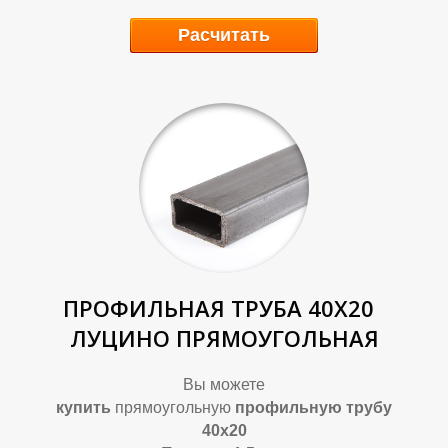
П
П
Расчитать
ПРОФИЛЬНАЯ ТРУБА 40Х20
ЛУЦИНО ПРЯМОУГОЛЬНАЯ
Вы можете
купить
прямоугольную
профильную трубу
40х20