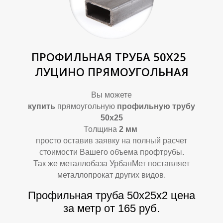
В
В
ПРОФИЛЬНАЯ ТРУБА 50Х25
ЛУЦИНО ПРЯМОУГОЛЬНАЯ
Вы можете
купить
прямоугольную
профильную трубу
50х25
Толщина
2
мм
просто оставив заявку на полный расчет
стоимости Вашего объема профтрубы.
Так же металлобаза УрбанМет поставляет
металлопрокат других видов.
Профильная труба 50х25х2
цена
за метр от 165 руб.