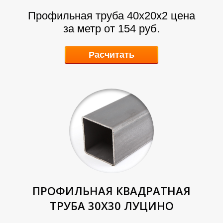
Профильная труба 40х20х2
цена
за метр от 154 руб.
Расчитать
А
А
ПРОФИЛЬНАЯ КВАДРАТНАЯ
ТРУБА 30Х30 ЛУЦИНО