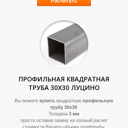
А
А
Расчитать
ПРОФИЛЬНАЯ КВАДРАТНАЯ
ТРУБА 30Х30 ЛУЦИНО
Вы можете
купить
квадратную
профильную
трубу 30х30
Толщина
3 мм
просто оставив заявку на полный расчет
стоимости Вашего объема профтрубы.