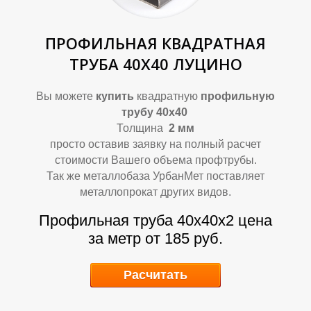
ПРОФИЛЬНАЯ КВАДРАТНАЯ
ТРУБА 40Х40 ЛУЦИНО
Вы можете
купить
квадратную
профильную
трубу 40х40
Толщина
2 мм
Р
Р
просто оставив заявку на полный расчет
стоимости Вашего объема профтрубы.
Так же металлобаза УрбанМет поставляет
металлопрокат других видов.
Профильная труба 40х40х2 цена
за метр от 185 руб.
Расчитать