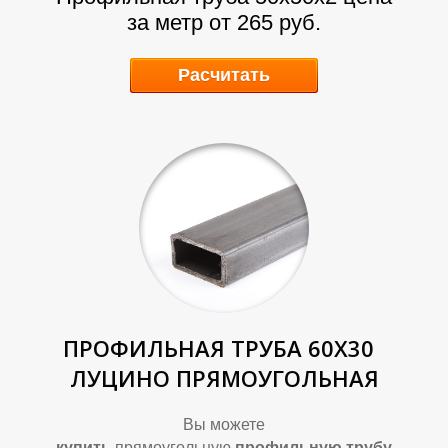
за метр от 265 руб.
Расчитать
Р
Р
ПРОФИЛЬНАЯ ТРУБА 60Х30
ЛУЦИНО ПРЯМОУГОЛЬНАЯ
Вы можете
купить
прямоугольную
профильную трубу