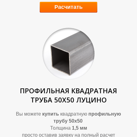
У
У
Расчитать
ПРОФИЛЬНАЯ КВАДРАТНАЯ
ТРУБА 50Х50 ЛУЦИНО
Вы можете
купить
квадратную
профильную
трубу 50х50
Толщина
1,5 мм
просто оставив заявку на полный расчет