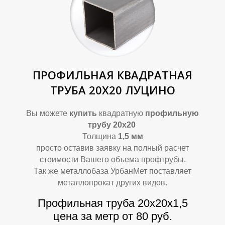
О
О
ПРОФИЛЬНАЯ КВАДРАТНАЯ
ТРУБА 20Х20 ЛУЦИНО
Вы можете
купить
квадратную
профильную
трубу 20х20
Толщина
1,5 мм
просто оставив заявку на полный расчет
стоимости Вашего объема профтрубы.
Так же металлобаза УрбанМет поставляет
металлопрокат других видов.
Профильная труба 20х20х1,5
цена за метр от 80 руб.