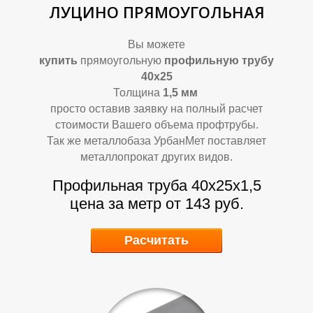
М
М
ЛУЦИНО ПРЯМОУГОЛЬНАЯ
Вы можете
купить
прямоугольную
профильную трубу
40х25
Толщина
1,5
мм
просто оставив заявку на полный расчет
стоимости Вашего объема профтрубы.
Так же металлобаза УрбанМет поставляет
металлопрокат других видов.
Профильная труба 40х25х1,5
цена за метр от 143 руб.
Расчитать