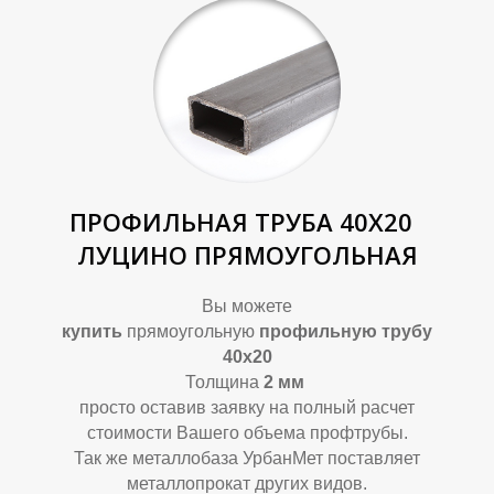
К
К
ПРОФИЛЬНАЯ ТРУБА 40Х20
ЛУЦИНО ПРЯМОУГОЛЬНАЯ
Вы можете
купить
прямоугольную
профильную трубу
40х20
Толщина
2
мм
просто оставив заявку на полный расчет
стоимости Вашего объема профтрубы.
Так же металлобаза УрбанМет поставляет
металлопрокат других видов.