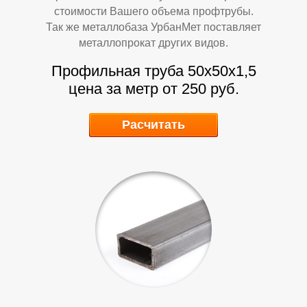
стоимости Вашего объема профтрубы.
Так же металлобаза УрбанМет поставляет
Т
Т
металлопрокат других видов.
Профильная труба 50х50х1,5
цена за метр от 250 руб.
Расчитать