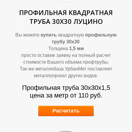
ПРОФИЛЬНАЯ КВАДРАТНАЯ
ТРУБА 30Х30 ЛУЦИНО
О
О
Вы можете
купить
квадратную
профильную
трубу 30х30
Толщина
1,5 мм
просто оставив заявку на полный расчет
стоимости Вашего объема профтрубы.
Так же металлобаза УрбанМет поставляет
металлопрокат других видов.
Профильная труба 30х30х1,5
цена за метр от 110 руб.
Расчитать