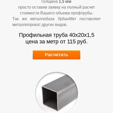
Толщина
1,5
мм
просто оставив заявку на полный расчет
Р
Р
стоимости Вашего объема профтрубы.
Так же металлобаза УрбанМет поставляет
металлопрокат других видов.
Профильная труба 40х20х1,5
цена за метр от 115 руб.
Расчитать