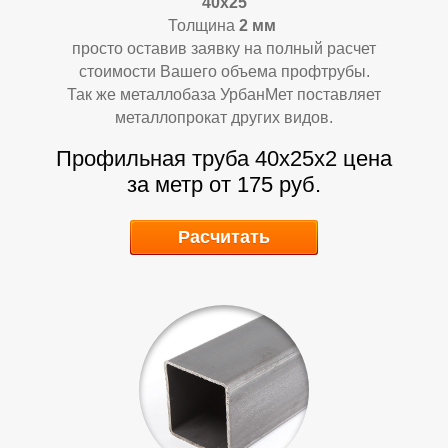
40х25
Толщина
2
мм
просто оставив заявку на полный расчет
стоимости Вашего объема профтрубы.
Так же металлобаза УрбанМет поставляет
металлопрокат других видов.
У
У
Профильная труба 40х25х2
цена
за метр от 175 руб.
Расчитать