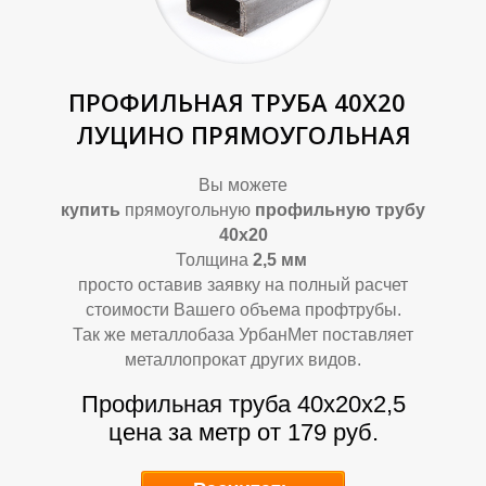
Т
Т
ПРОФИЛЬНАЯ ТРУБА 40Х20
ЛУЦИНО ПРЯМОУГОЛЬНАЯ
Вы можете
купить
прямоугольную
профильную трубу
4
0х20
Толщина
2,5
мм
просто оставив заявку на полный расчет
стоимости Вашего объема профтрубы.
Так же металлобаза УрбанМет поставляет
металлопрокат других видов.
Профильная труба 40х20х2,5
цена за метр от 179 руб.