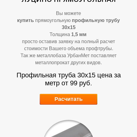
Л
Л
Вы можете
купить
прямоугольную
профильную трубу
30х15
Толщина
1,5
мм
просто оставив заявку на полный расчет
стоимости Вашего объема профтрубы.
Так же металлобаза УрбанМет поставляет
металлопрокат других видов.
Профильная труба 30х15
цена за
метр от 99 руб.
Расчитать