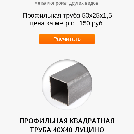
А
А
металлопрокат других видов.
Профильная труба 50х25х1,5
цена за метр от 150 руб.
Расчитать
ПРОФИЛЬНАЯ КВАДРАТНАЯ
ТРУБА 40Х40 ЛУЦИНО