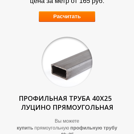
цена за метр от 165 руб.
Расчитать
Т
Т
ПРОФИЛЬНАЯ ТРУБА 40Х25
ЛУЦИНО ПРЯМОУГОЛЬНАЯ
Вы можете
купить
прямоугольную
профильную трубу