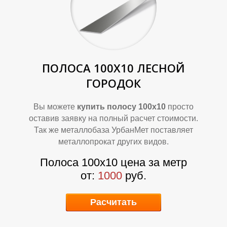
А
А
ПОЛОСА 100Х10
ЛЕСНОЙ
ГОРОДОК
Вы можете
купить полосу 100х10
просто
оставив заявку на полный расчет стоимости.
Так же металлобаза УрбанМет поставляет
металлопрокат других видов.
Полоса 100х10 цена за метр
Д
Д
от:
1000
руб.
Расчитать