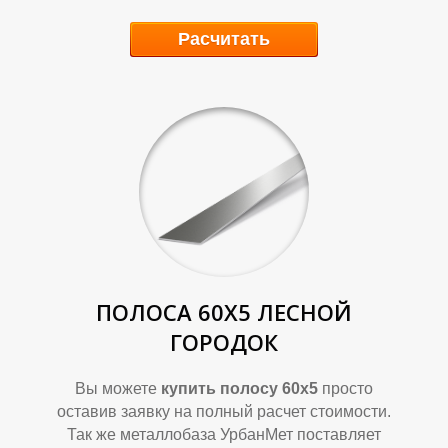
О
О
Расчитать
ПОЛОСА 60Х5
ЛЕСНОЙ
Ф
Ф
ГОРОДОК
Вы можете
купить полосу 60х5
просто
оставив заявку на полный расчет стоимости.
Так же металлобаза УрбанМет поставляет