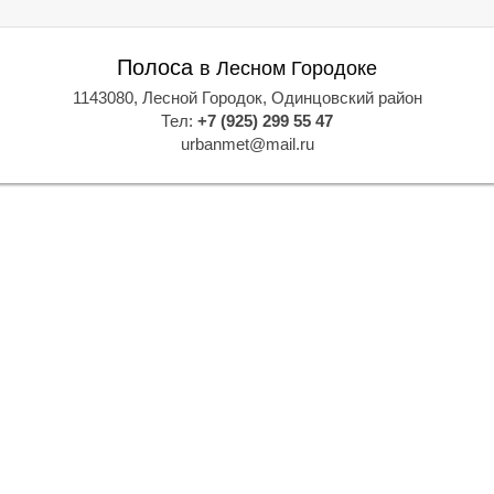
Полоса
в Лесном Городоке
1143080, Лесной Городок, Одинцовский район
Тел:
+7 (925) 299 55 47
urbanmet@mail.ru
В
В