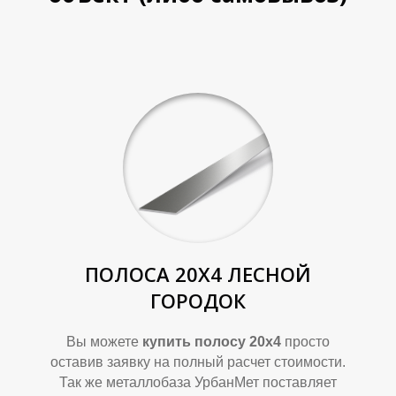
О
О
ПОЛОСА 20Х4
ЛЕСНОЙ
П
П
ГОРОДОК
Вы можете
купить полосу 20х4
просто
оставив заявку на полный расчет стоимости.
Так же металлобаза УрбанМет поставляет