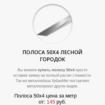
Р
Р
ПОЛОСА 50Х4
ЛЕСНОЙ
ГОРОДОК
Вы можете
купить полосу 50х4
просто
оставив заявку на полный расчет стоимости.
Так же металлобаза УрбанМет поставляет
металлопрокат других видов.
Полоса 50х4 цена за метр
от:
145
руб.