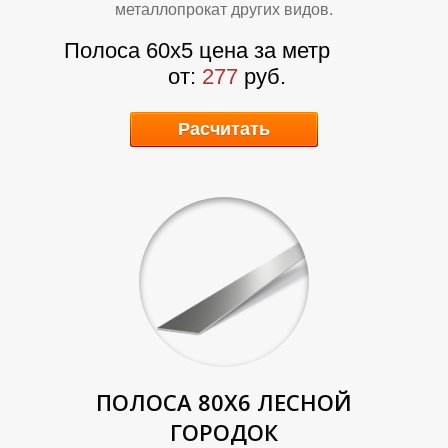
металлопрокат других видов.
Полоса 60х5
цена за метр
от:
277
руб.
Расчитать
Т
Т
ПОЛОСА 80Х6
ЛЕСНОЙ
ГОРОДОК