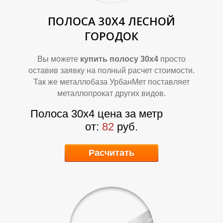
ПОЛОСА 30Х4
ЛЕСНОЙ
ГОРОДОК
Вы можете
купить полосу 30х4
просто
оставив заявку на полный расчет стоимости.
А
А
Так же металлобаза УрбанМет поставляет
металлопрокат других видов.
Полоса 30х4 цена за метр
от:
82
руб.
Расчитать