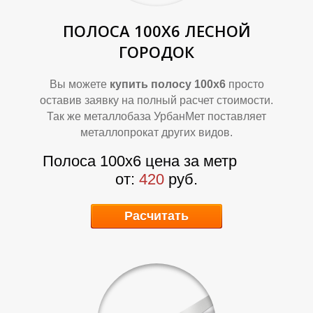
ПОЛОСА 100Х6
ЛЕСНОЙ
ГОРОДОК
Вы можете
купить полосу 100х6
просто
оставив заявку на полный расчет стоимости.
Б
Б
Так же металлобаза УрбанМет поставляет
металлопрокат других видов.
Полоса 100х6 цена за метр
от:
420
руб.
Расчитать