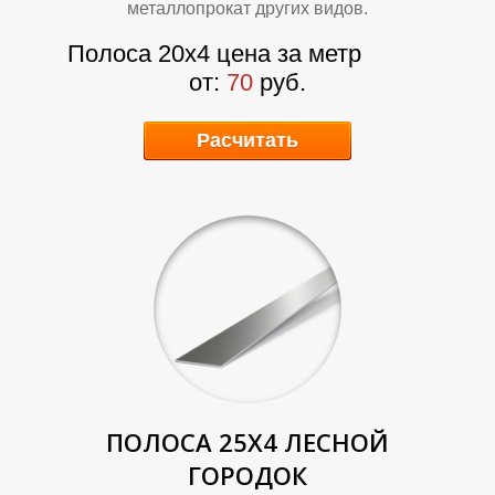
металлопрокат других видов.
Полоса 20х4 цена за метр
от:
70
руб.
Расчитать
Р
Р
ПОЛОСА 25Х4
ЛЕСНОЙ
ГОРОДОК