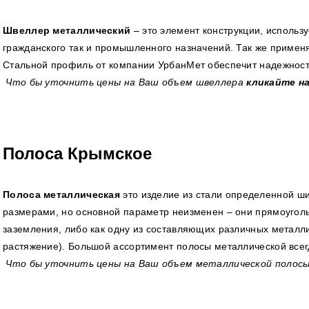
Швеллер металлический
– это элемент конструкции, использу
гражданского так и промышленного назначений. Так же применя
Стальной профиль от компании УрбанМет обеспечит надежност
Что бы уточнить цены на Ваш объем швеллера
кликайте н
Полоса Крымское
Полоса металлическая
это изделие из стали определенной ш
размерами, но основной параметр неизменен – они прямоугол
заземления, либо как одну из составляющих различных металл
растяжение). Большой ассортимент полосы металлической всег
Что бы уточнить цены на Ваш объем металлической полос