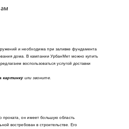
нам
оружений и необходима при заливке фундамента
ования дома. В кампании УрбанМет можно купить
редлагаем воспользоваться услугой доставки
а картинку
или звоните.
о проката, он имеет большую область
ной востребован в строительстве. Его