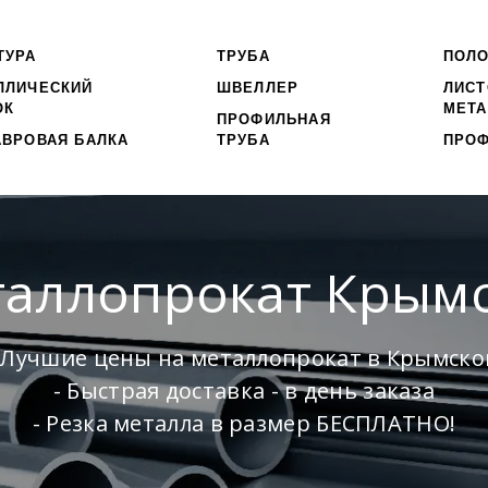
ТУРА
ТРУБА
ПОЛ
ЛЛИЧЕСКИЙ
ШВЕЛЛЕР
ЛИС
ОК
МЕТА
ПРОФИЛЬНАЯ
АВРОВАЯ БАЛКА
ТРУБА
ПРО
аллопрокат Крым
 Лучшие цены на металлопрокат в Крымск
- Быстрая доставка - в день заказа
- Резка металла в размер БЕСПЛАТНО!