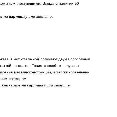
всеми комплектующими. Всегда в наличии 50
е на картинку
или звоните.
оката.
Лист стальной
получают двумя способами
каткой на станке. Таким способом получают
иления металлоконструкций, а так же кровельных
ашим размерам!
а
кликайте на картинку
или звоните.