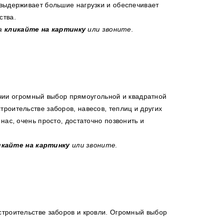
 выдерживает большие нагрузки и обеспечивает
ства.
ка
кликайте на картинку
или звоните.
чии огромный выбор прямоугольной и квадратной
роительстве заборов, навесов, теплиц и других
нас, очень просто, достаточно позвонить и
икайте на картинку
или звоните.
строительстве заборов и кровли. Огромный выбор