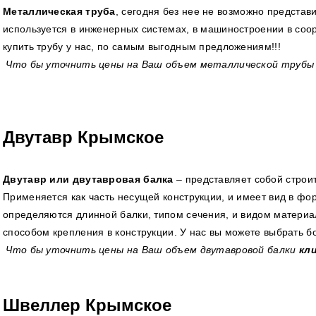
Металлическая труба
, сегодня без нее не возможно представ
используется в инженерных системах, в машиностроении в соо
купить трубу у нас, по самым выгодным предложениям!!!
Что бы уточнить цены на Ваш объем металлической труб
Двутавр Крымское
Двутавр или двутавровая балка
– представляет собой строи
Применяется как часть несущей конструкции, и имеет вид в фо
определяются длинной балки, типом сечения, и видом материал
способом крепления в конструкции. У нас вы можете выбрать б
Что бы уточнить цены на Ваш объем двутавровой балки
кл
Швеллер Крымское