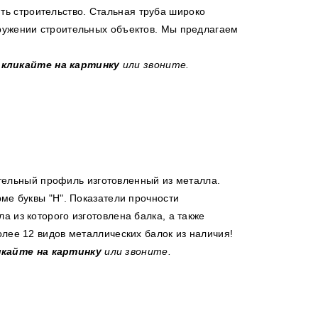
ить строительство. Стальная труба широко
ружении строительных объектов. Мы предлагаем
ы
кликайте на картинку
или звоните.
тельный профиль изготовленный из металла.
рме буквы "Н". Показатели прочности
а из которого изготовлена балка, а также
олее 12 видов металлических балок из наличия!
икайте на картинку
или звоните.