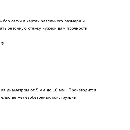
ыбор сетки в картах различного размера и
лять бетонную стяжку нужной вам прочности.
ну
ния диаметром от 5 мм до 10 мм . Производится
тельстве железобетонных конструкций.