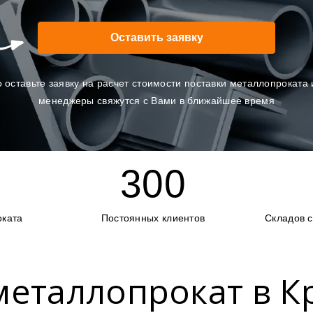
Оставить заявку
 оставьте заявку на расчет стоимости поставки металлопроката
менеджеры свяжутся с Вами в ближайшее время
300
оката
Постоянных клиентов
Складов 
металлопрокат в 