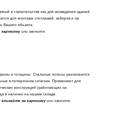
емый в строительстве как для возведения зданий
ется для монтажа стеллажей, заборов и пр.
ь Вашего объекта.
а картинку
или звоните.
ирины и толщины. Стальные полосы различаются
ьные в поперечном сечении. Применяют для
ических конструкций (работающих на
да в наличии на нашем складе.
ы
кликайте на картинку
или звоните.