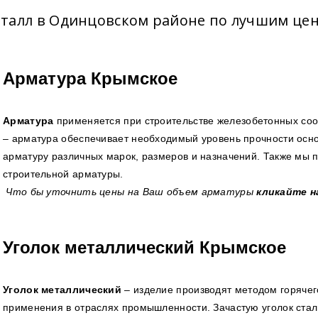
талл в Одинцовском районе по лучшим це
Арматура Крымское
Арматура
применяется при строительстве железобетонных со
– арматура обеспечивает необходимый уровень прочности осн
арматуру различных марок, размеров и назначений. Также мы п
строительной арматуры.
Что бы уточнить цены на Ваш объем арматуры
кликайте н
Уголок металлический Крымское
Уголок металлический
– изделие производят методом горячег
применения в отраслях промышленности. Зачастую уголок сталь