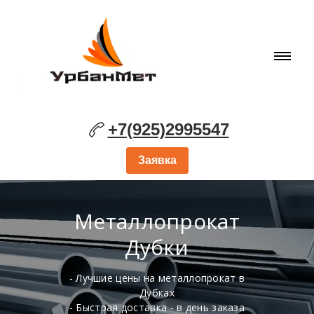
+7(925)2995547
Заявка
Металлопрокат
Дубки
- Лучшие цены на металлопрокат в
Дубках
- Быстрая доставка - в день заказа