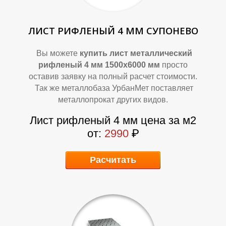
ЛИСТ РИФЛЕНЫЙ 4 ММ СУПОНЕВО
Вы можете
купить лист металлический
рифленый 4 мм 1500х6000 мм
просто
оставив заявку на полный расчет стоимости.
А
А
Так же металлобаза УрбанМет поставляет
металлопрокат других видов.
Лист рифленый 4 мм цена за м2
от:
2990
₽
Расчитать