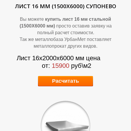
ЛИСТ 16 ММ (1500Х6000) СУПОНЕВО
Ф
Ф
Вы можете
купить лист 16 мм стальной
(1500Х6000 мм)
просто оставив заявку на
полный расчет стоимости.
Так же металлобаза УрбанМет поставляет
металлопрокат других видов.
Лист 16х2000х6000 мм цена
от:
15900
руб\м2
Расчитать