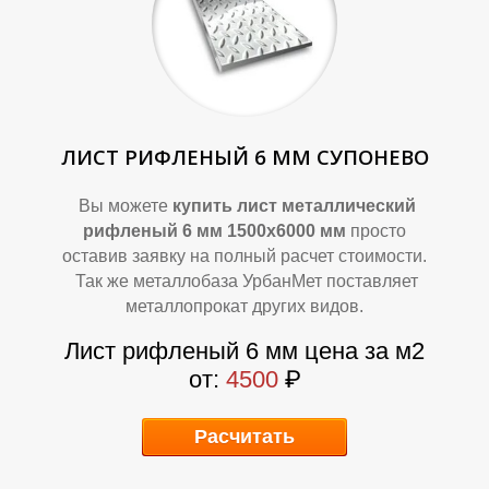
ЛИСТ РИФЛЕНЫЙ 6 ММ СУПОНЕВО
Вы можете
купить лист металлический
В
В
рифленый 6 мм 1500х6000 мм
просто
оставив заявку на полный расчет стоимости.
Так же металлобаза УрбанМет поставляет
металлопрокат других видов.
Лист рифленый 6 мм цена за м2
от:
4500
₽
Расчитать