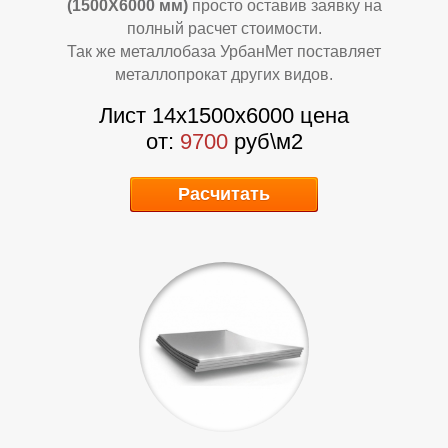
О
О
(1500Х6000 мм)
просто оставив заявку на
полный расчет стоимости.
Так же металлобаза УрбанМет поставляет
металлопрокат других видов.
Лист 14х1500х6000 цена
от:
9700
руб\м2
Расчитать