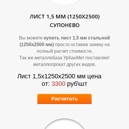
Л
Л
ЛИСТ 1,5 ММ (1250Х2500)
СУПОНЕВО
Вы можете
купить лист 1,5 мм стальной
(1250х2500 мм)
просто оставив заявку на
полный расчет стоимости.
Так же металлобаза УрбанМет поставляет
металлопрокат других видов.
Лист 1,5х1250х2500 мм цена
от:
3300
руб\шт
Расчитать