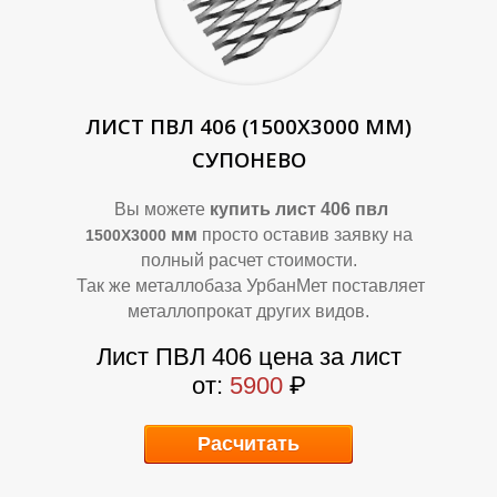
А
А
ЛИСТ ПВЛ 406 (1500Х3000 ММ)
СУПОНЕВО
Вы можете
купить лист 406 пвл
мм
просто оставив заявку на
1500Х3000
полный расчет стоимости.
Так же металлобаза УрбанМет поставляет
металлопрокат других видов.
Лист ПВЛ 406 цена за лист
от:
5900
₽
Расчитать