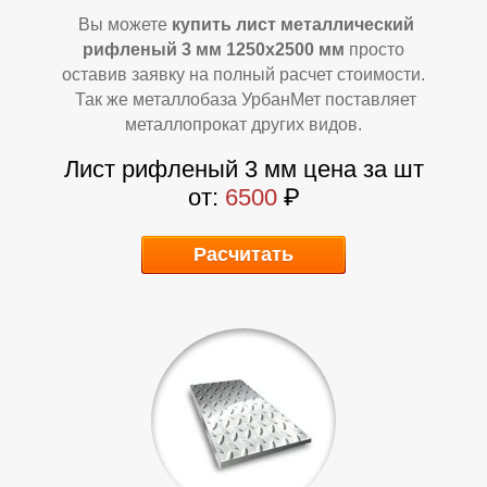
Вы можете
купить лист металлический
рифленый 3 мм 1250х2500 мм
просто
оставив заявку на полный расчет стоимости.
Так же металлобаза УрбанМет поставляет
Т
Т
металлопрокат других видов.
Лист рифленый 3 мм цена за шт
от:
6500
₽
Расчитать