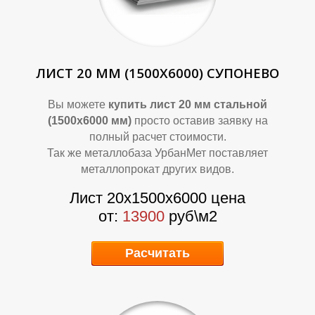
ЛИСТ 20 ММ (1500Х6000) СУПОНЕВО
Т
Т
Вы можете
купить лист 20 мм стальной
(1500х6000 мм)
просто оставив заявку на
полный расчет стоимости.
Так же металлобаза УрбанМет поставляет
металлопрокат других видов.
Лист 20х1500х6000 цена
от:
13900
руб\м2
Расчитать