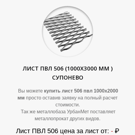
Д
Д
ЛИСТ ПВЛ 506 (1000Х3000 ММ )
СУПОНЕВО
Вы можете
купить лист 506 пвл 1000х2000
мм
просто оставив заявку на полный расчет
стоимости.
Так же металлобаза УрбанМет поставляет
металлопрокат других видов.
Лист ПВЛ 506 цена за лист от:
-
₽