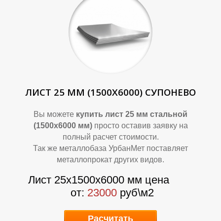
Р
Р
ЛИСТ 25 ММ (1500Х6000) СУПОНЕВО
Вы можете
купить лист 25 мм стальной
(1500х6000 мм)
просто оставив заявку на
полный расчет стоимости.
Так же металлобаза УрбанМет поставляет
металлопрокат других видов.
Лист 25х1500х6000 мм цена
от:
23000
руб\м2
Расчитать