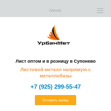
Меню
Е
Е
Лист оптом и в розницу в
Супонево
Листовой металл напрямую с
металлобазы
+7 (925) 299-55-47
Оставить заявку