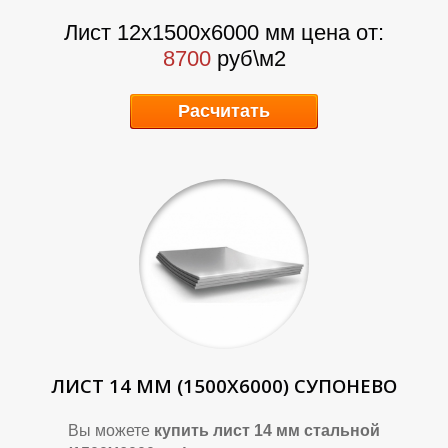
Р
Р
Лист 12х1500х6000 мм цена от:
8700
руб\м2
Расчитать
ЛИСТ 14 ММ (1500Х6000) СУПОНЕВО
Вы можете
купить лист 14 мм стальной