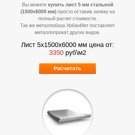
Вы можете
купить лист 5 мм стальной
(1500х6000 мм)
просто оставив заявку на
полный расчет стоимости.
Так же металлобаза УрбанМет поставляет
металлопрокат других видов.
Лист 5х1500х6000 мм цена от:
К
К
3350
руб\м2
Расчитать