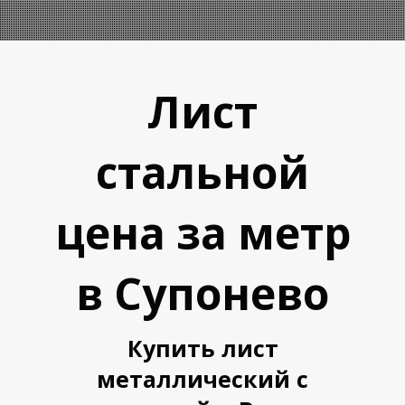
Лист
стальной
А
А
цена за метр
в Супонево
Купить лист
металлический с