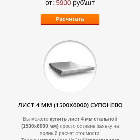
от:
5900
руб\шт
Р
Р
Расчитать
ЛИСТ 4 ММ (1500Х6000) СУПОНЕВО
Вы можете
купить лист 4 мм стальной
(1500х6000 мм)
просто оставив заявку на
полный расчет стоимости.