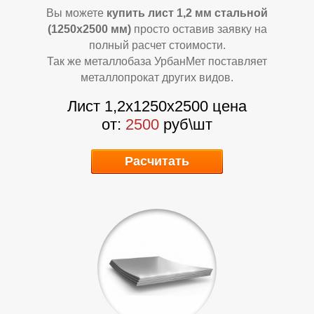
Л
Л
Вы можете
купить лист 1,2 мм стальной
(1250х2500 мм)
просто оставив заявку на
полный расчет стоимости.
Так же металлобаза УрбанМет поставляет
металлопрокат других видов.
Лист 1,2х1250х2500 цена
от:
2500
руб\шт
Расчитать