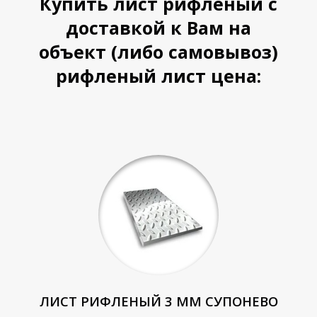
Купить лист рифленый с
доставкой к Вам на
У
У
объект (либо самовывоз)
рифленый лист цена:
ЛИСТ РИФЛЕНЫЙ 3 ММ СУПОНЕВО