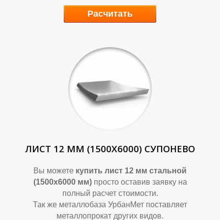
П
П
Расчитать
ЛИСТ 12 ММ (1500Х6000) СУПОНЕВО
Вы можете
купить лист 12 мм стальной
(1500х6000 мм)
просто оставив заявку на
полный расчет стоимости.
Так же металлобаза УрбанМет поставляет
металлопрокат других видов.