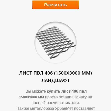
А
А
Расчитать
ЛИСТ ПВЛ 406 (1500Х3000 ММ)
ЛАНДШАФТ
Вы можете
купить лист 406 пвл
мм
просто оставив заявку на
1500Х3000
полный расчет стоимости.
Так же металлобаза УрбанМет поставляет