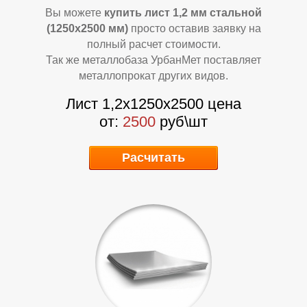
Л
Л
Вы можете
купить лист 1,2 мм стальной
(1250х2500 мм)
просто оставив заявку на
полный расчет стоимости.
Так же металлобаза УрбанМет поставляет
металлопрокат других видов.
Лист 1,2х1250х2500 цена
от:
2500
руб\шт
Расчитать