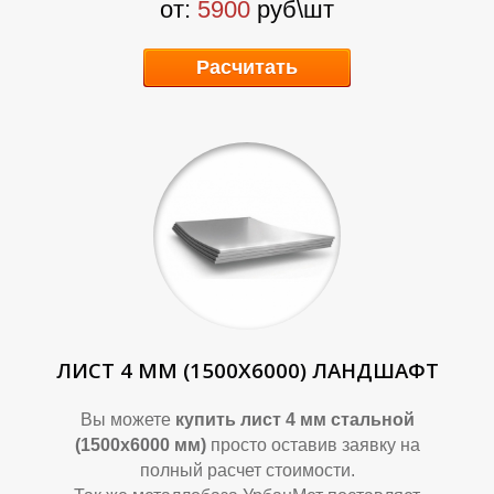
от:
5900
руб\шт
Р
Р
Расчитать
ЛИСТ 4 ММ (1500Х6000) ЛАНДШАФТ
Вы можете
купить лист 4 мм стальной
(1500х6000 мм)
просто оставив заявку на
полный расчет стоимости.