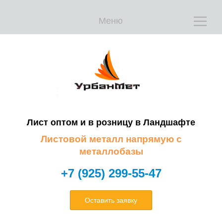
Меню
Е
Е
Лист оптом и в розницу в
Ландшафте
Листовой металл напрямую с
металлобазы
+7 (925) 299-55-47
Оставить заявку