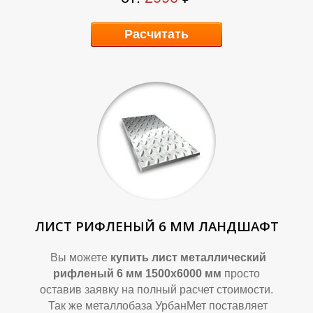
Расчитать
В
В
ЛИСТ РИФЛЕНЫЙ 6 ММ ЛАНДШАФТ
Вы можете
купить лист металлический
рифленый 6 мм 1500х6000 мм
просто
оставив заявку на полный расчет стоимости.
Так же металлобаза УрбанМет поставляет