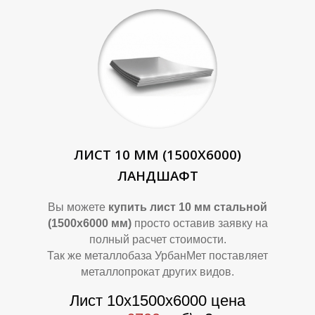
Т
Т
ЛИСТ 10 ММ (1500Х6000)
ЛАНДШАФТ
Вы можете
купить лист 10 мм стальной
(1500х6000 мм)
просто оставив заявку на
полный расчет стоимости.
Так же металлобаза УрбанМет поставляет
металлопрокат других видов.
Лист 10х1500х6000 цена