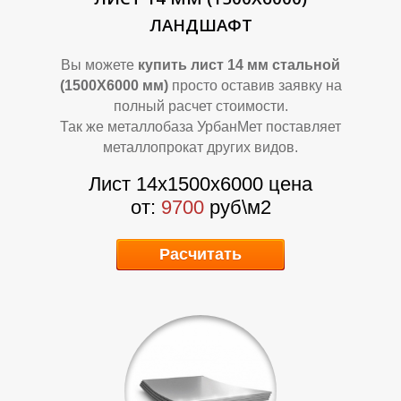
О
О
ЛАНДШАФТ
Вы можете
купить лист 14 мм стальной
(1500Х6000 мм)
просто оставив заявку на
полный расчет стоимости.
Так же металлобаза УрбанМет поставляет
металлопрокат других видов.
Лист 14х1500х6000 цена
от:
9700
руб\м2
Расчитать