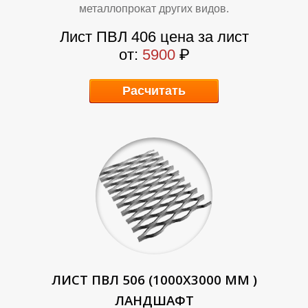
Д
Д
металлопрокат других видов.
Лист ПВЛ 406 цена за лист
от:
5900
₽
Расчитать
ЛИСТ ПВЛ 506 (1000Х3000 ММ )
ЛАНДШАФТ