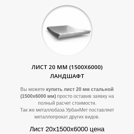
Т
Т
ЛИСТ 20 ММ (1500Х6000)
ЛАНДШАФТ
Вы можете
купить лист 20 мм стальной
(1500х6000 мм)
просто оставив заявку на
полный расчет стоимости.
Так же металлобаза УрбанМет поставляет
металлопрокат других видов.
Лист 20х1500х6000 цена