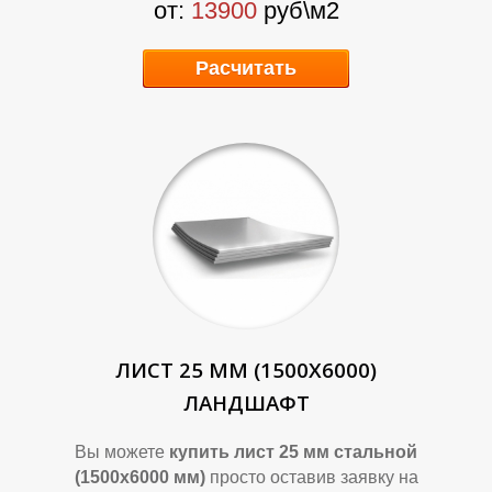
от:
13900
руб\м2
Расчитать
Р
Р
ЛИСТ 25 ММ (1500Х6000)
ЛАНДШАФТ
Вы можете
купить лист 25 мм стальной
(1500х6000 мм)
просто оставив заявку на