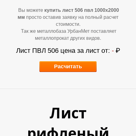
В
В
Вы можете
купить лист 506 пвл 1000х2000
мм
просто оставив заявку на полный расчет
стоимости.
Так же металлобаза УрбанМет поставляет
металлопрокат других видов.
Лист ПВЛ 506 цена за лист от:
-
₽
Расчитать
Лист
рифленый