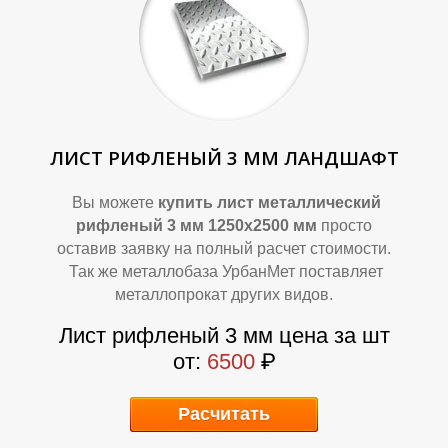
Т
Т
ЛИСТ РИФЛЕНЫЙ 3 ММ ЛАНДШАФТ
Вы можете
купить лист металлический
рифленый 3 мм 1250х2500 мм
просто
оставив заявку на полный расчет стоимости.
Так же металлобаза УрбанМет поставляет
металлопрокат других видов.
Лист рифленый 3 мм цена за шт
от:
6500
₽
Расчитать