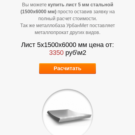
Вы можете
купить лист 5 мм стальной
(1500х6000 мм)
просто оставив заявку на
полный расчет стоимости.
Так же металлобаза УрбанМет поставляет
металлопрокат других видов.
Лист 5х1500х6000 мм цена от:
К
К
3350
руб\м2
Расчитать