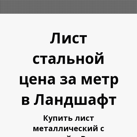
Лист
стальной
А
А
цена за метр
в Ландшафт
Купить лист
металлический с