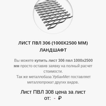
Б
Б
ЛИСТ ПВЛ 306 (1000Х2500 ММ)
ЛАНДШАФТ
Вы можете
купить лист 306 пвл 1000х2500
мм
просто оставив заявку на полный расчет
стоимости.
Так же металлобаза УрбанМет поставляет
металлопрокат других видов.
Лист ПВЛ 308 цена за лист
от:
-
₽