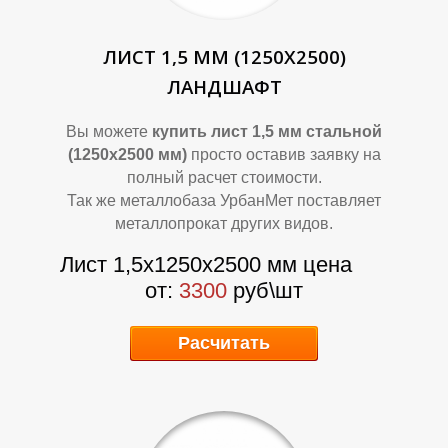
Л
Л
ЛИСТ 1,5 ММ (1250Х2500)
ЛАНДШАФТ
Вы можете
купить лист 1,5 мм стальной
(1250х2500 мм)
просто оставив заявку на
полный расчет стоимости.
Так же металлобаза УрбанМет поставляет
металлопрокат других видов.
Лист 1,5х1250х2500 мм цена
от:
3300
руб\шт
Расчитать