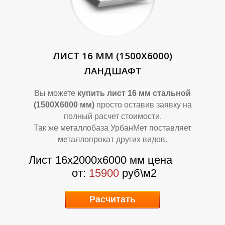
Ф
Ф
ЛИСТ 16 ММ (1500Х6000)
ЛАНДШАФТ
Вы можете
купить лист 16 мм стальной
(1500Х6000 мм)
просто оставив заявку на
полный расчет стоимости.
Так же металлобаза УрбанМет поставляет
металлопрокат других видов.
Лист 16х2000х6000 мм цена
от:
15900
руб\м2
Расчитать