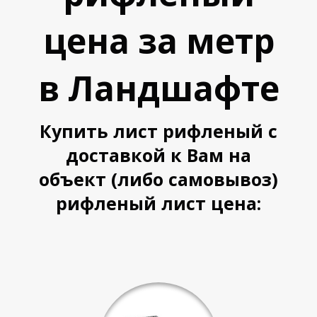
цена за метр
У
У
в Ландшафте
Купить лист рифленый с
доставкой к Вам на
объект (либо самовывоз)
рифленый лист цена: