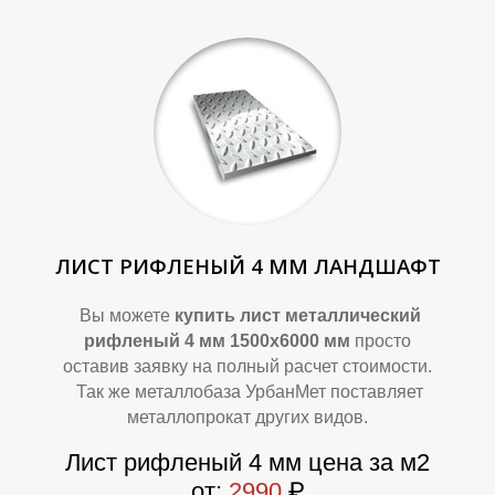
А
А
ЛИСТ РИФЛЕНЫЙ 4 ММ ЛАНДШАФТ
Вы можете
купить лист металлический
рифленый 4 мм 1500х6000 мм
просто
оставив заявку на полный расчет стоимости.
Так же металлобаза УрбанМет поставляет
металлопрокат других видов.
Лист рифленый 4 мм цена за м2
от:
2990
₽