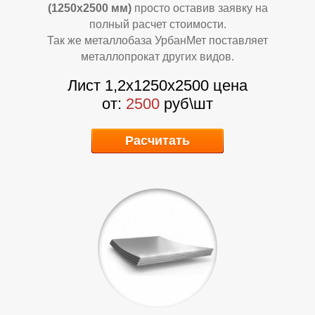
Л
Л
(1250х2500 мм)
просто оставив заявку на
полный расчет стоимости.
Так же металлобаза УрбанМет поставляет
металлопрокат других видов.
Лист 1,2х1250х2500 цена
от:
2500
руб\шт
Расчитать