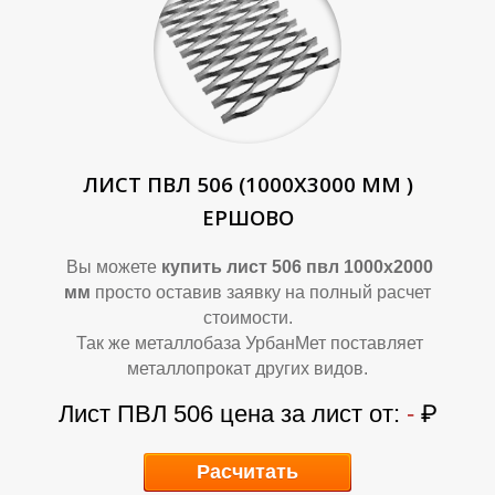
Д
Д
ЛИСТ ПВЛ 506 (1000Х3000 ММ )
ЕРШОВО
Вы можете
купить лист 506 пвл 1000х2000
мм
просто оставив заявку на полный расчет
стоимости.
Так же металлобаза УрбанМет поставляет
металлопрокат других видов.
Лист ПВЛ 506 цена за лист от:
-
₽
Расчитать