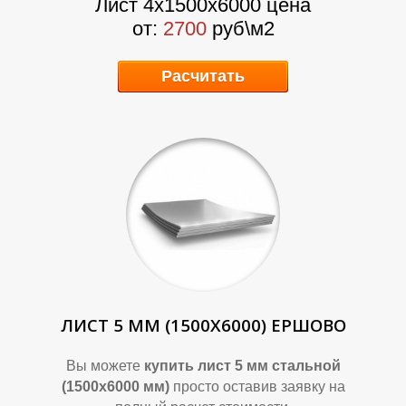
Лист 4х1500х6000 цена
от:
2700
руб\м2
Расчитать
О
О
ЛИСТ 5 ММ (1500Х6000) ЕРШОВО
Вы можете
купить лист 5 мм стальной
(1500х6000 мм)
просто оставив заявку на