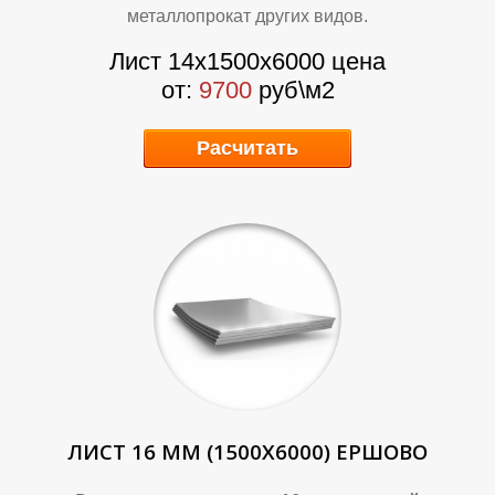
О
О
металлопрокат других видов.
Лист 14х1500х6000 цена
от:
9700
руб\м2
Расчитать
ЛИСТ 16 ММ (1500Х6000) ЕРШОВО