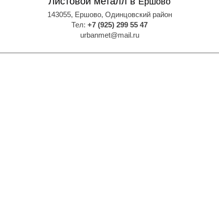
Листовой металл в
Ершово
143055, Ершово, Одинцовский район
Тел:
+7 (925) 299 55 47
urbanmet@mail.ru