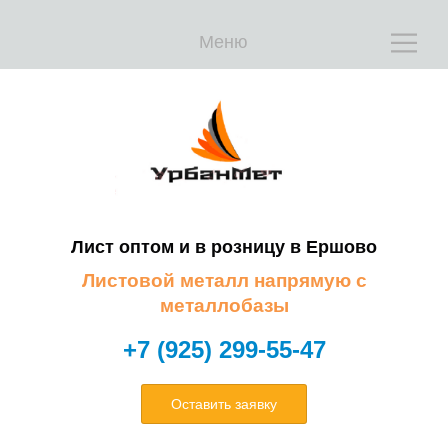
Меню
Е
Е
Лист оптом и в розницу в
Ершово
Листовой металл напрямую с
металлобазы
+7 (925) 299-55-47
Оставить заявку