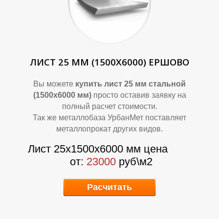
ЛИСТ 25 ММ (1500Х6000) ЕРШОВО
Р
Р
Вы можете
купить лист 25 мм стальной
(1500х6000 мм)
просто оставив заявку на
полный расчет стоимости.
Так же металлобаза УрбанМет поставляет
металлопрокат других видов.
Лист 25х1500х6000 мм цена
от:
23000
руб\м2
Расчитать