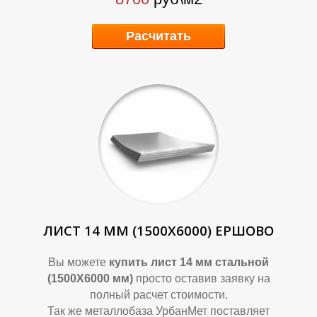
Р
Р
Расчитать
ЛИСТ 14 ММ (1500Х6000) ЕРШОВО
Вы можете
купить лист 14 мм стальной
(1500Х6000 мм)
просто оставив заявку на
полный расчет стоимости.
Так же металлобаза УрбанМет поставляет