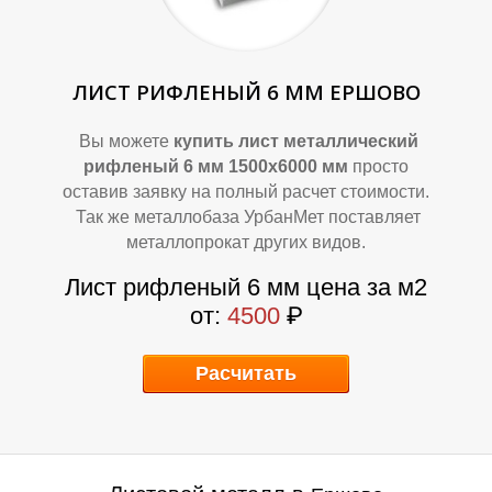
ЛИСТ РИФЛЕНЫЙ 6 ММ ЕРШОВО
Вы можете
купить лист металлический
рифленый 6 мм 1500х6000 мм
просто
оставив заявку на полный расчет стоимости.
Так же металлобаза УрбанМет поставляет
В
В
металлопрокат других видов.
Лист рифленый 6 мм цена за м2
от:
4500
₽
Расчитать