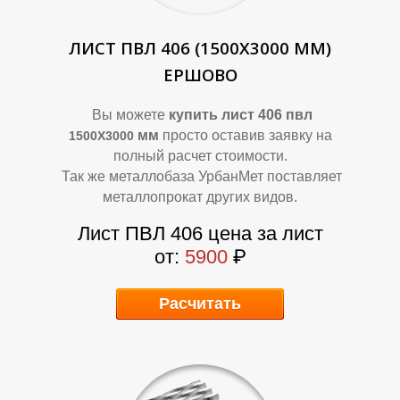
А
А
ЛИСТ ПВЛ 406 (1500Х3000 ММ)
ЕРШОВО
Вы можете
купить лист 406 пвл
мм
просто оставив заявку на
1500Х3000
полный расчет стоимости.
Так же металлобаза УрбанМет поставляет
металлопрокат других видов.
Лист ПВЛ 406 цена за лист
от:
5900
₽
Расчитать