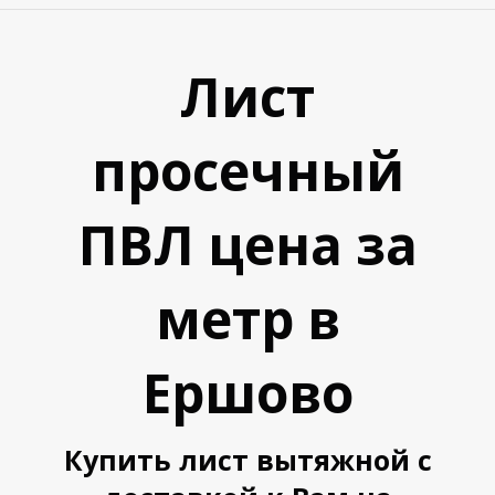
Лист
просечный
ПВЛ цена за
У
У
метр в
Ершово
Купить лист вытяжной с