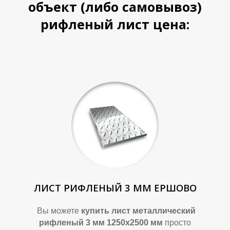
объект (либо самовывоз)
рифленый лист цена:
У
У
ЛИСТ РИФЛЕНЫЙ 3 ММ ЕРШОВО
Вы можете
купить лист металлический
рифленый 3 мм 1250х2500 мм
просто