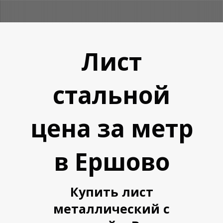
Лист
стальной
А
А
цена за метр
в Ершово
Купить лист
металлический с