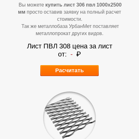
Б
Б
Вы можете
купить лист 306 пвл 1000х2500
мм
просто оставив заявку на полный расчет
стоимости.
Так же металлобаза УрбанМет поставляет
металлопрокат других видов.
Лист ПВЛ 308 цена за лист
от:
-
₽
Расчитать