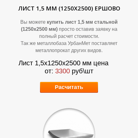
Л
Л
ЛИСТ 1,5 ММ (1250Х2500) ЕРШОВО
Вы можете
купить лист 1,5 мм стальной
(1250х2500 мм)
просто оставив заявку на
полный расчет стоимости.
Так же металлобаза УрбанМет поставляет
металлопрокат других видов.
Лист 1,5х1250х2500 мм цена
от:
3300
руб\шт
Расчитать