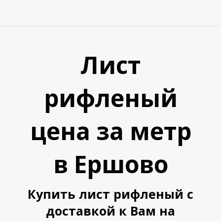
В
В
Лист
рифленый
цена за метр
в Ершово
Купить лист рифленый с
доставкой к Вам на