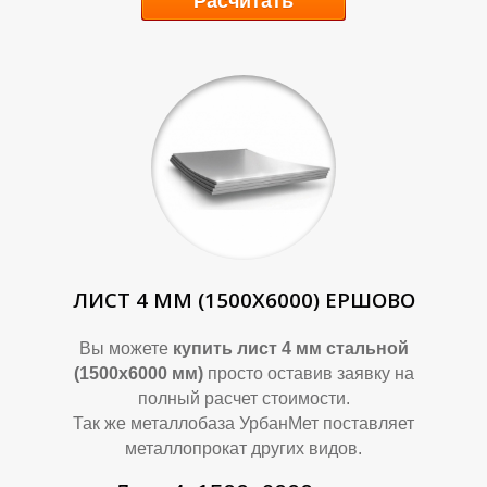
Расчитать
Р
Р
ЛИСТ 4 ММ (1500Х6000) ЕРШОВО
Вы можете
купить лист 4 мм стальной
(1500х6000 мм)
просто оставив заявку на
полный расчет стоимости.
Так же металлобаза УрбанМет поставляет
металлопрокат других видов.