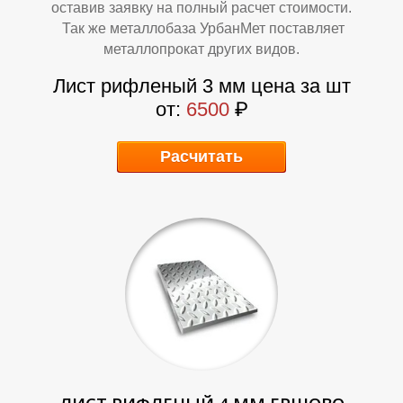
оставив заявку на полный расчет стоимости.
Так же металлобаза УрбанМет поставляет
металлопрокат других видов.
Лист рифленый 3 мм цена за шт
Т
Т
от:
6500
₽
Расчитать