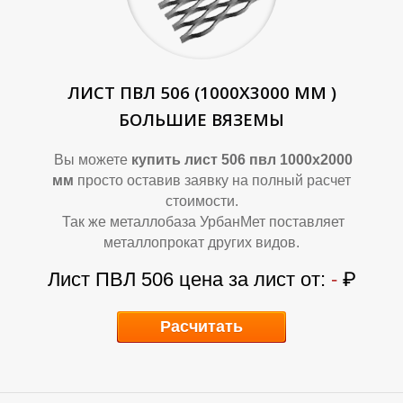
В
В
ЛИСТ ПВЛ 506 (1000Х3000 ММ )
БОЛЬШИЕ ВЯЗЕМЫ
Вы можете
купить лист 506 пвл 1000х2000
мм
просто оставив заявку на полный расчет
стоимости.
Так же металлобаза УрбанМет поставляет
металлопрокат других видов.
Лист ПВЛ 506 цена за лист от:
-
₽
Расчитать