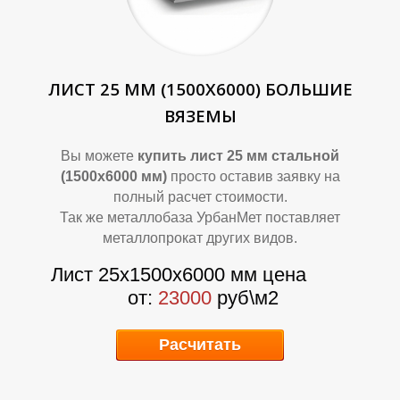
ЛИСТ 25 ММ (1500Х6000) БОЛЬШИЕ
ВЯЗЕМЫ
Вы можете
купить лист 25 мм стальной
(1500х6000 мм)
просто оставив заявку на
У
У
полный расчет стоимости.
Так же металлобаза УрбанМет поставляет
металлопрокат других видов.
Лист 25х1500х6000 мм цена
от:
23000
руб\м2
Расчитать