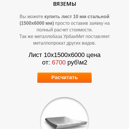
П
П
ВЯЗЕМЫ
Вы можете
купить лист 10 мм стальной
(1500х6000 мм)
просто оставив заявку на
полный расчет стоимости.
Так же металлобаза УрбанМет поставляет
металлопрокат других видов.
Лист 10х1500х6000 цена
от:
6700
руб\м2
Расчитать