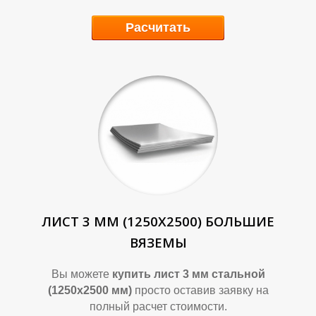
П
П
Расчитать
ЛИСТ 3 ММ (1250Х2500) БОЛЬШИЕ
ВЯЗЕМЫ
Вы можете
купить лист 3 мм стальной
(1250х2500 мм)
просто оставив заявку на
полный расчет стоимости.