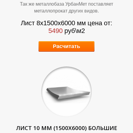
Т
Т
Так же металлобаза УрбанМет поставляет
металлопрокат других видов.
Лист 8х1500х6000 мм цена от:
5490
руб\м2
Расчитать
ЛИСТ 10 ММ (1500Х6000) БОЛЬШИЕ