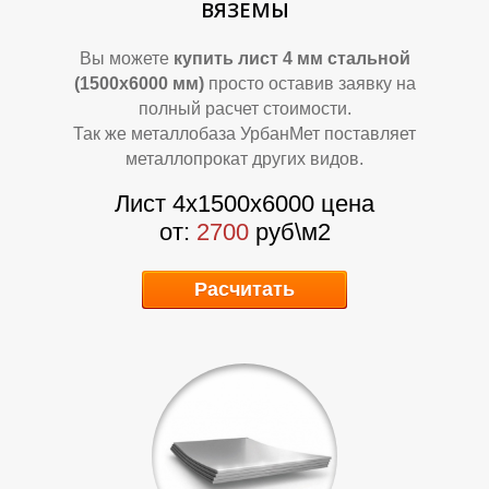
ВЯЗЕМЫ
Вы можете
купить лист 4 мм стальной
(1500х6000 мм)
просто оставив заявку на
О
О
полный расчет стоимости.
Так же металлобаза УрбанМет поставляет
металлопрокат других видов.
Лист 4х1500х6000 цена
от:
2700
руб\м2
Расчитать