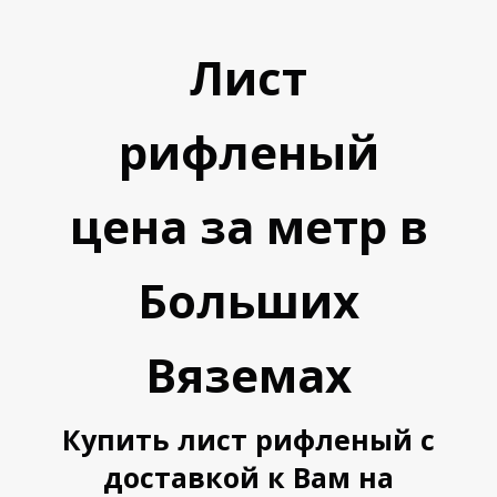
У
У
Лист
рифленый
цена за метр в
Больших
Вяземах
Купить лист рифленый с
доставкой к Вам на