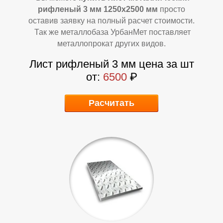
рифленый 3 мм 1250х2500 мм
просто
оставив заявку на полный расчет стоимости.
Так же металлобаза УрбанМет поставляет
металлопрокат других видов.
Лист рифленый 3 мм цена за шт
от:
6500
₽
А
А
Расчитать