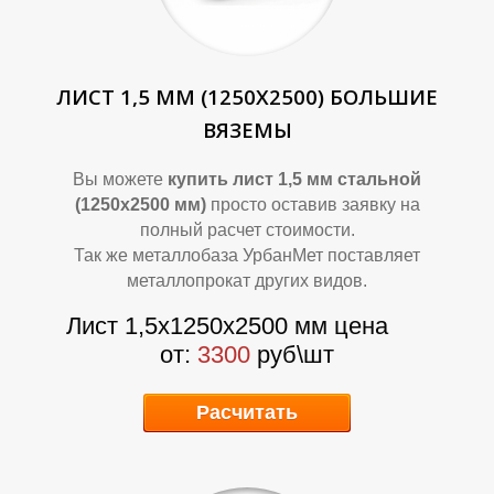
Л
Л
ЛИСТ 1,5 ММ (1250Х2500) БОЛЬШИЕ
ВЯЗЕМЫ
Вы можете
купить лист 1,5 мм стальной
(1250х2500 мм)
просто оставив заявку на
полный расчет стоимости.
Так же металлобаза УрбанМет поставляет
металлопрокат других видов.
Лист 1,5х1250х2500 мм цена
от:
3300
руб\шт
Расчитать