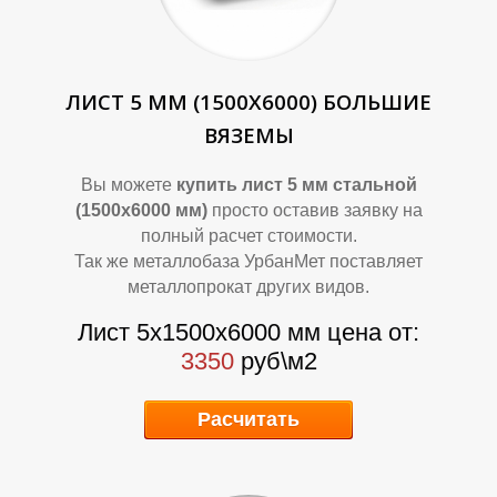
ЛИСТ 5 ММ (1500Х6000) БОЛЬШИЕ
ВЯЗЕМЫ
К
К
Вы можете
купить лист 5 мм стальной
(1500х6000 мм)
просто оставив заявку на
полный расчет стоимости.
Так же металлобаза УрбанМет поставляет
металлопрокат других видов.
Лист 5х1500х6000 мм цена от:
3350
руб\м2
Расчитать