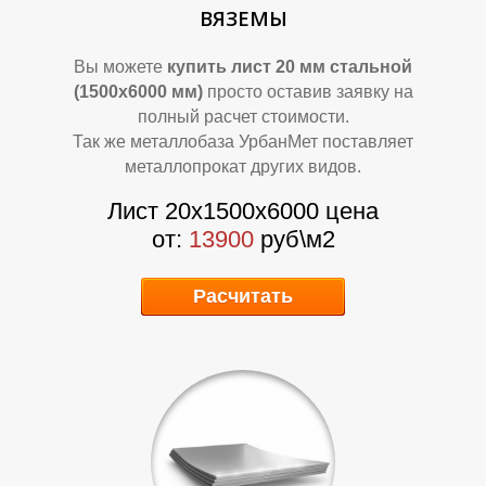
ВЯЗЕМЫ
Вы можете
купить лист 20 мм стальной
(1500х6000 мм)
просто оставив заявку на
полный расчет стоимости.
Так же металлобаза УрбанМет поставляет
Р
Р
металлопрокат других видов.
Лист 20х1500х6000 цена
от:
13900
руб\м2
Расчитать