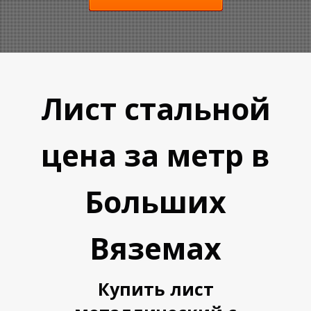
Лист стальной
цена за метр в
А
А
Больших
Вяземах
Купить лист