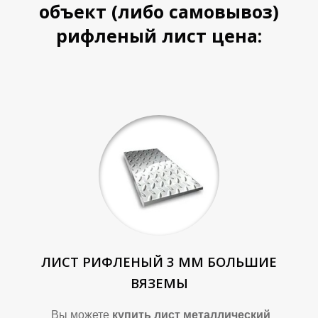
объект (либо самовывоз)
рифленый лист цена:
Т
Т
ЛИСТ РИФЛЕНЫЙ 3 ММ БОЛЬШИЕ
ВЯЗЕМЫ
Вы можете
купить лист металлический