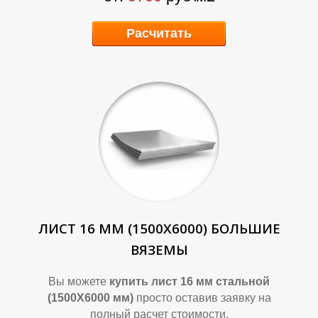
Расчитать
Ф
Ф
ЛИСТ 16 ММ (1500Х6000) БОЛЬШИЕ
ВЯЗЕМЫ
Вы можете
купить лист 16 мм стальной
(1500Х6000 мм)
просто оставив заявку на
полный расчет стоимости.