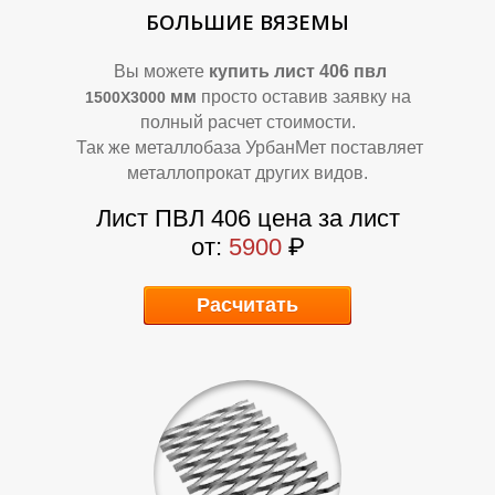
Д
Д
БОЛЬШИЕ ВЯЗЕМЫ
Вы можете
купить лист 406 пвл
мм
просто оставив заявку на
1500Х3000
полный расчет стоимости.
Так же металлобаза УрбанМет поставляет
металлопрокат других видов.
Лист ПВЛ 406 цена за лист
от:
5900
₽
Расчитать