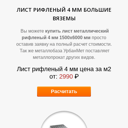
ЛИСТ РИФЛЕНЫЙ 4 ММ БОЛЬШИЕ
ВЯЗЕМЫ
Вы можете
купить лист металлический
рифленый 4 мм 1500х6000 мм
просто
оставив заявку на полный расчет стоимости.
Так же металлобаза УрбанМет поставляет
металлопрокат других видов.
В
В
Лист рифленый 4 мм цена за м2
от:
2990
₽
Расчитать