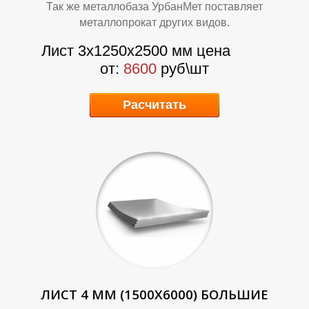
Так же металлобаза УрбанМет поставляет
металлопрокат других видов.
Р
Р
Лист 3х1250х2500 мм цена
от:
8600
руб\шт
Расчитать
ЛИСТ 4 ММ (1500Х6000) БОЛЬШИЕ