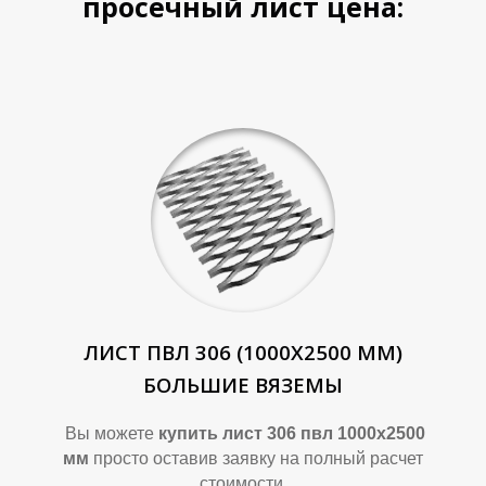
Б
Б
просечный лист цена:
ЛИСТ ПВЛ 306 (1000Х2500 ММ)
БОЛЬШИЕ ВЯЗЕМЫ
Вы можете
купить лист 306 пвл 1000х2500
мм
просто оставив заявку на полный расчет
стоимости.