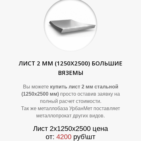
О
О
ЛИСТ 2 ММ (1250Х2500) БОЛЬШИЕ
ВЯЗЕМЫ
Вы можете
купить лист 2 мм стальной
(1250х2500 мм)
просто оставив заявку на
полный расчет стоимости.
Так же металлобаза УрбанМет поставляет
металлопрокат других видов.
Лист 2х1250х2500 цена
от:
4200
руб\шт