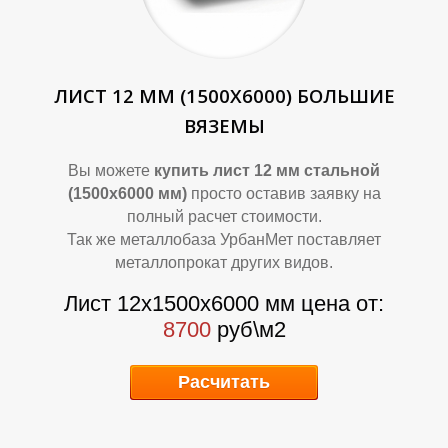
Р
Р
ЛИСТ 12 ММ (1500Х6000) БОЛЬШИЕ
ВЯЗЕМЫ
Вы можете
купить лист 12 мм стальной
(1500х6000 мм)
просто оставив заявку на
полный расчет стоимости.
Так же металлобаза УрбанМет поставляет
металлопрокат других видов.
Лист 12х1500х6000 мм цена от:
8700
руб\м2
Расчитать