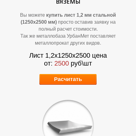
Л
Л
ВЯЗЕМЫ
Вы можете
купить лист 1,2 мм стальной
(1250х2500 мм)
просто оставив заявку на
полный расчет стоимости.
Так же металлобаза УрбанМет поставляет
металлопрокат других видов.
Лист 1,2х1250х2500 цена
от:
2500
руб\шт
Расчитать