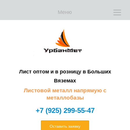
Меню
Е
Е
Лист оптом и в розницу в
Больших
Вяземах
Листовой металл напрямую с
металлобазы
+7 (925) 299-55-47
Оставить заявку